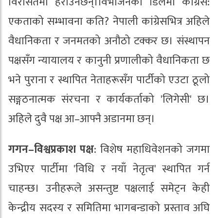
विरासतमा हराउनेछन्।विभाजनको डिलमा कांग्रेस:
एकताको सम्भावना कति? नेपाली कांग्रेसभित्र अहिले
वैधानिकता र जनमतको अनौठो टक्कर छ। संस्थापन
पक्षसँग न्यायालय र कानुनी प्रणालीको वैधानिकता छ
भने पुराना र स्थापित नेताहरूसँग पार्टीको एउटा ठूलो
सङ्गठनात्मक संरचना र कार्यकर्ताको 'लिगेसी' छ।
अहिले दुवै पक्ष आ–आफ्नै अडानमा छन्।
गगन–विश्वप्रकाश पक्ष
: विशेष महाधिवेशनको जगमा
उभिएर पार्टीमा 'विधि र नयाँ नेतृत्व' स्थापित गर्न
चाहन्छ। उनीहरूले असन्तुष्ट पक्षलाई समेट्न केही
केन्द्रीय सदस्य र समितिमा भागबन्डाको प्रस्ताव अघि