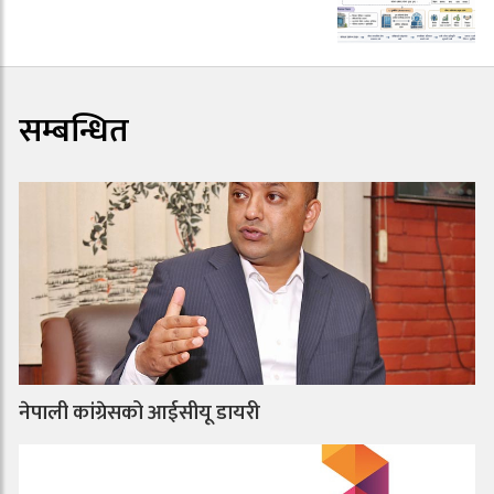
सम्बन्धित
नेपाली कांग्रेसको आईसीयू डायरी