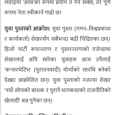
लडाइँमा 'अस्त्र'का रूपमा प्रयोग त गर्न सक्छ, तर पूर्ण
रूपमा नेता स्वीकार्न गाह्रो छ।
युवा पुस्ताको आक्रोश:
युवा पुस्ता (गगन–विश्वप्रकाश
र कार्यकर्ता) शेखरसँग सबैभन्दा बढी चिढिएका छन्।
हिजो पार्टी रूपान्तरण र पुस्तान्तरणको एजेन्डामा
शेखरलाई अघि सारेका युवाहरू आज उनैलाई
'कन्जरभेटिभ' (पुरातनवादी) मोर्चाको सारथि बनेको
देख्दा आक्रोशित छन्। युवा पुस्ताको नजरमा शेखर
'नयाँ सोचको बाधक र पुरानै भागबन्डाको राजनीतिको
खेलाडी' बन्न पुगेका छन्।