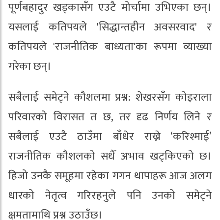
पूर्णबहादुर खड्कासँग एउटै मोर्चामा उभिएका छन्।
यसलाई कतिपयले 'सिद्धान्तहीन अवसरवाद' र
कतिपयले 'राजनीतिक बाध्यता'का रूपमा व्याख्या
गरेका छन्।
सबैलाई समेट्ने कौशलमा प्रश्न: शेखरसँग कोइराला
परिवारको विरासत त छ, तर दृढ निर्णय लिने र
सबैलाई एउटै ठाउँमा बाँधेर राख्ने ‘करिश्माई’
राजनीतिक कौशलको सधैँ अभाव खट्किएको छ।
हिजो उनकै समूहमा रहेका गगन थापाहरू आज अलग
धारको नेतृत्व गरिरहनुले पनि उनको समेट्ने
क्षमतामाथि प्रश्न उठाउँछ।