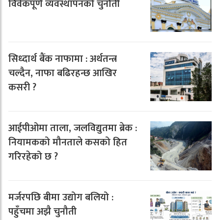
विवेकपूर्ण व्यवस्थापनको चुनौती
सिध्दार्थ बैंक नाफामा : अर्थतन्त्र
चल्दैन, नाफा बढिरहन्छ आखिर
कसरी ?
आईपीओमा ताला, जलविद्युतमा ब्रेक :
नियामकको मौनताले कसको हित
गरिरहेको छ ?
मर्जरपछि बीमा उद्योग बलियो :
पहुँचमा अझै चुनौती