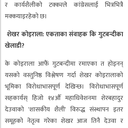
र कार्यशैलीको टक्करले कांग्रेसलाई भित्रभित्रै
मक्कयाइरहेको छ।
शेखर कोइराला: एकताका संवाहक कि गुटबन्दीका
खेलाडी?
के कोइराला आफैं गुटबन्दीमा रमाएका त होइनन्
यसको वस्तुनिष्ठ विश्लेषण गर्दा शेखर कोइरालाको
भूमिका विरोधाभासपूर्ण देखिन्छ। विरोधाभासपूर्ण
सहकार्यस् हिजो १४औँ महाधिवेशनमा शेरबहादुर
देउवाको 'शासकीय शैली' विरुद्ध संस्थापन इतर
समूहको नेतृत्व गरेका शेखर आज तिनै देउवा र