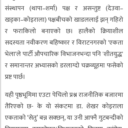
संस्थापन (थापा–शर्मा) पक्ष र असन्तुष्ट (देउवा–
खड्का–कोइराला) पक्षबीचको खाडललाई झन् गहिरो
र फराकिलो बनाएको छ। हालैको क्रियाशील
सदस्यता नवीकरण बहिष्कार र विराटनगरको 'एकता
भेला'ले पार्टी औपचारिक विभाजनभन्दा पनि 'शीतयुद्ध'
र समानान्तर अभ्यासको डरलाग्दो चक्रव्यूहमा फसेको
प्रष्ट पार्छ।
यही पृष्ठभूमिमा एउटा पेचिलो प्रश्न राजनीतिक बजारमा
तैरिएको छ- के यो संकटमा डा. शेखर कोइराला
एकताको ‘सेतु’ बन्न सक्छन्, या उनी आफ्नै गुटबन्दीको