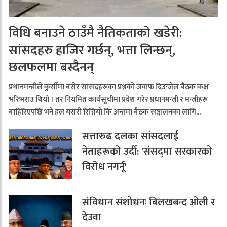
विधि बनाउने ठाउँमै नैतिकताको खडेरी:
सांसदहरु हाजिर गर्छन्, भत्ता लिन्छन्,
छलफलमा बस्दैनन्
प्रधानमन्त्रीले कुर्सीमा बसेर सांसदहरूका प्रश्नको जवाफ दिउन्जेल बैठक कक्ष
भरिभराउ थियो । तर नियमित कार्यसूचीमा प्रवेश गरेर प्रधानमन्त्री र मन्त्रीहरू
बाहिरिएपछि भने हल यसरी रित्तियो कि अन्तमा बैठक सञ्चालनका लागि...
सत्तारुढ दलका सांसदलाई
नेताहरूको उर्दी: 'संसद्‌मा सरकारको
विरोध नगर्नू'
संविधान संशोधनः बिलखबन्द ओली र
देउवा