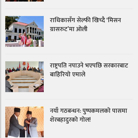
राधिकासँग सेल्फी खिच्दै ‘मिसन
ग्रासरुट’मा ओली
राष्ट्रपति नपाउने भएपछि सरकारबाट
बाहिरियो एमाले
नयाँ गठबन्धन: पुष्पकमलको पासमा
शेरबहादुरको गोल!