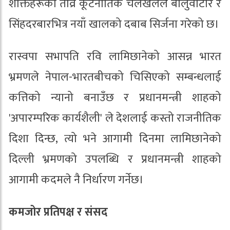
शक्तिहरूको तीव्र कूटनीतिक चलखेलले बालुवाटार र
सिंहदरबारभित्र नयाँ खालको दबाब सिर्जना गरेको छ।
रास्वपा सभापति रवि लामिछानेको आसन्न भारत
भ्रमणले नेपाल-भारतबीचको चिसिएको सम्बन्धलाई
कत्तिको न्यानो बनाउँछ र प्रधानमन्त्री शाहको
'अपारम्परिक कार्यशैली' ले देशलाई कस्तो राजनीतिक
दिशा दिन्छ, त्यो भने आगामी दिनमा लामिछानेको
दिल्ली भ्रमणको उपलब्धि र प्रधानमन्त्री शाहको
आगामी कदमले नै निर्धारण गर्नेछ।
कमजोर प्रतिपक्ष र संसद