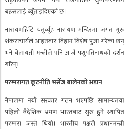
राष्ट्रवादको जगमा नयाँ राजनीतिक ध्रुवीकरणको
बहसलाई ब्युँताइदिएको छ।
नारायणहिटि चतुर्व्युह नारायण मन्दिरमा जगत गुरु
शंकराचार्यले आइतबार बिहान विशेष पुजा गरेका छन्
भने बेलायती मन्त्रीले पनि आजै पशुपतिनाथको दर्शन
गरिन्।
परम्परागत कूटनीति भर्सेज बालेनको अडान
नेपालमा नयाँ सरकार गठन भएपछि सामान्यतया
पहिलो वैदेशिक भ्रमण भारतबाट सुरु हुने स्थापित
परम्परा जस्तै थियो। भारतीय पक्षले प्रधानमन्त्री