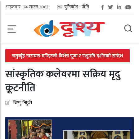
आइतबार , 24 साउन 2083
युनिकोड - प्रीति
चतुर्व्युह नारायण मन्दिरको विशेष पूजा र पशुपति दर्शनको सन्देश
सांस्कृतिक कलेवरमा सक्रिय मृदु
कूटनीति
बिष्णु निष्ठुरी