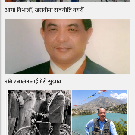
आगो निभाऔँ, खरानीमा राजनीति नगरौँ
रबि र बालेनलाई मेरो सुझाव