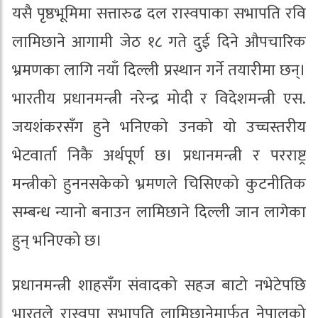
यसै पृष्ठभूमिमा सत्तारुढ दल रास्वपाका सभापति रवि
लामिछाने आगामी जेठ १८ गते दुई दिने औपचारिक
भ्रमणका लागि नयाँ दिल्ली प्रस्थान गर्ने तयारीमा छन्।
भारतीय प्रधानमन्त्री नरेन्द्र मोदी र विदेशमन्त्री एस.
जयशंकरसँग हुने भनिएको उनको यो उच्चस्तरीय
भेटवार्ता निकै अर्थपूर्ण छ। प्रधानमन्त्री र परराष्ट्र
मन्त्रीको हुननसकेको भ्रमणले चिसिएको कुटनीतिक
सम्बन्ध न्यानो बनाउन लामिछाने दिल्ली जान लागेका
हुन् भनिएको छ।
प्रधानमन्त्री शाहसँग संवादको सहज बाटो नभेटेपछि
भारतले रास्वपा सभापति लामिछानेमार्फत नेपालको