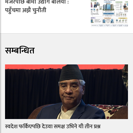
मर्जरपछि बीमा उद्योग बलियो :
पहुँचमा अझै चुनौती
सम्बन्धित
स्वदेश फर्किएपछि देउवा समक्ष उभिने यी तीन प्रश्न