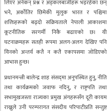
लिएर अनेकन् प्रश्न र अड्कलबाजीहरू भइरहेका छन्
भने, अर्कोतिर छिमेकी मुलुक भारत र पश्चिमा
शक्तिहरूको बढ्दो सक्रियताले नेपाली आकाशमा
कूटनीतिक सरगर्मी निकै बढाएको छ। यी
घटनाक्रमहरू सतही रूपमा अलग-अलग देखिए पनि
यिनको अन्तर्य कतै न कतै एकापसमा जोडिएको
आभास हुन्छ।
प्रधानमन्त्री बालेन्द्र शाह संसद्‌मा अनुपस्थित हुनु, नीति
तथा कार्यक्रमको जवाफ नदिनु, र राष्ट्रपति तथा
सभामुखजस्ता राज्यका प्रमुख अंगहरूसँग दूरी कायम
राख्नुले उनी परम्परागत संसदीय परिपाटीप्रति सन्तुष्ट