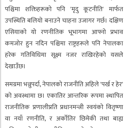
पश्चिमा शक्तिहरूको पनि 'मृदु कूटनीति' मार्फत
उपस्थिति बलियो बनाउने चाहना उजागर गर्छ। दक्षिण
एसियाको यो रणनीतिक भूभागमा आफ्नो प्रभाव
कमजोर हुन नदिन पश्चिमा राष्ट्रहरूले पनि नेपालका
हरेक गतिविधिमा सूक्ष्म नजर राखिरहेको यसले
देखाउँछ।
समग्रमा भन्नुपर्दा, नेपालको राजनीति अहिले 'पर्ख र हेर'
को अवस्थामा छ। एकातिर आन्तरिक रूपमा स्थापित
राजनीतिक प्रणालीप्रति प्रधानमन्त्री स्वयंको वितृष्णा
वा नयाँ रणनीति, र अर्कोतिर छिमेकी तथा बाह्य