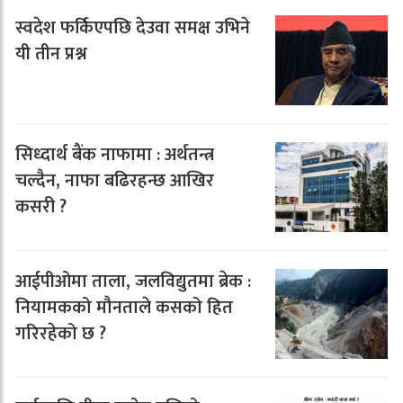
स्वदेश फर्किएपछि देउवा समक्ष उभिने
यी तीन प्रश्न
सिध्दार्थ बैंक नाफामा : अर्थतन्त्र
चल्दैन, नाफा बढिरहन्छ आखिर
कसरी ?
आईपीओमा ताला, जलविद्युतमा ब्रेक :
नियामकको मौनताले कसको हित
गरिरहेको छ ?