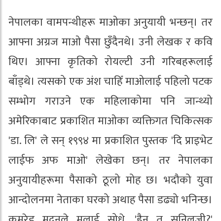
नेपालका वामपन्थीहरू माओका अनुयायी भन्छन्। तर
आफ्ना अग्रज माओ पैसा छुँदैनथे। उनी लेखक र कवि
थिए। आफ्ना कृतिको रोयल्टी उनी गरिबहरूलाई
बाँड्थे। त्यसको एक अंश चाहिँ माओलाई पहिलो पटक
सम्भोग गराउने एक महिलाकोमा पनि जान्थ्यो
अमेरिकाबाट प्रकाशित माओका व्यक्तिगत चिकित्सक
'डा. लि' ले सन् १९९४ मा प्रकाशित पुस्तक 'दि प्राइभेट
लाईफ अफ माओ' लेखेका छन्। तर नेपालका
अनुयायीहरूमा पैसाको ठूलो मोह छ। भदौको युवा
आन्दोलनमा नेताका घरको अथाह पैसा डढ्यो भनिन्छ।
कमरेड मदनले मलाई सोधे, 'हैन त सुनिलजी?'