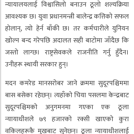
न्यायालयलाई विश्वासिलो बनाउन ठूलो शल्यक्रिया
आवश्यक छ। युवा प्रधानमन्त्री बालेन्द्र कत्तिको सफल
होलान्, त्यो हेर्न बाँकी छ। तर कर्मचारीले युनियन
खोल्न बन्द गरेपछि अदालत सही बाटोमा जाँदैछ कि
जस्तो लाग्छ। राष्ट्रसेवकले राजनीति गर्नु हुँदैन।
उनीहरू स्थायी सरकार हुन्।
मदन कमरेड मानसरोबर जाने क्रममा सुदूरपश्चिममा
बास बसेका रहेछन्। त्यहाँको चिया पसलमा केन्द्रबाट
सुदूरपश्चिमको अनुगमनमा गएका एक ठूला
न्यायाधीशले ७९ हजारको रक्सी खाएको कुरा
वकिलहरूकै मुखबाट सुनेछन्। ठूला न्यायाधीशलाई