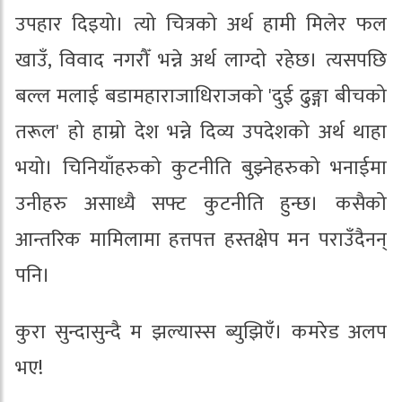
उपहार दिइयो। त्यो चित्रको अर्थ हामी मिलेर फल
खाउँ, विवाद नगरौँ भन्ने अर्थ लाग्दो रहेछ। त्यसपछि
बल्ल मलाई बडामहाराजाधिराजको 'दुई ढुङ्गा बीचको
तरूल' हो हाम्रो देश भन्ने दिव्य उपदेशको अर्थ थाहा
भयो। चिनियाँहरुको कुटनीति बुझ्नेहरुको भनाईमा
उनीहरु असाध्यै सफ्ट कुटनीति हुन्छ। कसैको
आन्तरिक मामिलामा हत्तपत्त हस्तक्षेप मन पराउँदैनन्
पनि।
कुरा सुन्दासुन्दै म झल्यास्स ब्युझिएँ। कमरेड अलप
भए!