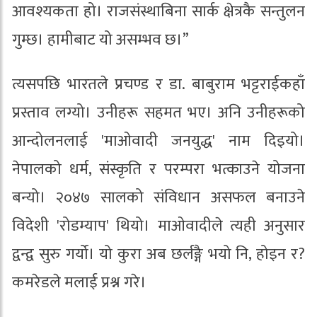
आवश्यकता हो। राजसंस्थाबिना सार्क क्षेत्रकै सन्तुलन
गुम्छ। हामीबाट यो असम्भव छ।”
त्यसपछि भारतले प्रचण्ड र डा. बाबुराम भट्टराईकहाँ
प्रस्ताव लग्यो। उनीहरू सहमत भए। अनि उनीहरूको
आन्दोलनलाई 'माओवादी जनयुद्ध' नाम दिइयो।
नेपालको धर्म, संस्कृति र परम्परा भत्काउने योजना
बन्यो। २०४७ सालको संविधान असफल बनाउने
विदेशी 'रोडम्याप' थियो। माओवादीले त्यही अनुसार
द्वन्द्व सुरु गर्यो। यो कुरा अब छर्लङ्गै भयो नि, होइन र?
कमरेडले मलाई प्रश्न गरे।