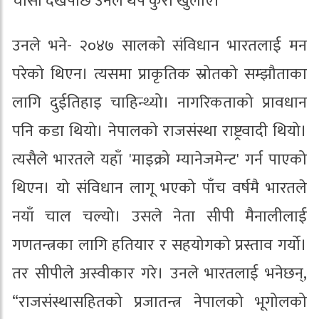
चासो देखेपछि उनले थप कुरा खुलाए।
उनले भने- २०४७ सालको संविधान भारतलाई मन
परेको थिएन। त्यसमा प्राकृतिक स्रोतको सम्झौताका
लागि दुईतिहाइ चाहिन्थ्यो। नागरिकताको प्रावधान
पनि कडा थियो। नेपालको राजसंस्था राष्ट्रवादी थियो।
त्यसैले भारतले यहाँ 'माइक्रो म्यानेजमेन्ट' गर्न पाएको
थिएन। यो संविधान लागू भएको पाँच वर्षमै भारतले
नयाँ चाल चल्यो। उसले नेता सीपी मैनालीलाई
गणतन्त्रका लागि हतियार र सहयोगको प्रस्ताव गर्यो।
तर सीपीले अस्वीकार गरे। उनले भारतलाई भनेछन्,
“राजसंस्थासहितको प्रजातन्त्र नेपालको भूगोलको