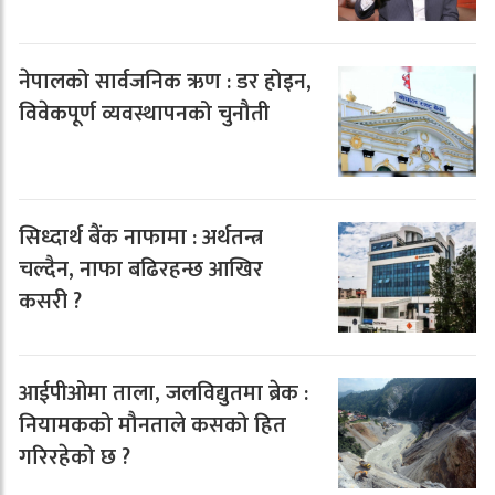
नेपालको सार्वजनिक ऋण : डर होइन,
विवेकपूर्ण व्यवस्थापनको चुनौती
सिध्दार्थ बैंक नाफामा : अर्थतन्त्र
चल्दैन, नाफा बढिरहन्छ आखिर
कसरी ?
आईपीओमा ताला, जलविद्युतमा ब्रेक :
नियामकको मौनताले कसको हित
गरिरहेको छ ?