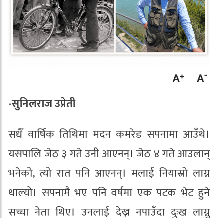
-सुनिलराज उप्रेती
सधैँ वार्षिक तिथिमा मदन कमरेड सपनामा आउँथे।
यसपालि जेठ ३ गते उनी आएनन्। जेठ ४ गते आउलान्
भनेको, त्यो रात पनि आएनन्। मलाई नियास्रो लाग्न
थाल्यो। सपनामै भए पनि वर्षमा एक पटक भेट हुने
सच्चा नेता थिए। उनलाई देख्न नपाउँदा दुःख लाग्नु