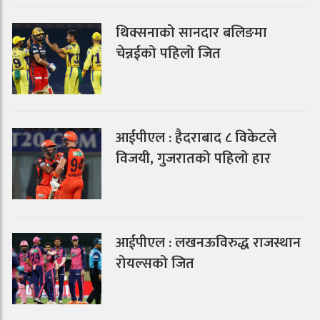
थिक्सनाको सानदार बलिङमा
चेन्नईको पहिलो जित
आईपीएल : हैदराबाद ८ विकेटले
विजयी, गुजरातको पहिलो हार
आईपीएल : लखनऊविरुद्ध राजस्थान
रोयल्सको जित