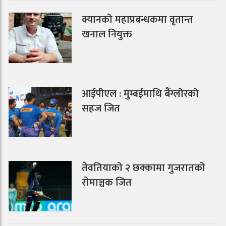
क्यानको महाप्रबन्धकमा वृतान्त
खनाल नियुक्त
आईपीएल : मुम्बईमाथि बैंग्लोरको
सहज जित
तेवतियाको २ छक्कामा गुजरातको
रोमाञ्चक जित