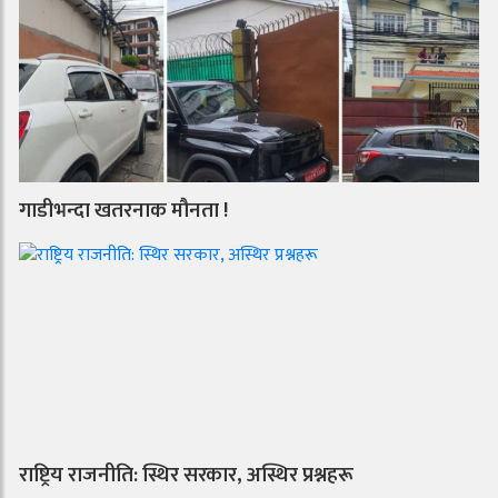
गाडीभन्दा खतरनाक मौनता !
राष्ट्रिय राजनीति: स्थिर सरकार, अस्थिर प्रश्नहरू