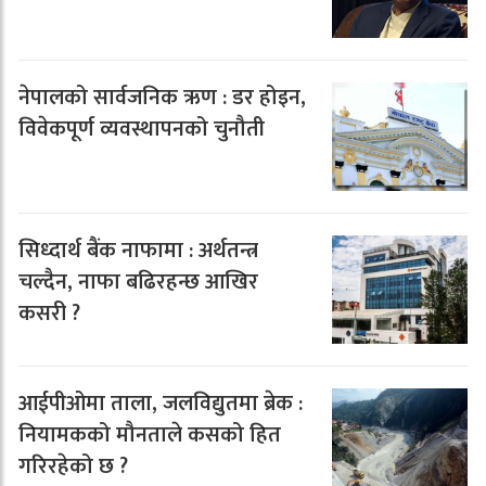
नेपालको सार्वजनिक ऋण : डर होइन,
विवेकपूर्ण व्यवस्थापनको चुनौती
सिध्दार्थ बैंक नाफामा : अर्थतन्त्र
चल्दैन, नाफा बढिरहन्छ आखिर
कसरी ?
आईपीओमा ताला, जलविद्युतमा ब्रेक :
नियामकको मौनताले कसको हित
गरिरहेको छ ?