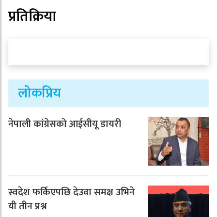
प्रतिक्रिया
लोकप्रिय
नेपाली कांग्रेसको आईसीयू डायरी
स्वदेश फर्किएपछि देउवा समक्ष उभिने
यी तीन प्रश्न