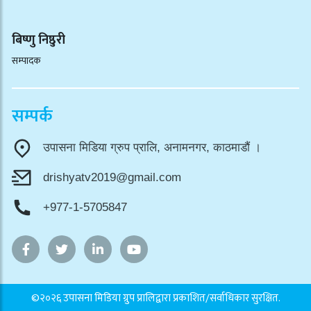
बिष्णु निष्ठुरी
सम्पादक
सम्पर्क
उपासना मिडिया ग्रुप प्रालि, अनामनगर, काठमाडौं ।
drishyatv2019@gmail.com
+977-1-5705847
©२०२६ उपासना मिडिया ग्रुप प्रालिद्वारा प्रकाशित/सर्वाधिकार सुरक्षित.