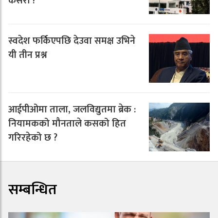
कसरी ?
स्वदेश फर्किएपछि देउवा समक्ष उभिने
यी तीन प्रश्न
आईपीओमा ताला, जलविद्युतमा ब्रेक :
नियामकको मौनताले कसको हित
गरिरहेको छ ?
सम्बन्धित