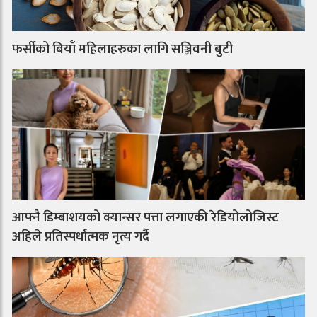
फर्सीको बियाँ महिलाहरुका लागि सञ्जिवनी बुटी
आफ्नै डिम्बाशयको क्यान्सर पत्ता लगाएकी रेडियोलोजिस्ट
अहिले प्रतिस्पर्धात्मक नृत्य गर्दै