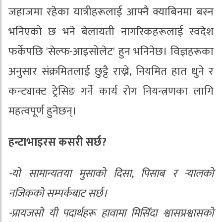
जहाजमा रहेका यात्रीहरूलाई आफ्नै क्याबिनमा बस्न
भनिएको छ भने बेलायती नागरिकहरूलाई स्वदेश
फर्केपछि 'सेल्फ-आइसोलेट' हुन भनिनेछ। विज्ञहरूका
अनुसार संक्रमितलाई छुट्टै राख्ने, नियमित हात धुने र
कन्ट्याक्ट ट्रेसिङ गर्ने कार्य रोग नियन्त्रणका लागि
महत्वपूर्ण हुनेछन्।
हन्टाभाइरस कसरी सर्छ?
-यो सामान्यतया मुसाको दिसा, पिसाब र र्‍यालको
नजिकको सम्पर्कबाट सर्छ।
-प्रायजसो यी पदार्थहरू हावामा मिसिँदा श्वासप्रश्वासको