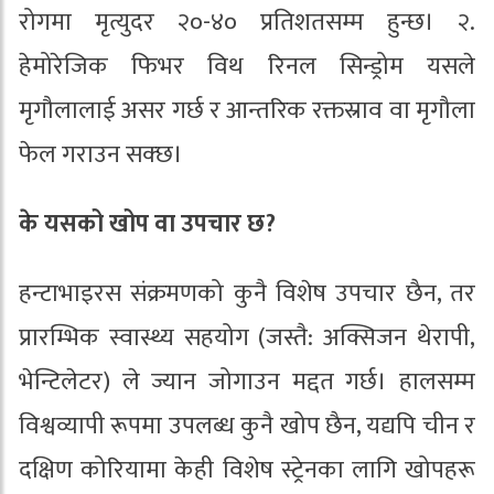
रोगमा मृत्युदर २०-४० प्रतिशतसम्म हुन्छ। २.
हेमोरेजिक फिभर विथ रिनल सिन्ड्रोम यसले
मृगौलालाई असर गर्छ र आन्तरिक रक्तस्राव वा मृगौला
फेल गराउन सक्छ।
के यसको खोप वा उपचार छ?
हन्टाभाइरस संक्रमणको कुनै विशेष उपचार छैन, तर
प्रारम्भिक स्वास्थ्य सहयोग (जस्तै: अक्सिजन थेरापी,
भेन्टिलेटर) ले ज्यान जोगाउन मद्दत गर्छ। हालसम्म
विश्वव्यापी रूपमा उपलब्ध कुनै खोप छैन, यद्यपि चीन र
दक्षिण कोरियामा केही विशेष स्ट्रेनका लागि खोपहरू