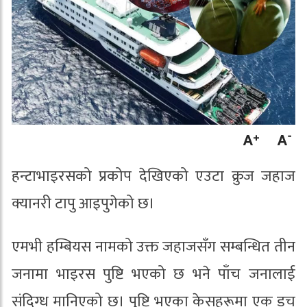
हन्टाभाइरसको प्रकोप देखिएको एउटा क्रुज जहाज
क्यानरी टापु आइपुगेको छ।
एमभी हम्बियस नामको उक्त जहाजसँग सम्बन्धित तीन
जनामा भाइरस पुष्टि भएको छ भने पाँच जनालाई
संदिग्ध मानिएको छ। पुष्टि भएका केसहरूमा एक डच