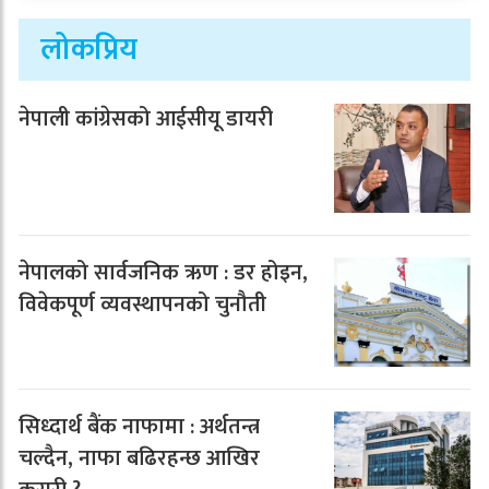
लोकप्रिय
नेपाली कांग्रेसको आईसीयू डायरी
नेपालको सार्वजनिक ऋण : डर होइन,
विवेकपूर्ण व्यवस्थापनको चुनौती
सिध्दार्थ बैंक नाफामा : अर्थतन्त्र
चल्दैन, नाफा बढिरहन्छ आखिर