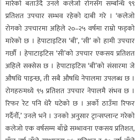
मारेको बताउँदै उनले कलेजो रोगसँग सम्बन्धि ९९
प्रतिशत उपचार सम्भव रहेको दाबी गरे । ‘कलेजो
रोगको उपचारमा अहिले २०–२५ वर्षमा राम्रो फड्को
मारेको छ । हेपाटाइटिस ‘बी’, ‘सी’ को हामी उपचार
गर्छौं । हेपाटाइटिस ‘सी’को उपचार एकसय प्रतिशत
अहिले सक्सेस छ । हेपाटाइटिस ‘बी’को संसारमा जे
औषधि पाइन्छ, ती सबै औषधि नेपालमा उपलब्ध छ ।
रोगहरुमध्ये ९५ प्रतिशत उपचार नेपालमै संभव छ ।
रिफर रेट पनि धेरै घटेको छ । अर्को ठाउँमा रिफर
गर्दैनौँ,’ उनले भने । उनको अनुसार ट्रान्सप्लान्ट गरेको
कलेजो एक वर्षसम्म बाँच्ने सम्भावना एकसय प्रतिशत,