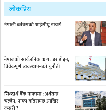
लोकप्रिय
नेपाली कांग्रेसको आईसीयू डायरी
नेपालको सार्वजनिक ऋण : डर होइन,
विवेकपूर्ण व्यवस्थापनको चुनौती
सिध्दार्थ बैंक नाफामा : अर्थतन्त्र
चल्दैन, नाफा बढिरहन्छ आखिर
कसरी ?