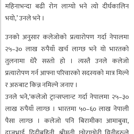
महिनाभन्दा बढी रोग लाग्यो भने त्यो दीर्घकालिन
भयो,’ उनले भने ।
उनको अनुसार कलेजोको प्रत्यारोपण गर्दा नेपालमा
२५–३० लाख रुपैयाँ खर्च लाग्छ भने यो भारतको
तुलनामा धेरै सस्तो हो । त्यस्तै उनले कलेजो
प्रत्यारोपण गर्न आफ्ना परिवारको सदस्यको मात्र मिल्ने
र अरुबाट किन्न नमिल्ने जनाए ।
उनले भने,‘कलेजो ट्रान्सप्लान्ट गर्दा नेपालमा २५–३०
लाख रुपैयाँ लाग्छ । भारतमा ५०–६० लाख नेपाली
पैसा लाग्छ । कलेजो पनि बिरामीका आमाबुवा,
दाजुभाई, दिदीबहिनी, श्रीमती, छोराछोरी यिनीहरुले