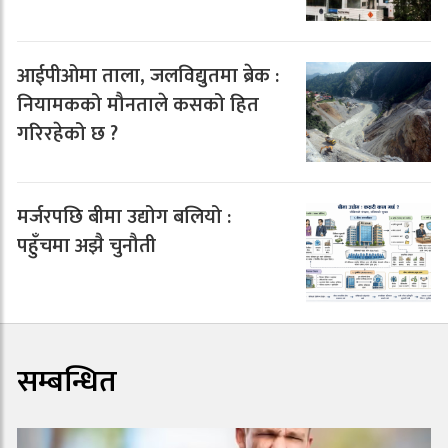
आईपीओमा ताला, जलविद्युतमा ब्रेक :
नियामकको मौनताले कसको हित
गरिरहेको छ ?
मर्जरपछि बीमा उद्योग बलियो :
पहुँचमा अझै चुनौती
सम्बन्धित