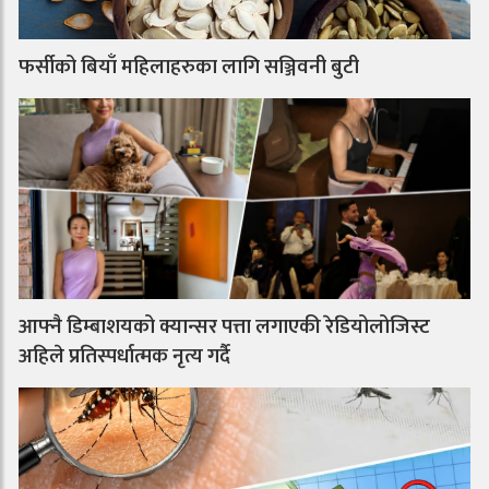
फर्सीको बियाँ महिलाहरुका लागि सञ्जिवनी बुटी
आफ्नै डिम्बाशयको क्यान्सर पत्ता लगाएकी रेडियोलोजिस्ट
अहिले प्रतिस्पर्धात्मक नृत्य गर्दै