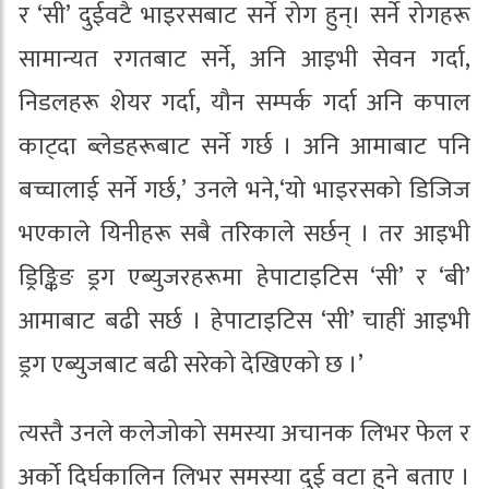
र ‘सी’ दुईवटै भाइरसबाट सर्ने रोग हुन्। सर्ने रोगहरू
सामान्यत रगतबाट सर्ने, अनि आइभी सेवन गर्दा,
निडलहरू शेयर गर्दा, यौन सम्पर्क गर्दा अनि कपाल
काट्दा ब्लेडहरूबाट सर्ने गर्छ । अनि आमाबाट पनि
बच्चालाई सर्ने गर्छ,’ उनले भने,‘यो भाइरसको डिजिज
भएकाले यिनीहरू सबै तरिकाले सर्छन् । तर आइभी
ड्रिङ्किङ ड्रग एब्युजरहरूमा हेपाटाइटिस ‘सी’ र ‘बी’
आमाबाट बढी सर्छ । हेपाटाइटिस ‘सी’ चाहीं आइभी
ड्रग एब्युजबाट बढी सरेको देखिएको छ ।’
त्यस्तै उनले कलेजोको समस्या अचानक लिभर फेल र
अर्को दिर्घकालिन लिभर समस्या दुई वटा हुने बताए ।