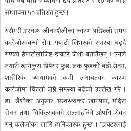
पाँच वर्ष बाँच्ने सम्भावना ७५ प्रतिशत र १० वर्ष बाँच्ने
सम्भावना ५० प्रतिशत हुन्छ ।
यसैगरी अस्वस्थ जीवनशैलीका कारण पछिल्लो समय
कलेजोसम्बन्धी रोग, फ्याटी लिभरको समस्या बढ्दै
गएको हेपाटोलोजिष्ट डाक्टर जैशी बताउँछन् । उनले
तयारी खानेकुरा प्रिपेयर फुड, जंक फुडको बढी सेवन,
शारीरिक व्यायामको कमी लगायतका कारण
कलेजोमा चिल्लो जम्ने समस्या बढेको उल्लेख गरे ।
डा. जैशीका अनुसार अस्वस्थ्यकर खानपान, मदिरा
सेवन तथा चिकित्सकको सल्लाहबिनै औषधि सेवन
गर्नु कलेजोका लागि हानिकारक हुन्छ । ‘डाक्टरलाई