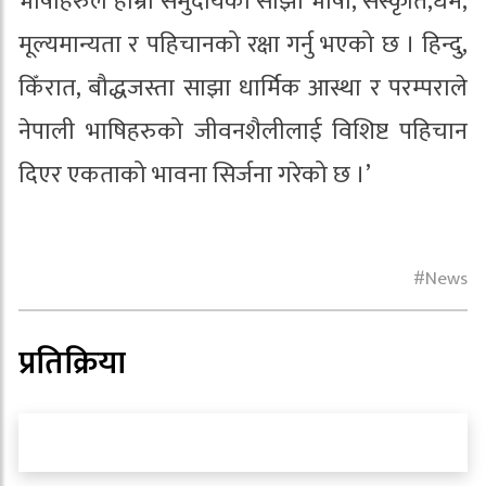
भाषीहरुले हाम्रा समुदायका साझा भाषा, संस्कृति,धर्म,
मूल्यमान्यता र पहिचानको रक्षा गर्नु भएको छ । हिन्दु,
किँरात, बौद्धजस्ता साझा धार्मिक आस्था र परम्पराले
नेपाली भाषिहरुको जीवनशैलीलाई विशिष्ट पहिचान
दिएर एकताको भावना सिर्जना गरेको छ ।’
News
प्रतिक्रिया