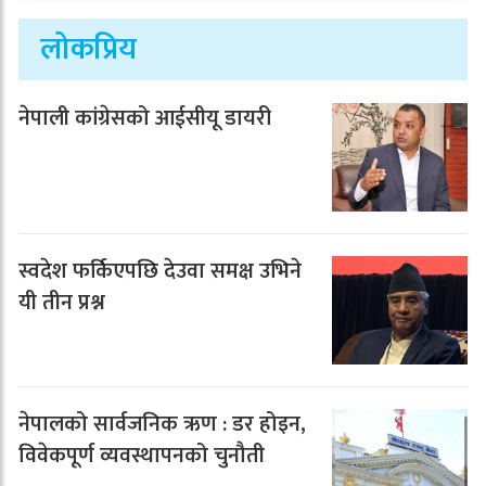
लोकप्रिय
नेपाली कांग्रेसको आईसीयू डायरी
स्वदेश फर्किएपछि देउवा समक्ष उभिने
यी तीन प्रश्न
नेपालको सार्वजनिक ऋण : डर होइन,
विवेकपूर्ण व्यवस्थापनको चुनौती