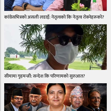
कांग्रेसभित्रको असली लडाइँ: नेतृत्वको कि नेतृत्व रोक्नेहरूको?
सीमामा गृहमन्त्री: सन्देश कि परिणामको सुरुआत?