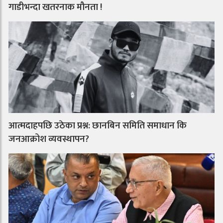
गाडीभन्दा खतरनाक मौनता !
आत्मदाहपछि उठेका प्रश्न: छानबिन समिति समाधान कि
जनआक्रोश व्यवस्थापन?