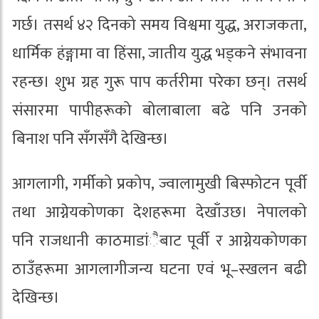
गर्छ। तसर्थ ४२ दिनको समय विश्वमा युद्ध, अराजकता,
धार्मिक हंङ्गामा वा हिंसा, जातीय युद्ध भड्कने संभावना
रहन्छ। शुभ ग्रह गुरू पाप कर्तरीमा परेका छन्। तसर्थ
संसारमा पापीहरूको बोलाबाला बढे पनि उनको
बिनाश पनि सँगसँगै देखिन्छ।
आगलागी, गर्मीको प्रकोप, ज्वालामुखी बिस्फोटन पूर्वी
तथा आग्नेयकोणका देशहरूमा देखाँउछ। नेपालको
पनि राजधानी काठमाडांैबाट पूर्वी र आग्नेयकोणका
ठाउँहरूमा आगलागीजन्य घटना एवं भू–स्खलन बढी
देखिन्छ।