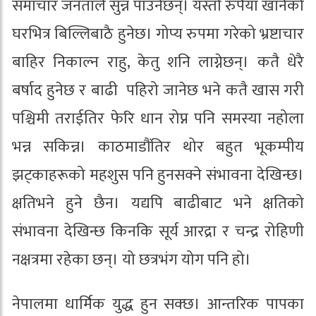
समाचार जनताले सुन्न पाउँनेछन्। यस्तो रुपैयाँ खानेको
घरभित्र बिल्लिबाठै हुनेछ। गोप्य रुपमा गरेको भ्रष्टाचार
बाहिर निकाल्न राहु, केतु शनि लाग्नेछन्। कतै धेरै
बर्षाद हुनेछ र बाढी पहिरो जानेछ भने कतै खास गरी
पश्चिमी तराईतिर फेरि धान रोप्न पनि समस्या नहोला
भन्न सकिन्न। काठमाडौंतिर थोर बहुत भूकम्पीय
झट्काहरूको महशुस पनि हुनसक्ने संभावना देखिन्छ।
क्षतिभने हुने छैन। यद्यपि बाढीबाट भने क्षतिको
संभावना देखिन्छ किनकि सूर्य आरद्रा र चन्द्र रोहिणी
नक्षत्रमा रहेका छन्। यो छत्रभंग योग पनि हो।
नेपालमा धार्मिक युद्ध हुन सक्छ। आन्तरिक पापका