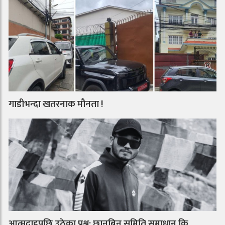
गाडीभन्दा खतरनाक मौनता !
आत्मदाहपछि उठेका प्रश्न: छानबिन समिति समाधान कि