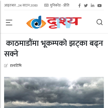
आइतबार , 24 साउन 2083
युनिकोड - प्रीति
काठमाडौंमा भूकम्पको झट्का बढ्न
सक्ने
दृश्यटिभि