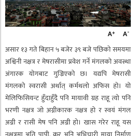
असार १३ गते बिहान ५ बजेर ३९ बजे पछिको समयमा
अश्विनी नक्षत्र र मेषरासीमा प्रवेश गर्ने मंगलको अवस्था
अंगारक योगबाट गुज्रिएको छ। यद्यपि मेषरासी
मंगलको स्वरासी अर्थात् कर्मथलो अफिस हो। यो
मेलिफिसियन्ट हुँदाहुँदै पनि मायावी ग्रह राहू त्यो पनि
भरणी नक्षत्र जो अग्नीकारक नक्षत्र हो र स्वयं मंगल
अग्नी र रासी मेष पनि अग्नी हो। खास गरेर राहू यस
नक्षत्रमा अति पापी, क्रुर अनि अभिचारी माया निर्माण