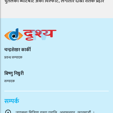
भुर्तेलको ब्याटबाट अर्को विस्फोट, लगातार दोस्रो शतक प्रहार
चन्द्रशेखर कार्की
प्रवन्ध सम्पादक
बिष्णु निष्ठुरी
सम्पादक
सम्पर्क
उपासना मिडिया ग्रुप प्रालि, अनामनगर, काठमाडौं ।