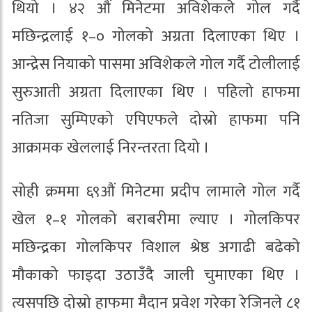
थियो । ४२ औं मिनेटमा अविशेकले गोल गर्दै
मछिन्द्रलाई १–० गोलको अग्रता दिलाएका थिए ।
आन्द्रेस नियाको पासमा अविशेकले गोल गर्दै टोलीलाई
सुरुआती अग्रता दिलाएका थिए । पहिलो हाफमा
नतिजा सुम्पिएको एपिएफले दोस्रो हाफमा पनि
आक्रामक खेललाई निरन्तरता दियो ।
सोही क्रममा ६९औं मिनेटमा प्रदीप लामाले गोल गर्दै
खेल १–१ गोलको बराबरीमा ल्याए । गोलकिपर
मछिन्द्रका गोलकिपर विशाल श्रेष्ठ अगाढी बढेको
मौकाको फाइदा उठाउँदै जाली चुमाएका थिए ।
त्यसपछि दोस्रो हाफमा मैदान प्रवेश गरेका रेजिनले ८१