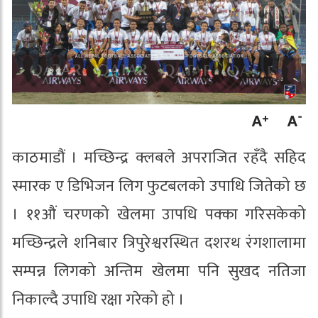
काठमाडौं । मच्छिन्द्र क्लबले अपराजित रहँदै सहिद
स्मारक ए डिभिजन लिग फुटबलको उपाधि जितेको छ
। ११औं चरणको खेलमा उापधि पक्का गरिसकेको
मच्छिन्द्रले शनिबार त्रिपुरेश्वरस्थित दशरथ रंगशालामा
सम्पन्न लिगको अन्तिम खेलमा पनि सुखद नतिजा
निकाल्दै उपाधि रक्षा गरेको हो ।