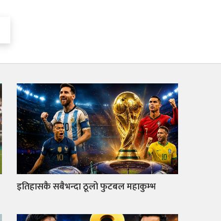
इतिहासकै सबैभन्दा ठूलो फुटबल महाकुम्भ