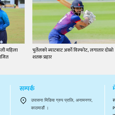
ाली महिला
भुर्तेलको ब्याटबाट अर्को विस्फोट, लगातार दोस्रो
राजित
शतक प्रहार
सम्पर्क
म
स
उपासना मिडिया ग्रुप प्रालि, अनामनगर,
P
काठमाडौं ।