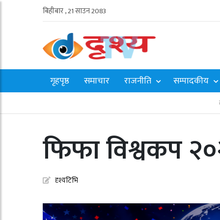
बिहीबार , 21 साउन 2083
गृहपृष्ठ
समाचार
राजनीति
सम्पादकीय
फिफा विश्वकप २०२
दृश्यटिभि