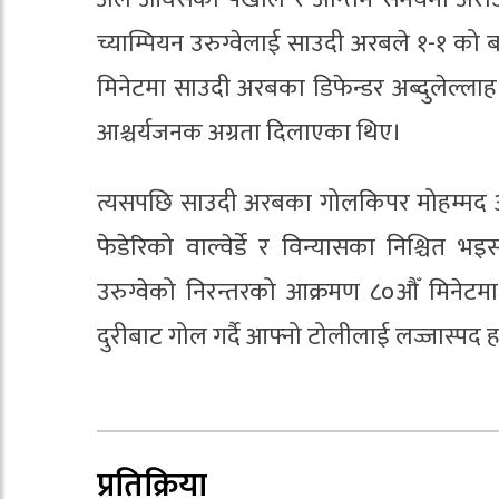
च्याम्पियन उरुग्वेलाई साउदी अरबले १-१ को
मिनेटमा साउदी अरबका डिफेन्डर अब्दुलेल्ला
आश्चर्यजनक अग्रता दिलाएका थिए।
त्यसपछि साउदी अरबका गोलकिपर मोहम्मद अल(
फेडेरिको वाल्वेर्डे र विन्यासका निश्चित भ
उरुग्वेको निरन्तरको आक्रमण ८०औँ मिने
दुरीबाट गोल गर्दै आफ्नो टोलीलाई लज्जास्पद
प्रतिक्रिया