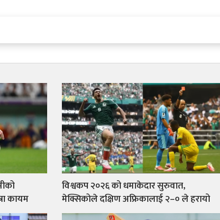
्सीको
विश्वकप २०२६ को धमाकेदार सुरुवात,
त्रा कायम
मेक्सिकोले दक्षिण अफ्रिकालाई २–० ले हरायो