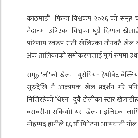
काठमाडौं। फिफा विश्वकप २०२६ को समूह चरण
मैदानमा उत्रिएका विश्वका थुप्रै दिग्गज
परिणाम स्वरूप राती खेलिएका तीनवटै खेल 
अंक तालिकाको समीकरणलाई पूर्ण रूपमा उ
समूह 'जी'को खेलमा युरोपियन हेभीवेट बेल्ज
सुरुदेखि नै आक्रामक खेल प्रदर्शन गरे 
मिलिरहेको थिएन। दुवै टोलीका स्टार खेलाडीहरूल
बराबरीमा सकियो। यस खेलमा इजिप्टका लागि 
मोहम्मद हानीले ६६औँ मिनेटमा आत्मघाती गोल