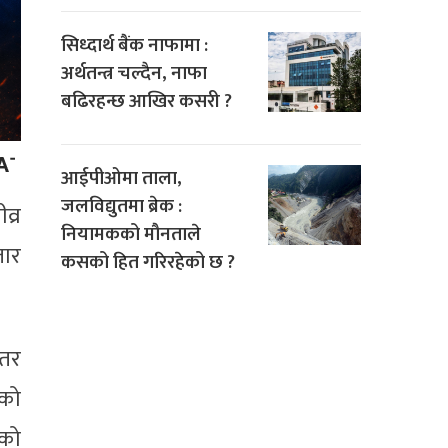
सिध्दार्थ बैंक नाफामा :
अर्थतन्त्र चल्दैन, नाफा
बढिरहन्छ आखिर कसरी ?
आईपीओमा ताला,
जलविद्युतमा ब्रेक :
व्र
नियामकको मौनताले
तार
कसको हित गरिरहेको छ ?
 तर
एको
ीको