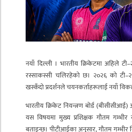
नयाँ दिल्ली । भारतीय क्रिकेटमा अहिले टी
रस्साकस्सी चलिरहेको छ। २०२६ को टी–२०
खस्कँदो प्रदर्शनले चयनकर्ताहरूलाई नयाँ विक
भारतीय क्रिकेट नियन्त्रण बोर्ड (बीसीसीआई
यस विषयमा मुख्य प्रशिक्षक गौतम गम्भी
बताइन्छ। पीटीआईका अनुसार, गौतम गम्भीर व