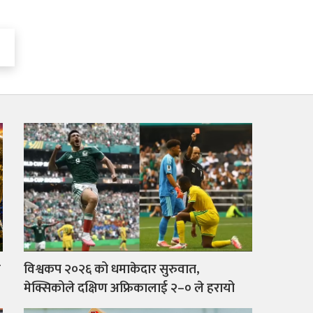
ल
विश्वकप २०२६ को धमाकेदार सुरुवात,
मेक्सिकोले दक्षिण अफ्रिकालाई २–० ले हरायो