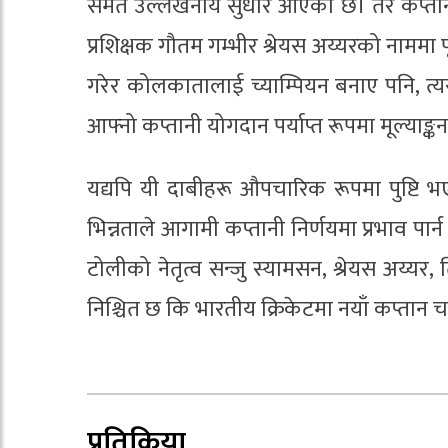
समेत उल्लेखनीय सुधार आएको छ। तर कप्तान
प्रशिक्षक गौतम गम्भीर श्रेयस अय्यरको नाममा 
गरेर कोलकातालाई च्याम्पियन बनाए पनि, त
आफ्नो कप्तानी योगदान पर्याप्त रूपमा मूल्या
यद्यपि यी दाबीहरू औपचारिक रूपमा पुष्टि भए
भिन्नताले आगामी कप्तानी निर्णयमा प्रभाव पा
टोलीको नेतृत्व सन्जु स्यामसन, श्रेयस अय्य
निश्चित छ कि भारतीय क्रिकेटमा नयाँ कप्ता
प्रतिक्रिया