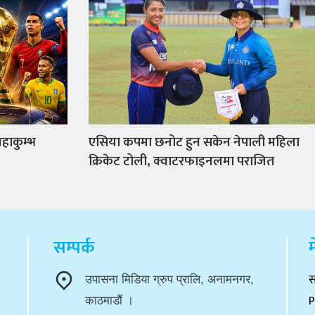
हाकुम्भ
एसिया कपमा छनोट हुन सकेन नेपाली महिला
क्रिकेट टोली, क्वाटरफाइनलमा पराजित
सम्पर्क
म
स
उपासना मिडिया ग्रुप प्रालि, अनामनगर,
P
काठमाडौं ।