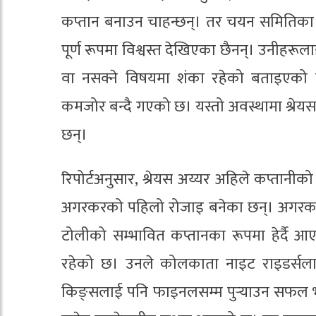
कप्तान बनाउन चाहन्छन्। तर चयन समितिका अ
पूर्ण रूपमा विश्वस्त देखिएका छैनन्। उनीहरूल
वा नसक्ने विषयमा शंका रहेको बताइएको 
कमजोर बन्दै गएको छ। यस्तो अवस्थामा श्रेय
छन्।
रिपोर्टअनुसार, श्रेयस अय्यर अहिले कप्तानी
अगरकरको पहिलो रोजाइ बनेका छन्। अगरकर
टोलीको सम्भावित कप्तानका रूपमा हेर्दै आएक
रहेको छ। उनले कोलकाता नाइट राइडर्सल
किङ्सलाई पनि फाइनलसम्म पुर्‍याउन सफल भएक