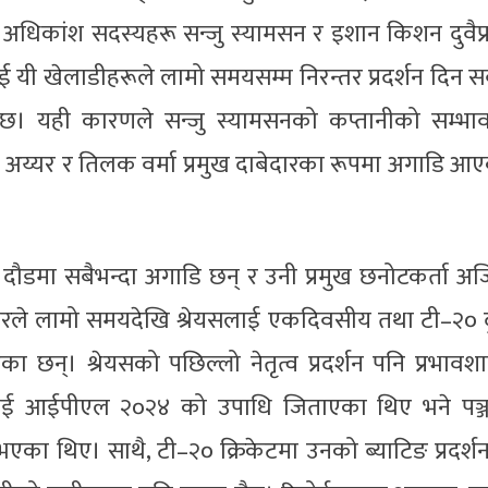
धिकांश सदस्यहरू सन्जु स्यामसन र इशान किशन दुवैप्
ाई यी खेलाडीहरूले लामो समयसम्म निरन्तर प्रदर्शन दिन सक
छ। यही कारणले सन्जु स्यामसनको कप्तानीको सम्भा
स अय्यर र तिलक वर्मा प्रमुख दाबेदारका रूपमा अगाडि आ
को दौडमा सबैभन्दा अगाडि छन् र उनी प्रमुख छनोटकर्ता अ
ले लामो समयदेखि श्रेयसलाई एकदिवसीय तथा टी–२० द
ा छन्। श्रेयसको पछिल्लो नेतृत्व प्रदर्शन पनि प्रभावश
ाई आईपीएल २०२४ को उपाधि जिताएका थिए भने पञ्
ा थिए। साथै, टी–२० क्रिकेटमा उनको ब्याटिङ प्रदर्श