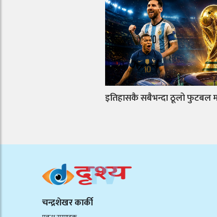
इतिहासकै सबैभन्दा ठूलो फुटबल म
चन्द्रशेखर कार्की