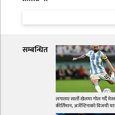
सम्बन्धित
लगातार सातौं खेलमा गोल गर्दै मेस
कीर्तिमान, अर्जेन्टिनाको विजयी या