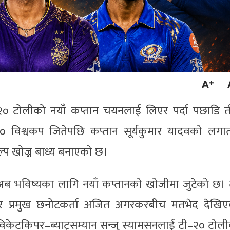
–२० टोलीको नयाँ कप्तान चयनलाई लिएर पर्दा पछाडि ती
 विश्वकप जितेपछि कप्तान सूर्यकुमार यादवको लगा
ल्प खोज्न बाध्य बनाएको छ।
) अब भविष्यका लागि नयाँ कप्तानको खोजीमा जुटेको छ।
र र प्रमुख छनोटकर्ता अजित अगरकरबीच मतभेद देखि
िकेटकिपर–ब्याट्सम्यान सन्जु स्यामसनलाई टी–२० टोल