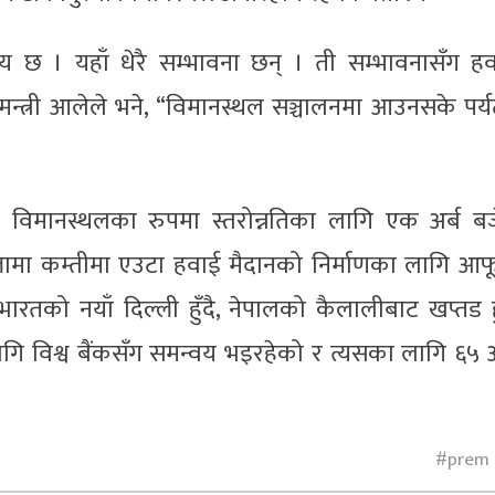
रिय छ । यहाँ धेरै सम्भावना छन् । ती सम्भावनासँग ह
, मन्त्री आलेले भने, “विमानस्थल सञ्चालनमा आउनसके पर्
रीय विमानस्थलका रुपमा स्तरोन्नतिका लागि एक अर्ब ब
ल्लामा कम्तीमा एउटा हवाई मैदानको निर्माणका लागि आफ
को नयाँ दिल्ली हुँदै, नेपालको कैलालीबाट खप्तड हु
ागि विश्व बैंकसँग समन्वय भइरहेको र त्यसका लागि ६५ अ
prem 