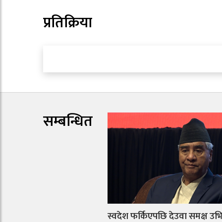
प्रतिक्रिया
सम्बन्धित
स्वदेश फर्किएपछि देउवा समक्ष उभिने