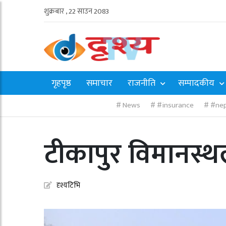
शुक्रबार , 22 साउन 2083
गृहपृष्ठ
समाचार
राजनीति
सम्पादकीय
News
#insurance
#nep
टीकापुर विमानस्थल
दृश्यटिभि