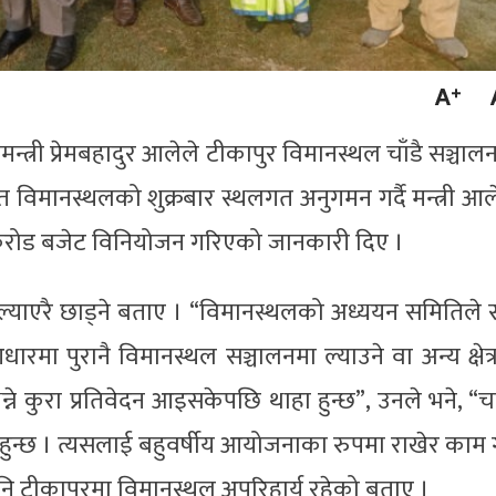
मन्त्री प्रेमबहादुर आलेले टीकापुर विमानस्थल चाँडै सञ्चाल
विमानस्थलको शुक्रबार स्थलगत अनुगमन गर्दै मन्त्री आल
 करोड बजेट विनियोजन गरिएको जानकारी दिए ।
ल्याएरै छाड्ने बताए । “विमानस्थलको अध्ययन समितिले सर
मा पुरानै विमानस्थल सञ्चालनमा ल्याउने वा अन्य क्षेत्
्ने कुरा प्रतिवेदन आइसकेपछि थाहा हुन्छ”, उनले भने, “च
 हुन्छ । त्यसलाई बहुवर्षीय आयोजनाका रुपमा राखेर काम ग
 पनि टीकापुरमा विमानस्थल अपरिहार्य रहेको बताए ।