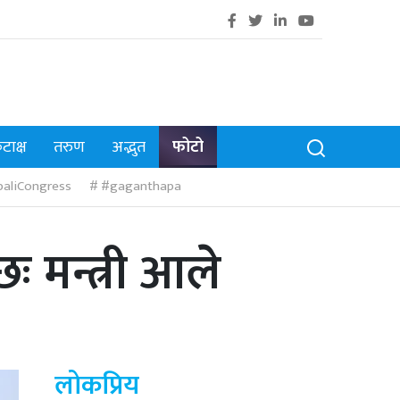
टाक्ष
तरुण
अद्भुत
फोटो
aliCongress
#gaganthapa
 मन्त्री आले
लोकप्रिय