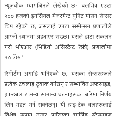
न्यूजवीक म्यागजिनले लेखेको छ- 'बलभित्र एउटा
५०० हर्जको इनर्सियल मेजरमेन्ट युनिट मोसन सेन्सर
चिप रहेको छ, जसलाई एउटा सस्पेन्सन प्रणालीले
आफ्नो स्थानमा अड्याएर राख्छ। यसले डाटा संकलन
गरी भीएआर (भिडियो असिस्टेन्ट रेफ्री) प्रणालीमा
पठाउँछ।'
रिपोर्टमा अगाडि भनिएको छ, 'यसका सेन्सरहरूले
प्रत्येक टचलाई ट्र्याक गर्नेछन् र सम्भावित अफसाइड,
ह्यान्डबल र अन्य सामान्य घटनाहरूका बारेमा निर्णय
लिन मद्दत गर्न सक्नेछन्। यी हाइ-टेक बलहरूलाई
विशेष रूपमा तयार पारिएका चार्जिङ स्टेसनहरू