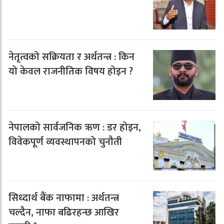
नेतृत्वको सक्रियता र अर्थतन्त्र : किन
यो केवल राजनीतिक विषय होइन ?
नेपालको सार्वजनिक ऋण : डर होइन,
विवेकपूर्ण व्यवस्थापनको चुनौती
सिध्दार्थ बैंक नाफामा : अर्थतन्त्र
चल्दैन, नाफा बढिरहन्छ आखिर