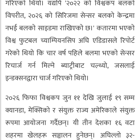
गरिएको थियो। यद्यपि '२०२२ को विश्वकप बलको
विपरीत, २०२६ को सिरिजमा सेन्सर बलको केन्द्रमा
नभई बलको साइडमा राखिएको छ।' कतारमा भएको
विश्व फुटबल च्याम्पियनसिप अघि एडिडासले रिपोर्ट
गरेको थियो कि चार वर्ष पहिले बलमा भएको सेन्सर
रिचार्ज गर्न मिल्ने ब्याट्रीबाट चल्थ्यो, जसलाई
इन्डक्सनद्वारा चार्ज गरिएको थियो।
२०२६ फिफा विश्वकप जुन ११ देखि जुलाई १९ सम्म
क्यानडा, मेक्सिको र संयुक्त राज्य अमेरिकाले संयुक्त
रूपमा आयोजना गर्दैछन्। यी तीन देशका १६ वटा
शहरमा खेलहरू सञ्चालन हुनेछन्। अघिल्लो ३२-