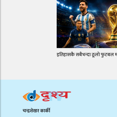
इतिहासकै सबैभन्दा ठूलो फुटबल म
चन्द्रशेखर कार्की