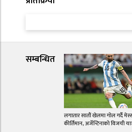
प्रतिक्रिया
सम्बन्धित
लगातार सातौं खेलमा गोल गर्दै मेस
कीर्तिमान, अर्जेन्टिनाको विजयी या