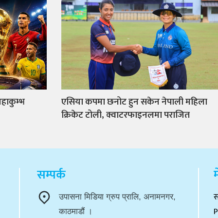
हाकुम्भ
एसिया कपमा छनोट हुन सकेन नेपाली महिला
क्रिकेट टोली, क्वाटरफाइनलमा पराजित
सम्पर्क
म
स
उपासना मिडिया ग्रुप प्रालि, अनामनगर,
P
काठमाडौं ।