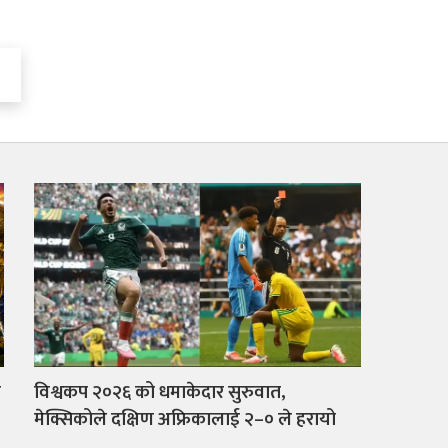
ल
विश्वकप २०२६ को धमाकेदार सुरुवात,
मेक्सिकोले दक्षिण अफ्रिकालाई २–० ले हरायो