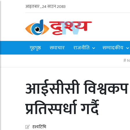
आइतबार , 24 साउन 2083
गृहपृष्ठ
समाचार
राजनीति
सम्पादकीय
N
आईसीसी विश्वकप 
प्रतिस्पर्धा गर्दै
दृश्यटिभि