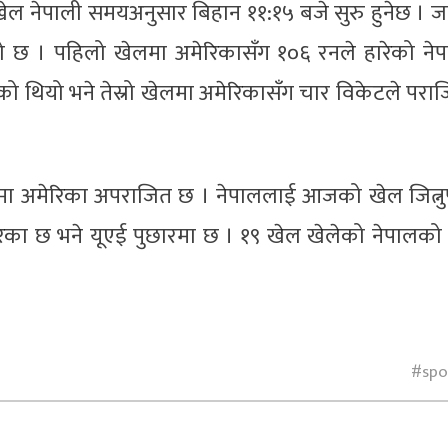
 खेल नेपाली समयअनुसार बिहान ११:१५ बजे सुरु हुनेछ । ज
को छ । पहिलो खेलमा अमेरिकासँग १०६ रनले हारेको ने
को थियो भने तेस्रो खेलमा अमेरिकासँग चार विकेटले परा
ा अमेरिका अपराजित छ । नेपाललाई आजको खेल जित्नुपर
िका छ भने यूएई पुछारमा छ । १९ खेल खेलेको नेपालको
spo