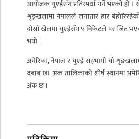
आयोजक युएईसँग प्रतिस्पर्धा गर्ने भएको हो ।
शृङ्खलामा नेपालले लगातार हार बेहोरिरहे
दोस्रो खेलमा युएईसँग ५ विकेटले पराजित भए
भयो ।
अमेरिका, नेपाल र युएई सहभागी यो शृङखलाम
दबाब छ। अंक तालिकाको शीर्ष स्थानमा अमेर
अंक छ ।