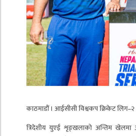
काठमाडौं । आईसीसी विश्वकप क्रिकेट लिग–२ अ
त्रिदेशीय युएई शृङ्खलाको अन्तिम खेलमा