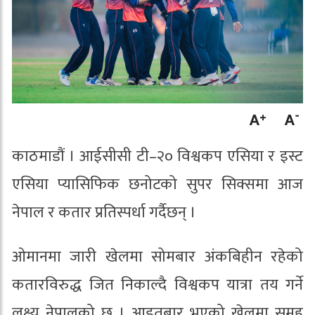
काठमाडौं । आईसीसी टी–२० विश्वकप एसिया र इस्ट
एसिया प्यासिफिक छनोटको सुपर सिक्समा आज
नेपाल र कतार प्रतिस्पर्धा गर्दैछन् ।
ओमानमा जारी खेलमा सोमबार अंकबिहीन रहेको
कतारविरुद्ध जित निकाल्दै विश्वकप यात्रा तय गर्ने
लक्ष्य नेपालको छ । आइतबार भएको खेलमा समूह