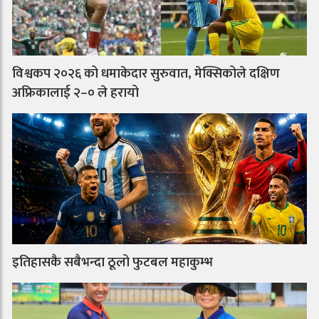
विश्वकप २०२६ को धमाकेदार सुरुवात, मेक्सिकोले दक्षिण
अफ्रिकालाई २–० ले हरायो
इतिहासकै सबैभन्दा ठूलो फुटबल महाकुम्भ