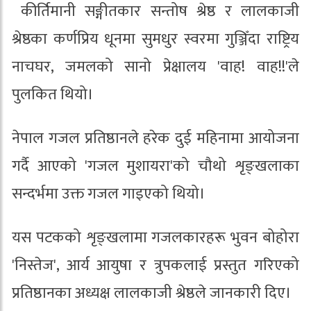
कीर्तिमानी सङ्गीतकार सन्तोष श्रेष्ठ र लालकाजी
श्रेष्ठका कर्णप्रिय धूनमा सुमधुर स्वरमा गुञ्जिँदा राष्ट्रिय
नाचघर, जमलको सानो प्रेक्षालय 'वाह! वाह!!'ले
पुलकित थियो।
नेपाल गजल प्रतिष्ठानले हरेक दुई महिनामा आयोजना
गर्दै आएको 'गजल मुशायरा'को चौथो शृङ्खलाका
सन्दर्भमा उक्त गजल गाइएको थियो।
यस पटकको शृङ्खलामा गजलकारहरू भुवन बोहोरा
'निस्तेज', आर्य आयुषा र त्रुपकलाई प्रस्तुत गरिएको
प्रतिष्ठानका अध्यक्ष लालकाजी श्रेष्ठले जानकारी दिए।