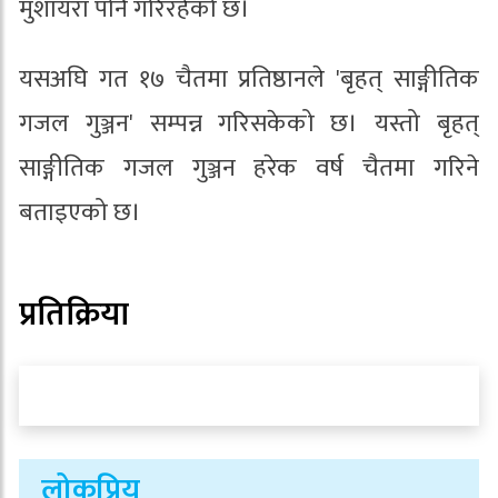
मुशायरा पनि गरिरहेको छ।
यसअघि गत १७ चैतमा प्रतिष्ठानले 'बृहत् साङ्गीतिक
गजल गुञ्जन' सम्पन्न गरिसकेको छ। यस्तो बृहत्
साङ्गीतिक गजल गुञ्जन हरेक वर्ष चैतमा गरिने
बताइएको छ।
प्रतिक्रिया
लोकप्रिय