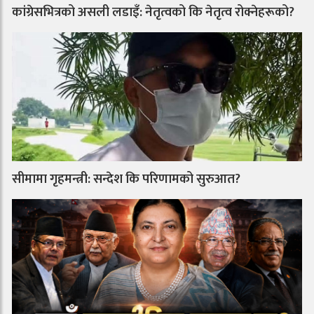
कांग्रेसभित्रको असली लडाइँ: नेतृत्वको कि नेतृत्व रोक्नेहरूको?
सीमामा गृहमन्त्री: सन्देश कि परिणामको सुरुआत?