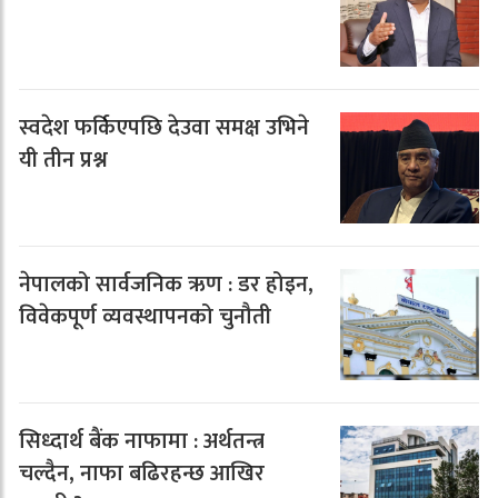
स्वदेश फर्किएपछि देउवा समक्ष उभिने
यी तीन प्रश्न
नेपालको सार्वजनिक ऋण : डर होइन,
विवेकपूर्ण व्यवस्थापनको चुनौती
सिध्दार्थ बैंक नाफामा : अर्थतन्त्र
चल्दैन, नाफा बढिरहन्छ आखिर