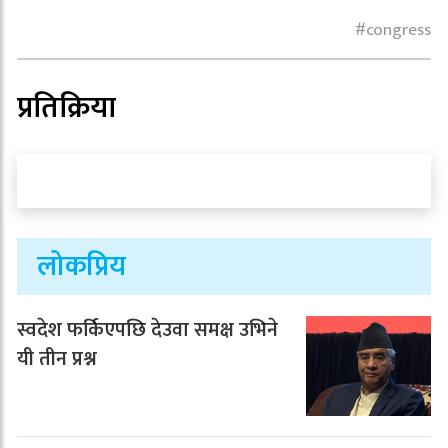
congress
प्रतिक्रिया
लोकप्रिय
स्वदेश फर्किएपछि देउवा समक्ष उभिने
यी तीन प्रश्न