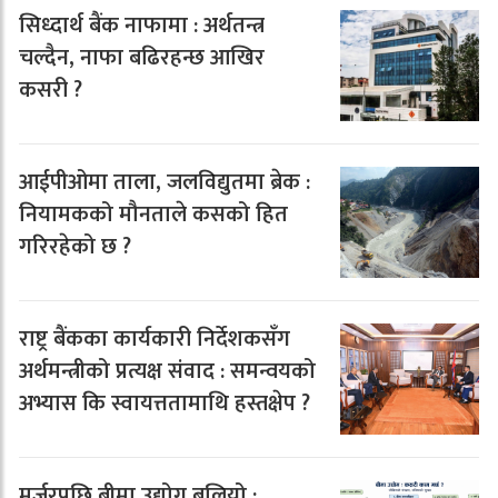
सिध्दार्थ बैंक नाफामा : अर्थतन्त्र
चल्दैन, नाफा बढिरहन्छ आखिर
कसरी ?
आईपीओमा ताला, जलविद्युतमा ब्रेक :
नियामकको मौनताले कसको हित
गरिरहेको छ ?
राष्ट्र बैंकका कार्यकारी निर्देशकसँग
अर्थमन्त्रीको प्रत्यक्ष संवाद : समन्वयको
अभ्यास कि स्वायत्ततामाथि हस्तक्षेप ?
मर्जरपछि बीमा उद्योग बलियो :