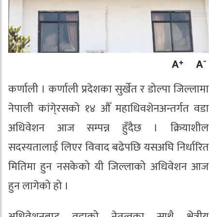
कर्णाली । कर्णाली प्रदेशका सुर्खेत र डोल्पा जिल्लामा
नेपाली कांगे्रसको १४ औँ महाधिवशेनअन्तर्गत वडा
अधिवेशन आज सम्पन्न हुँदैछ । क्रियाशील
सदस्यतालाई लिएर विवाद बढेपछि यसअघि निर्धारित
मितिमा हुन नसकेको यी जिल्लाको अधिवेशन आज
हुन लागेको हो ।
अधिवेशनबाट वडाको नेतृत्वका साथै क्षेत्रीय