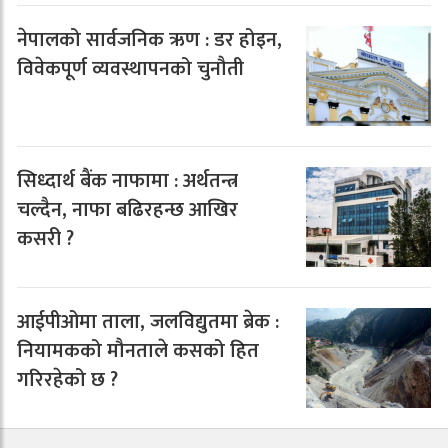
नेपालको सार्वजनिक ऋण : डर होइन,
विवेकपूर्ण व्यवस्थापनको चुनौती
सिध्दार्थ बैंक नाफामा : अर्थतन्त्र
चल्दैन, नाफा बढिरहन्छ आखिर
कसरी ?
आईपीओमा ताला, जलविद्युतमा ब्रेक :
नियामकको मौनताले कसको हित
गरिरहेको छ ?