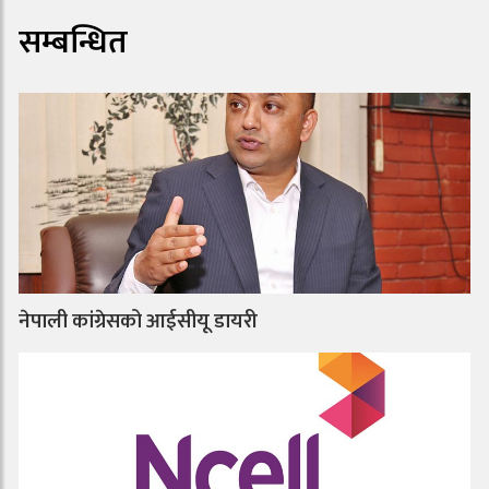
सम्बन्धित
नेपाली कांग्रेसको आईसीयू डायरी