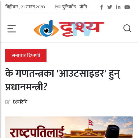
बिहीबार , 21 साउन 2083
युनिकोड - प्रीति
समाचार टिप्पणी
के गणतन्त्रका 'आउटसाइडर' हुन्
प्रधानमन्त्री?
दृश्यटिभि