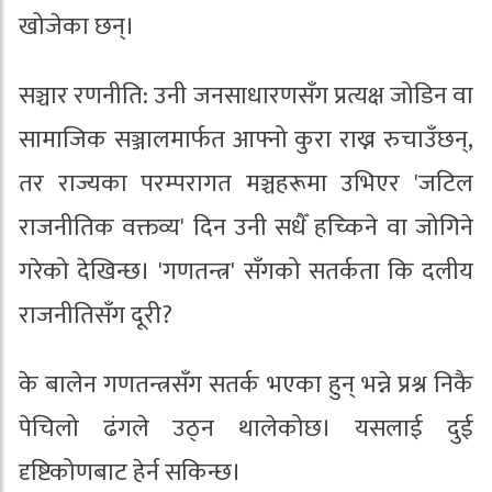
खोजेका छन्।
सञ्चार रणनीति: उनी जनसाधारणसँग प्रत्यक्ष जोडिन वा
सामाजिक सञ्जालमार्फत आफ्नो कुरा राख्न रुचाउँछन्,
तर राज्यका परम्परागत मञ्चहरूमा उभिएर 'जटिल
राजनीतिक वक्तव्य' दिन उनी सधैँ हच्किने वा जोगिने
गरेको देखिन्छ। 'गणतन्त्र' सँगको सतर्कता कि दलीय
राजनीतिसँग दूरी?
के बालेन गणतन्त्रसँग सतर्क भएका हुन् भन्ने प्रश्न निकै
पेचिलो ढंगले उठ्न थालेकोछ। यसलाई दुई
दृष्टिकोणबाट हेर्न सकिन्छ।