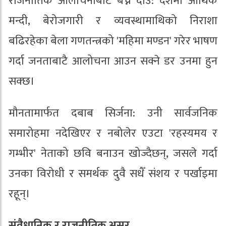
राजनीतिक आलोचनाबाट बच्ने दाउ: देशमा आर्थिक
मन्दी, बेरोजगारी र व्यवस्थामाथिको निराशा
बढिरहेका बेला गणतन्त्रको 'महिमा मण्डन' गरेर भाषण
गर्दा जनताबाटै आलोचना आउन सक्ने डर उनमा हुन
सक्छ।
मौनतामार्फत दबाब सिर्जना: उनी सार्वजनिक
समारोहमा नदेखिएर र नबोलेर एउटा 'रहस्यमय र
गम्भीर' नेताको छवि बनाउन खोज्दैछन्, जसले गर्दा
उनका विरोधी र समर्थक दुवै सधैँ संशय र पर्खाइमा
रहून्।
संवैधानिक र राजनीतिक असर