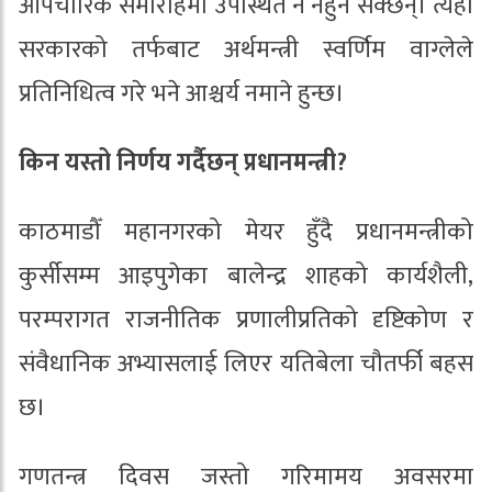
औपचारिक समारोहमा उपस्थित नै नहुन सक्छन्। त्यहाँ
सरकारको तर्फबाट अर्थमन्त्री स्वर्णिम वाग्लेले
प्रतिनिधित्व गरे भने आश्चर्य नमाने हुन्छ।
किन यस्तो निर्णय गर्दैछन् प्रधानमन्त्री?
काठमाडौँ महानगरको मेयर हुँदै प्रधानमन्त्रीको
कुर्सीसम्म आइपुगेका बालेन्द्र शाहको कार्यशैली,
परम्परागत राजनीतिक प्रणालीप्रतिको दृष्टिकोण र
संवैधानिक अभ्यासलाई लिएर यतिबेला चौतर्फी बहस
छ।
गणतन्त्र दिवस जस्तो गरिमामय अवसरमा