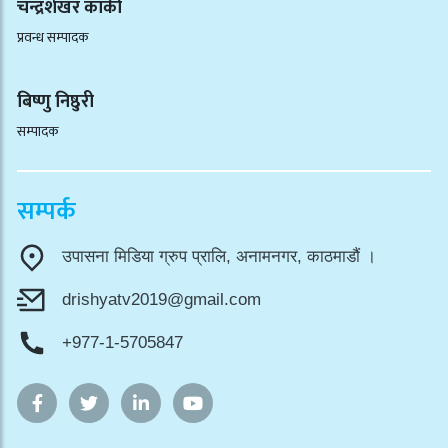
चन्द्रशेखर कार्की
प्रवन्ध सम्पादक
बिष्णु निष्ठुरी
सम्पादक
सम्पर्क
उपासना मिडिया ग्रुप प्रालि, अनामनगर, काठमाडौं ।
drishyatv2019@gmail.com
+977-1-5705847