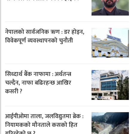
नेपालको सार्वजनिक ऋण : डर होइन,
विवेकपूर्ण व्यवस्थापनको चुनौती
सिध्दार्थ बैंक नाफामा : अर्थतन्त्र
चल्दैन, नाफा बढिरहन्छ आखिर
कसरी ?
आईपीओमा ताला, जलविद्युतमा ब्रेक :
नियामकको मौनताले कसको हित
गरिरहेको छ ?