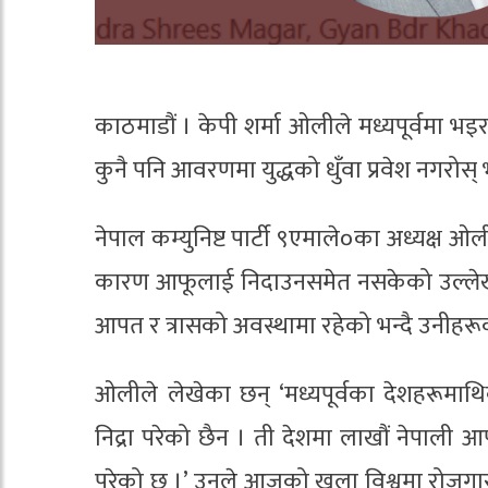
काठमाडौं । केपी शर्मा ओलीले मध्यपूर्वमा भइर
कुनै पनि आवरणमा युद्धको धुँवा प्रवेश नगरोस् 
नेपाल कम्युनिष्ट पार्टी ९एमाले०का अध्यक्ष ओलील
कारण आफूलाई निदाउनसमेत नसकेको उल्लेख गरे
आपत र त्रासको अवस्थामा रहेको भन्दै उनीहर
ओलीले लेखेका छन् ‘मध्यपूर्वका देशहरूम
निद्रा परेको छैन । ती देशमा लाखौं नेपाली
परेको छ ।’ उनले आजको खुला विश्वमा रोजग