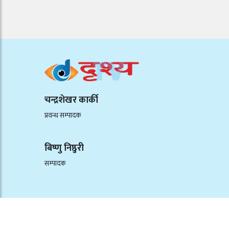
चन्द्रशेखर कार्की
प्रवन्ध सम्पादक
बिष्णु निष्ठुरी
सम्पादक
©२०२६ उपासना मिडिया ग्रुप प्रालिद्वारा प्रकाशित/सर्वाधिकार सुरक्षित.