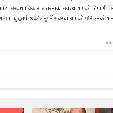
क चपेटा अस्वाभाविक र खतरनाक अवस्था भएको टिप्पणी गर
तामा युद्धतर्फ धकेलिनुपर्ने अवस्था आएको पनि उनको भ
N