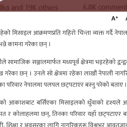
हेको मिसाइल आक्रमणप्रति गहिरो चिन्ता व्यक्त गर्दै नेपा
भन्ने कामना गरेका छन् ।
े सामाजिक सञ्जालमार्फत मध्यपूर्व क्षेत्रमा भइरहेको द्वन्द्
का छन् । उनले सो क्षेत्रमा रहेका लाखौं नेपाली नाग
ूका परिवार नेपालमा पलपल छट्पटाएर बस्नु परेको बताए ।
ाथिको आकाशबाट बर्सिएका मिसाइलको धुँवाको दृश्यले
 आपत र कोलाहलमा छन्, तिनका परिवार यहाँ छट्पटाएर बस
ारी, शिक्षा र अवसरका लागि नागरिकहरू विश्वभर आवतज