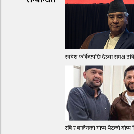
स्वदेश फर्किएपछि देउवा समक्ष उभिने
रबि र बालेनको गोप्य भेटको गोप्य 