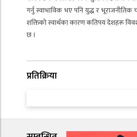
गर्नु स्वाभाविक भए पनि युद्ध र भूराजनीति
शक्तिको स्वार्थका कारण कतिपय देशहरू विवश
छ ।
प्रतिक्रिया
सम्बन्धित