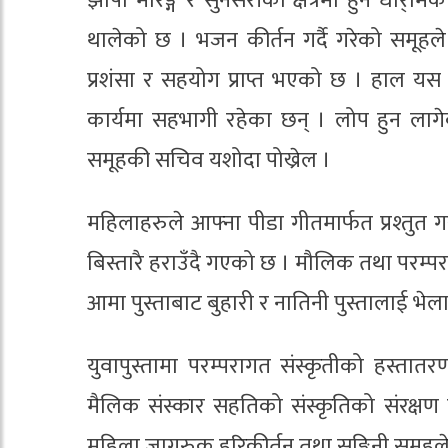
झापा मोरङ्ग र सुनसरीका क्षेत्रमा हुने धार्र्मि
थालेको छ । भजन कीर्तन गर्दै गरेको समूहले 
प्रशंसा र सहयोग प्राप्त भएको छ । हाल यस
कार्यमा सहभागी रहेका छन् । लोप हुन लागेक
समूहकी सचिव यशोदा पोख्रेल ।
महिलाहरुले आफ्ना पीडा गीतमार्फत प्रश्तुत गर
बिस्तारै हराउँदै गएको छ । मौलिक तथा परम्प
आमा पुस्ताबाट बुहारी र नातिनी पुस्तालाई भेला
युवापुस्तामा परम्परागत संस्कृतीको हस्तात
मैलिक संस्कार सहतिको संस्कृतिको संरक्षण 
महिला जागरुक हरिकीर्तन तथा सङ्गिनी समूहले ज