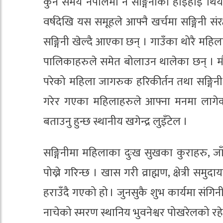
कुनै समय नेपालमा नै सङ्गिनीको हाईहाई थियो ।
वर्षदेखि यस समूहले आफ्नै खर्चमा सङ्गिनी 
सङ्गिनी खेल्दै आएका छन् । गाउँका थोरै महि
पालिकाहरुले समेत बोलाउन थालेका छन् । मौलिक
परेको महिला जागरुक हरिकीर्तन तथा सङ्गिन
गरेर गएका महिलाहरुले आफ्ना मनमा लागेका
बताउनु हुन्छ स्थानीय खगेन्द्र लुइँटेल ।
सङ्गिनीमा महिलाका दुःख सुखका कुराहरु, जा
पोख्ने गरिन्छ । खास गरी व्राह्मण, क्षेत्री सम
हराउँदै गएको हो । जुनसुकै शुभ कार्यमा संगिन
नाचेको स्मरण स्थानिय भुवनेश्वर पोखरेलको रह