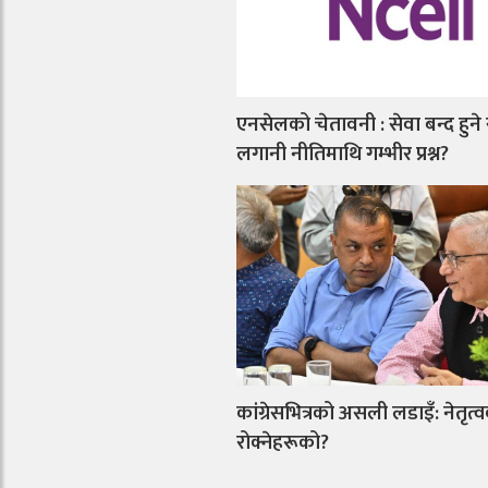
एनसेलको चेतावनी : सेवा बन्द हुने
लगानी नीतिमाथि गम्भीर प्रश्न?
कांग्रेसभित्रको असली लडाइँ: नेतृत्व
रोक्नेहरूको?