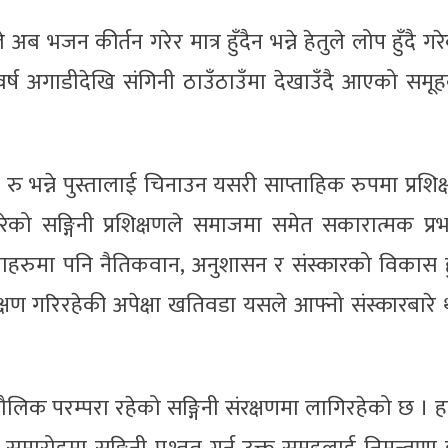
ब भजन कीर्तन गरेर मात्र हुँदैन भन्ने हेतुले लोप हुँदै गर
 वर्ष अगाडीदेखि संगिनी ठाउँठाउँमा देखाउँदै आएको समू
 रु भन्ने पुस्तालाई चिनाउन यसरी साप्ताहिक रुपमा प्रशिक
को सङ्गिनी प्रशिक्षणले समाजमा समेत सकारात्मक प्र
ाहरुमा पनि नैतिकवान, अनुशासन र संस्कारको विकास हु
्षण गरिरहेकी अपेक्षा खतिवडा यसले आफ्नो संस्कारबारे
 मौलिक परम्परा रहेको सङ्गिनी संरक्षणमा लागिरहेको छ । 