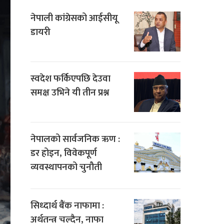
नेपाली कांग्रेसको आईसीयू
डायरी
स्वदेश फर्किएपछि देउवा
समक्ष उभिने यी तीन प्रश्न
नेपालको सार्वजनिक ऋण :
डर होइन, विवेकपूर्ण
व्यवस्थापनको चुनौती
सिध्दार्थ बैंक नाफामा :
अर्थतन्त्र चल्दैन, नाफा