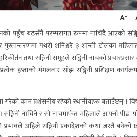
ो पहुँच बढेसँगै परम्परागत रुपमा नाचिँदै आएको सङ्ग
पुस्तान्तरणमा पथरी शनिश्चरे ३ शान्ती टोलका महिला
कीर्तन तथा सङ्गिनी समूहले सङ्गिनी नाचको प्रचारप्रसार ग
त्येक हप्ताको मंगलवार साँझ सङ्गिनी प्रशिक्षण कार्यक्रम
ा गरेको काम प्रशंसनीय रहेको स्थानीयहरु बताउँछन् । वि
सङ्गिनी नाचिने र सो नाचमार्फत महिलाले आफ्नो पीडा पोख
्दो प्रभावले अहिले सङ्गिनी एकादेशको कथा जस्तै बनेको 