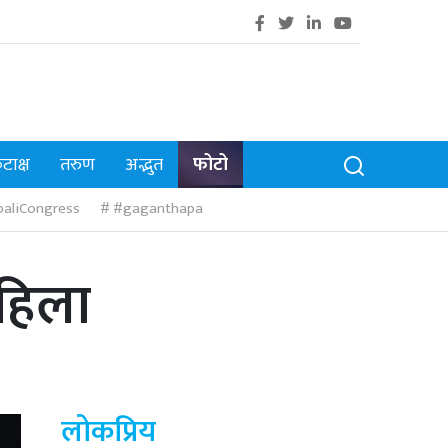
टाक्ष
तरुण
अद्भुत
फोटो
aliCongress
#gaganthapa
महिला
लोकप्रिय