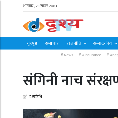
शनिबार , 23 साउन 2083
गृहपृष्ठ
समाचार
राजनीति
सम्पादकीय
News
#insurance
#nep
संगिनी नाच संरक्
दृश्यटिभि