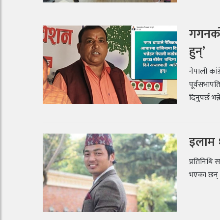
गगनको 
हुन्’
नेपाली कांग
पूर्वसभापत
दिनुपर्छ भन
इलाम १
प्रतिनिधि स
भएका छन् । 