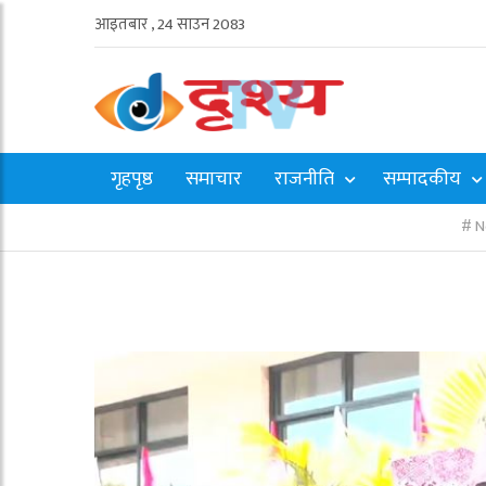
आइतबार , 24 साउन 2083
गृहपृष्ठ
समाचार
राजनीति
सम्पादकीय
N