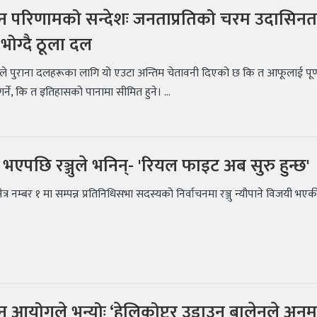
ाचन परिणामको सन्देशः जनताप्रतिको चरम उदासिन
ोग्दै ठूला दल
नले पुराना दलहरूका लागि यो एउटा अन्तिम चेतावनी दिएको छ कि त आफूलाई पूर्
गर्ने, कि त इतिहासको पानामा सीमित हुने। ...
भएपछि रञ्जुले भनिन्- 'रियल फाइट अब सुरु हुन्छ'
षेत्र नम्बर १ मा सम्पन्न प्रतिनिधिसभा सदस्यको निर्वाचनमा रञ्जु न्यौपाने विजयी भए
चन आयोगले भन्योः ‘हेलिकोप्टर उडाउन बालेनले अनु