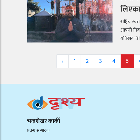
लिएका
राष्ट्रिय स
आफ्नो निर्
यतिखेर विभ
‹
1
2
3
4
5
चन्द्रशेखर कार्की
प्रवन्ध सम्पादक