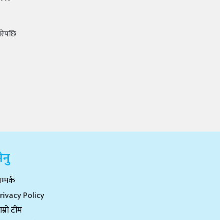
 गरेपछि
ेनु
म्पर्क
rivacy Policy
ाम्रो टीम