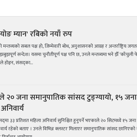
ी योङ म्यान' रबिको नयाँ रुप
 मन्तव्यको सबल पक्ष हो, जिम्मेवारी बोध, अनुशासनको आग्रह र अन्तर्राष्ट्रिय जग
ुझपूर्ण सन्देश। यसमा चुनौतीपूर्ण पक्ष पनि छ, उनले मन्तव्यमा भने झैँ 'काँचुली फेर
े होइन, संसद्का...
ेसले २० जना समानुपातिक सांसद टुङ्ग्यायो, १५ जना
अनिवार्य
द्‍मा ३३ प्रतिशत महिला अनिवार्य सुनिश्चित हुनुपर्ने भएकाले २० सिटमध्ये १५ जना
वार्य रहेको बताए । उनले विभिन्न क्लस्टर मिलाएर समानुपातिक सांसद छानिएको 