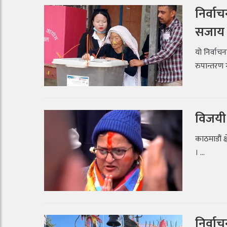
निर्व
सजाय भ
यो निर्वाच
रुपान्तरण 
विजयी 
काठमाडौं क्
। ...
निर्वा