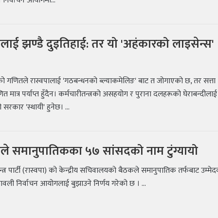
 निर्वाचन आयोगमा...
ालाई झण्डै दुइतिहाई: तर यो 'अहंकारको लाइसेन्स'
को गणितले रास्वपालाई 'गठबन्धनको ब्ल्याकमेलिङ' बाट त जोगाएको छ, तर सत्ता
 मात्र पर्याप्त हुँदैन। कर्मचारीतन्त्रको असहयोग र पुराना दलहरूको घेराबन्दीलाई 
ो सरकार 'स्थायी' हुनेछ। ...
ाले समानुपातिकका ५७ सांसदको नाम टुंग्यायो
्वतन्त्र पार्टी (रास्वपा) को केन्द्रीय सचिवालयको बैठकले समानुपातिक तर्फबाट उम्मे
ावली निर्वाचन आयोगलाई बुझाउने निर्णय गरेको छ । ...