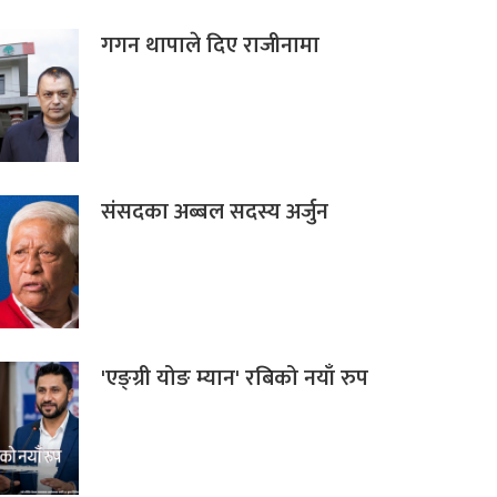
गगन थापाले दिए राजीनामा
संसदका अब्बल सदस्य अर्जुन
'एङ्ग्री योङ म्यान' रबिको नयाँ रुप