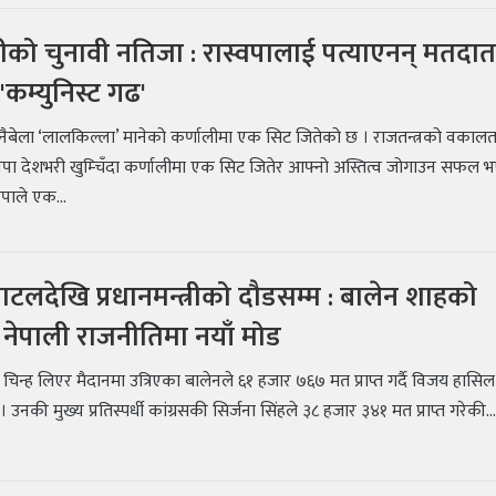
ीको चुनावी नतिजा : रास्वपालाई पत्याएनन् मतदात
 'कम्युनिस्ट गढ'
नैबेला ‘लालकिल्ला’ मानेको कर्णालीमा एक सिट जितेको छ । राजतन्त्रको वकालत ग
रपा देशभरी खुम्चिँदा कर्णालीमा एक सिट जितेर आफ्नो अस्तित्व जोगाउन सफल 
वपाले एक...
ब्याटलदेखि प्रधानमन्त्रीको दौडसम्म : बालेन शाहको
नेपाली राजनीतिमा नयाँ मोड
 चिन्ह लिएर मैदानमा उत्रिएका बालेनले ६१ हजार ७६७ मत प्राप्त गर्दै विजय हासिल
 उनकी मुख्य प्रतिस्पर्धी कांग्रसकी सिर्जना सिंहले ३८ हजार ३४१ मत प्राप्त गरेकी..