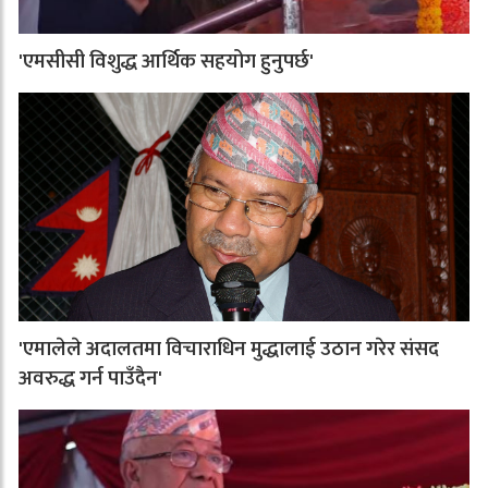
'एमसीसी विशुद्ध आर्थिक सहयोग हुनुपर्छ'
'एमालेले अदालतमा विचाराधिन मुद्धालाई उठान गरेर संसद
अवरुद्ध गर्न पाउँदैन'