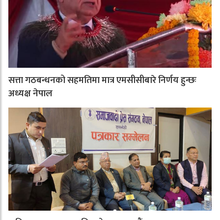
सत्ता गठबन्धनको सहमतिमा मात्र एमसीसीबारे निर्णय हुन्छः
अध्यक्ष नेपाल