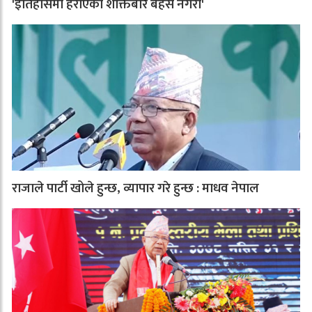
'इतिहासमा हराएका शक्तिबारे बहस नगरौं'
राजाले पार्टी खोले हुन्छ, व्यापार गरे हुन्छ : माधव नेपाल