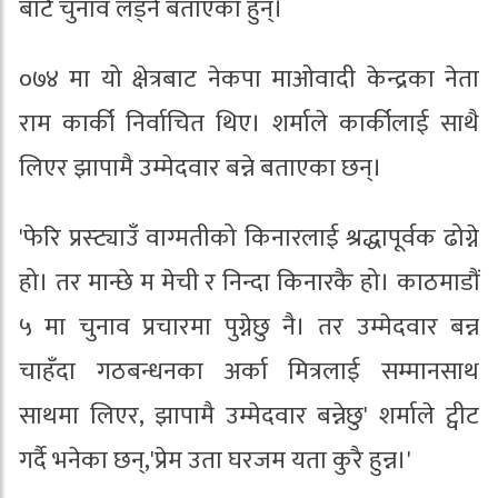
बाटै चुनाव लड्ने बताएका हुन्।
०७४ मा यो क्षेत्रबाट नेकपा माओवादी केन्द्रका नेता
राम कार्की निर्वाचित थिए। शर्माले कार्कीलाई साथै
लिएर झापामै उम्मेदवार बन्ने बताएका छन्।
'फेरि प्रस्ट्याउँ वाग्मतीको किनारलाई श्रद्धापूर्वक ढोग्ने
हो। तर मान्छे म मेची र निन्दा किनारकै हो। काठमाडौं
५ मा चुनाव प्रचारमा पुग्नेछु नै। तर उम्मेदवार बन्न
चाहँदा गठबन्धनका अर्का मित्रलाई सम्मानसाथ
साथमा लिएर, झापामै उम्मेदवार बन्नेछु' शर्माले ट्वीट
गर्दै भनेका छन्,'प्रेम उता घरजम यता कुरै हुन्न।'