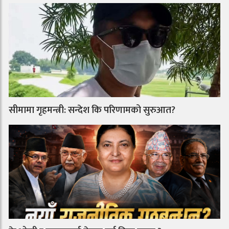
सीमामा गृहमन्त्री: सन्देश कि परिणामको सुरुआत?