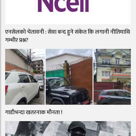
एनसेलको चेतावनी : सेवा बन्द हुने संकेत कि लगानी नीतिमाथि
गम्भीर प्रश्न?
गाडीभन्दा खतरनाक मौनता !