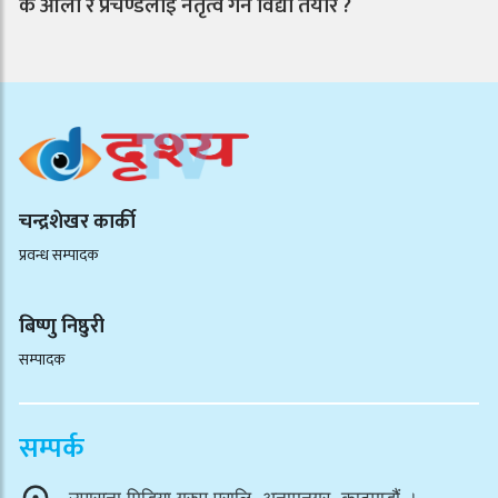
के ओली र प्रचण्डलाई नेतृत्व गर्न विद्या तयार ?
चन्द्रशेखर कार्की
प्रवन्ध सम्पादक
बिष्णु निष्ठुरी
सम्पादक
सम्पर्क