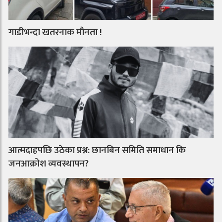
गाडीभन्दा खतरनाक मौनता !
आत्मदाहपछि उठेका प्रश्न: छानबिन समिति समाधान कि
जनआक्रोश व्यवस्थापन?