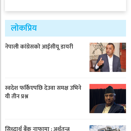
लोकप्रिय
नेपाली कांग्रेसको आईसीयू डायरी
स्वदेश फर्किएपछि देउवा समक्ष उभिने
यी तीन प्रश्न
सिध्दार्थ बैंक नाफामा : अर्थतन्त्र