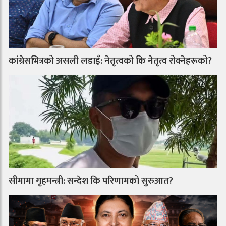
कांग्रेसभित्रको असली लडाइँ: नेतृत्वको कि नेतृत्व रोक्नेहरूको?
सीमामा गृहमन्त्री: सन्देश कि परिणामको सुरुआत?