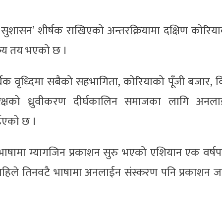
क सुशासन’ शीर्षक राखिएको अन्तरक्रियामा दक्षिण कोरिय
क्रय तय भएको छ ।
्थिक वृध्दिमा सबैको सहभागिता, कोरियाको पूँजी बजार, वि
रिक्षको ध्रुवीकरण दीर्घकालिन समाजका लागि अनल
नाईएको छ ।
न भाषामा म्यागजिन प्रकाशन सुरु भएको एशियान एक वर्ष
अहिले तिनवटै भाषामा अनलाईन संस्करण पनि प्रकाशन ज