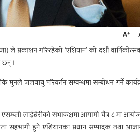
) ले प्रकाशन गरिरहेको ‘एशियान’ को दशौं वार्षिकोत्स
 छन् ।
न कि मुनले जलवायु परिवर्तन सम्बन्धमा सम्बोधन गर्ने कार्यक
म्ब्ली लाईब्रेरीको सभाकक्षमा आगामी चैत्र ८ मा आयो
दाता सहभागी हुने एशियानका प्रधान सम्पादक तथा आज