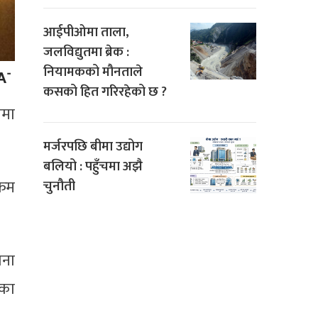
आईपीओमा ताला,
जलविद्युतमा ब्रेक :
नियामकको मौनताले
कसको हित गरिरहेको छ ?
वमा
मर्जरपछि बीमा उद्योग
बलियो : पहुँचमा अझै
्रम
चुनौती
जना
ाका