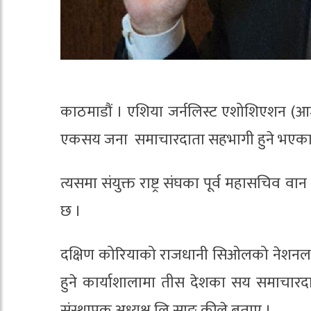
काठमाडौं । एशिया जर्नलिस्ट एशोशिएशन (आजा
एकसय जना समाचारदाता सहभागी हुने भएका
त्यसमा संयुक्त राष्ट्र संघका पूर्व महासचिव वा
छ ।
दक्षिण कोरियाको राजधानी सिओलको नेशनल एस
हुने कार्याशालामा तीस देशका सय समाचार
संस्थापक अध्यक्ष लि साङ् कीले बताए ।