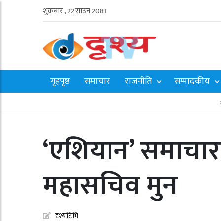
शुक्रबार , 22 साउन 2083
गृहपृष्ठ
समाचार
राजनीति
सम्पादकीय
‘एशियान’ समाचारदात
महासचिव मुन
दृश्यटिभि