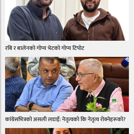
रबि र बालेनको गोप्य भेटको गोप्य टिपोट
कांग्रेसभित्रको असली लडाइँ: नेतृत्वको कि नेतृत्व रोक्नेहरूको?