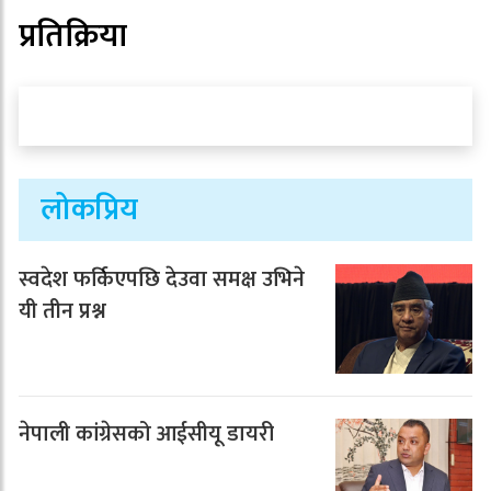
प्रतिक्रिया
लोकप्रिय
स्वदेश फर्किएपछि देउवा समक्ष उभिने
यी तीन प्रश्न
नेपाली कांग्रेसको आईसीयू डायरी