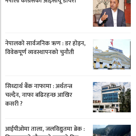
नेपाली कांग्रेसको आईसीयू डायरी
नेपालको सार्वजनिक ऋण : डर होइन,
विवेकपूर्ण व्यवस्थापनको चुनौती
सिध्दार्थ बैंक नाफामा : अर्थतन्त्र
चल्दैन, नाफा बढिरहन्छ आखिर
कसरी ?
आईपीओमा ताला, जलविद्युतमा ब्रेक :