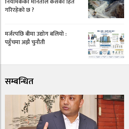
नियामकको मौनताले कसको हित
गरिरहेको छ ?
मर्जरपछि बीमा उद्योग बलियो :
पहुँचमा अझै चुनौती
सम्बन्धित