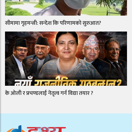
सीमामा गृहमन्त्री: सन्देश कि परिणामको सुरुआत?
के ओली र प्रचण्डलाई नेतृत्व गर्न विद्या तयार ?