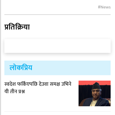
News
प्रतिक्रिया
लोकप्रिय
स्वदेश फर्किएपछि देउवा समक्ष उभिने
यी तीन प्रश्न