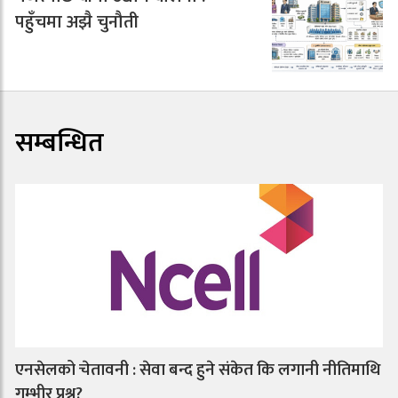
पहुँचमा अझै चुनौती
सम्बन्धित
एनसेलको चेतावनी : सेवा बन्द हुने संकेत कि लगानी नीतिमाथि
गम्भीर प्रश्न?