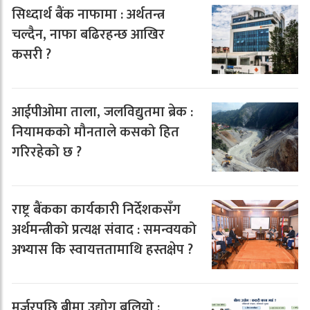
सिध्दार्थ बैंक नाफामा : अर्थतन्त्र
चल्दैन, नाफा बढिरहन्छ आखिर
कसरी ?
आईपीओमा ताला, जलविद्युतमा ब्रेक :
नियामकको मौनताले कसको हित
गरिरहेको छ ?
राष्ट्र बैंकका कार्यकारी निर्देशकसँग
अर्थमन्त्रीको प्रत्यक्ष संवाद : समन्वयको
अभ्यास कि स्वायत्ततामाथि हस्तक्षेप ?
मर्जरपछि बीमा उद्योग बलियो :