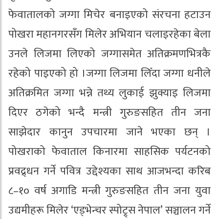
फेवातालको जग्गा मिचेर बनाइएको संरचना हटाउन
पोखरा महानगरसँग मिलेर अभियान चलाइरहेका बेला
उनले लिजमा लिएको जग्गासमेत अतिक्रमणभित्रकै
रहेको पाइएको हो ।जग्गा लिजमा लिँदा जग्गा धनीले
अतिक्रमित जग्गा भन्ने तथ्य लुकाई झुक्याइ लिजमा
दिएर ठगेको भन्दै मन्त्री गुरुङसहित तीन जना
साझेदार कानुन उपचारमा जाने भएका छन् ।
पोखराको फेवाताल किनारमा साहसिक पर्यटनको
प्रवद्र्धन गर्ने पवित्र उद्देश्यका साथ आजभन्दा करिब
८–१० वर्ष अगाडि मन्त्री गुरुङसहित तीन जना युवा
उद्यमीहरू मिलेर ‘एड्भेन्चर स्पोट्र्स नेपाल’ सञ्चालन गर्ने