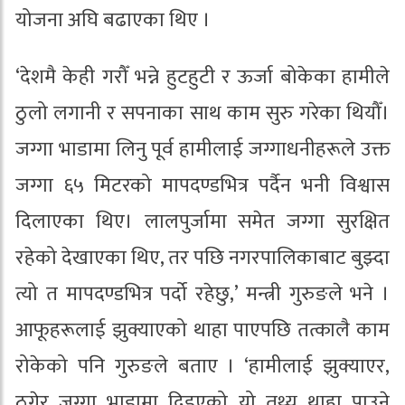
योजना अघि बढाएका थिए ।
‘देशमै केही गरौँ भन्ने हुटहुटी र ऊर्जा बोकेका हामीले
ठुलो लगानी र सपनाका साथ काम सुरु गरेका थियौँ।
जग्गा भाडामा लिनु पूर्व हामीलाई जग्गाधनीहरूले उक्त
जग्गा ६५ मिटरको मापदण्डभित्र पर्दैन भनी विश्वास
दिलाएका थिए। लालपुर्जामा समेत जग्गा सुरक्षित
रहेको देखाएका थिए, तर पछि नगरपालिकाबाट बुझ्दा
त्यो त मापदण्डभित्र पर्दो रहेछु,’ मन्त्री गुरुङले भने ।
आफूहरूलाई झुक्याएको थाहा पाएपछि तत्कालै काम
रोकेको पनि गुरुङले बताए । ‘हामीलाई झुक्याएर,
ठगेर जग्गा भाडामा दिइएको यो तथ्य थाहा पाउने