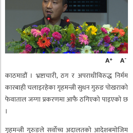
काठमाडौं । भ्रष्टाचारी, ठग र अपराधीविरुद्ध निर्मम
कारबाही चलाइरहेका गृहमन्त्री सुधन गुरुङ पोखराको
फेवाताल जग्गा प्रकरणमा आफै ठगिएको पाइएको छ
।
गृहमन्त्री गुरुङले सर्वोच्च अदालतको आदेशबमोजिम