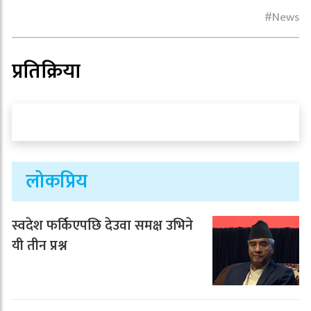
News
प्रतिक्रिया
लोकप्रिय
स्वदेश फर्किएपछि देउवा समक्ष उभिने
यी तीन प्रश्न