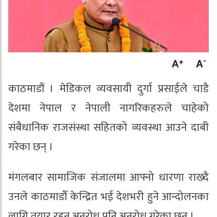
काठमाडौं । मेडिकल व्यवसायी दुर्गा प्रसाईले चाडै
देशमा नेपाल र नेपाली नागरिकहरुले चाहेको
संबैधानिक राजसंस्था सहितको व्यवस्था आउने दाबी
गरेका छन् ।
मंगलबार सामाजिक संजालमा आफ्नो धारणा राख्दै
उनले काठमाडौँ केन्द्रित भई देशभरी हुने आन्दोलनका
लागि तयार रहन अनुरोध पनि अनुरोध गरेका छन् ।