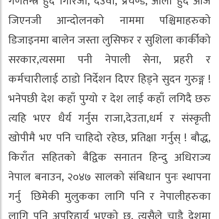
गणतन्त्र हुदै गिरिजा, देउवा, प्रचण्ड, ओली हुदै आज
जिएनजी आन्दोलनको नाममा पश्चिमाहरुको
डिजाइनमा बालेन जस्ता लुसिफर र सुशिला कार्कीको
सरकार,त्यसमा पनी नेपाली सेना, प्रहरी र
कर्मचारीलाई ठाडो निर्देशन दिएर हिड्ने सुदन गुरुङ्ग !
भनेपछी देश कहाँ पुग्यो र देश लाई कहाँ लगिदै छरु
त्यहि भएर धैर्य गर्नुस राजा,देउता,धर्म र संस्कृती
खोपीमै भए पनि चाहिदो रहेछ, प्रतिक्षा गर्नुस् ! बौद्ध,
किराँत सहितको बैद्विक सनातन हिन्दु अधिराज्य
नेपाल बनाउन, २०४७ सालको संबिधान पुनः स्थापना
गर्नु छिमेकी मुलुकका लागि पनि र नेपालीहरुका
लागि पनि अपरिहार्य भएको छ, त्यसैले चाडै देशमा