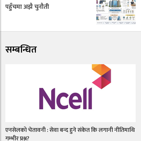
पहुँचमा अझै चुनौती
सम्बन्धित
एनसेलको चेतावनी : सेवा बन्द हुने संकेत कि लगानी नीतिमाथि
गम्भीर प्रश्न?