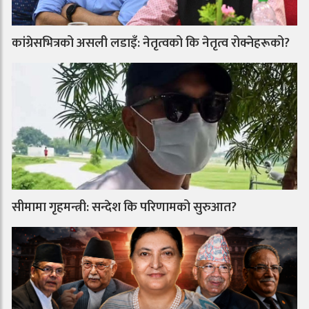
कांग्रेसभित्रको असली लडाइँ: नेतृत्वको कि नेतृत्व रोक्नेहरूको?
सीमामा गृहमन्त्री: सन्देश कि परिणामको सुरुआत?