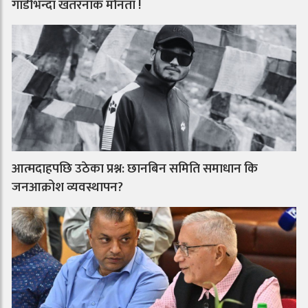
गाडीभन्दा खतरनाक मौनता !
आत्मदाहपछि उठेका प्रश्न: छानबिन समिति समाधान कि
जनआक्रोश व्यवस्थापन?