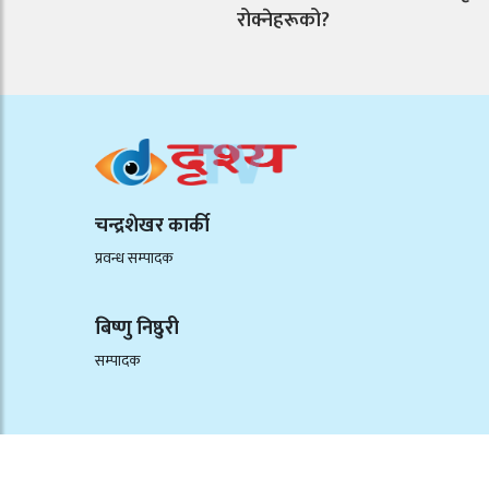
रोक्नेहरूको?
चन्द्रशेखर कार्की
प्रवन्ध सम्पादक
बिष्णु निष्ठुरी
सम्पादक
©२०२६ उपासना मिडिया ग्रुप प्रालिद्वारा प्रकाशित/सर्वाधिकार सुरक्षित.