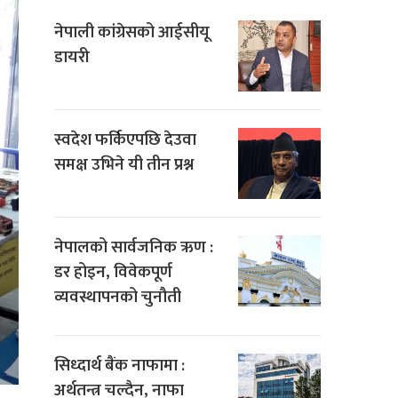
नेपाली कांग्रेसको आईसीयू
डायरी
स्वदेश फर्किएपछि देउवा
समक्ष उभिने यी तीन प्रश्न
नेपालको सार्वजनिक ऋण :
डर होइन, विवेकपूर्ण
व्यवस्थापनको चुनौती
सिध्दार्थ बैंक नाफामा :
अर्थतन्त्र चल्दैन, नाफा