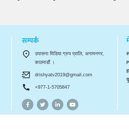
सम्पर्क
म
स
उपासना मिडिया ग्रुप प्रालि, अनामनगर,
P
काठमाडौं ।
ह
drishyatv2019@gmail.com
य
+977-1-5705847