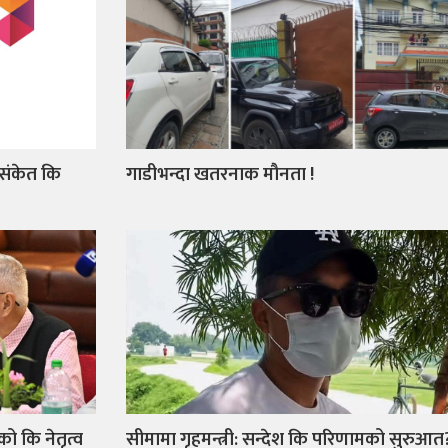
 संकेत कि
गाडीभन्दा खतरनाक मौनता !
को कि नेतृत्व
सीमामा गृहमन्त्री: सन्देश कि परिणामको सुरुआत