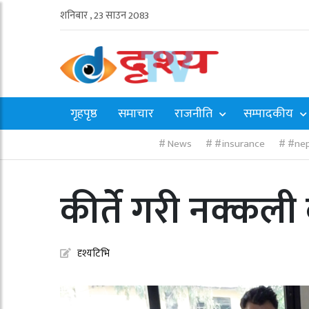
शनिबार , 23 साउन 2083
गृहपृष्ठ
समाचार
राजनीति
सम्पादकीय
News
#insurance
#nep
कीर्ते गरी नक्कल
दृश्यटिभि