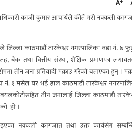
 अधिकारी काजी कुमार आचार्यले कीर्ते गरी नक्कली काग
नले जिल्ला काठमाडौं तारकेश्वर नगरपालिका वडा नं. ७ फुट
तह, बैंक तथा वित्तीय संस्था, शैक्षिक प्रमाणपत्र लगाय
पमा तीन जना प्रतिवादी पक्राउ गरेको बताएका हुन् । पक्
वडा नं. १ मसेल घर भई हाल काठमाडौं तारकेश्वर नगरपाल
नी बयलकोटीसहित तीन जनालाई जिल्ला काठमाडौं तारकेश
एको हो ।
बनाइएका नक्कली कागजात तथा उक्त कार्यसंग सम्बन्