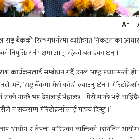
पाल राष्ट्र बैंकको रिक्त गभर्नरमा व्यक्तिगत निकटताका आधा
को नियुक्ति गर्ने पक्षमा आफू रहेको बताएका छन् ।
भ कार्यक्रमलाई सम्बोधन गर्दै उनले आफू प्रधानमन्त्री हो
भने, ‘राष्ट्र बैंकमा मेरो कोही ल्याउनु छैन । मेरिटोक्रेस
सक्ने मान्छे भए देशलाई भैहाल्छ । मेरो मान्छे भन्ने चाहिँदै
यसैले म सकेसम्म मेरिटोक्रेसीलाई महत्व दिन्छु ।’
मिलाप आयोग र बेपत्ता पारिएका व्यक्तिको छानबिन आयो