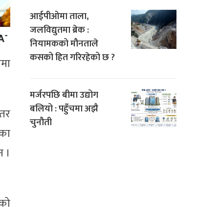
आईपीओमा ताला,
जलविद्युतमा ब्रेक :
नियामकको मौनताले
कसको हित गरिरहेको छ ?
रमा
मर्जरपछि बीमा उद्योग
बलियो : पहुँचमा अझै
 तर
चुनौती
ीका
न ।
गको