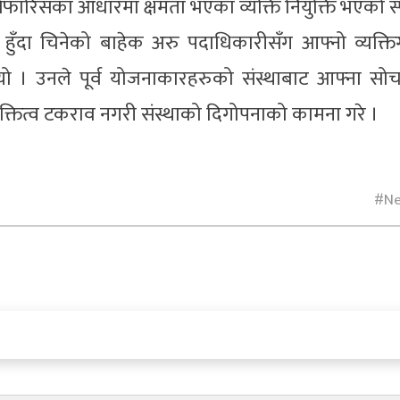
ारिसका आधारमा क्षमता भएका व्यक्ति नियुक्ति भएको स्प
ुँदा चिनेको बाहेक अरु पदाधिकारीसँग आफ्नो व्यक्त
ो । उनले पूर्व योजनाकारहरुको संस्थाबाट आफ्ना सो
्यक्तित्व टकराव नगरी संस्थाको दिगोपनाको कामना गरे ।
N