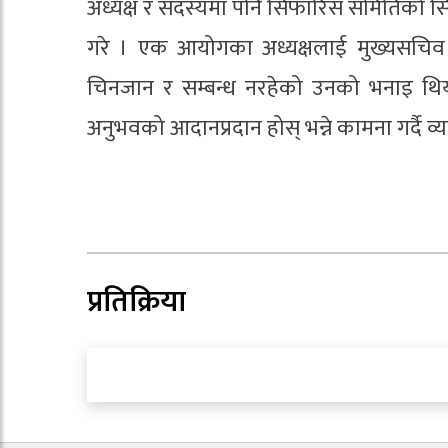
अध्यक्ष र सदस्यमा पनि सिफारिस समितिको सिफ
गरे । एक आयोगका अध्यक्षलाई मुख्यसचिव ह
चिनजान र सम्बन्ध नरहेको उनको भनाइ थिय
अनुभवको आदानप्रदान होस् भन्ने कामना गर्दै व
प्रतिक्रिया