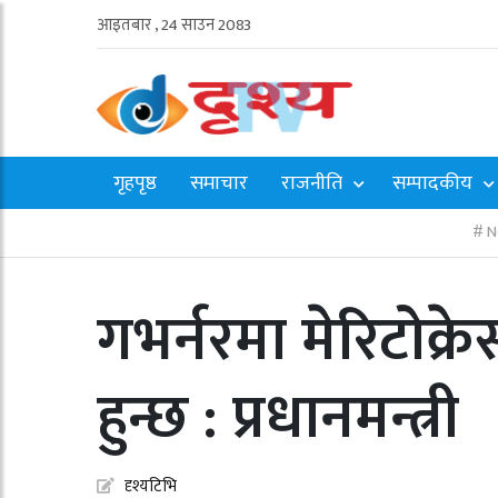
आइतबार , 24 साउन 2083
गृहपृष्ठ
समाचार
राजनीति
सम्पादकीय
N
गभर्नरमा मेरिटोक्र
हुन्छ : प्रधानमन्त्री
दृश्यटिभि