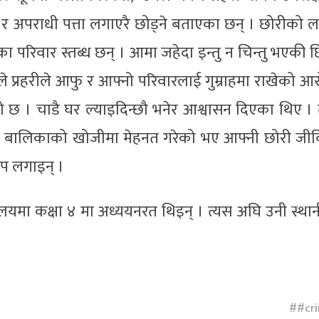
े र अपराधी पत्ता लगाएरै छोड्ने बताएका छन् । छोरीको 
परिवार स्तब्ध छन् । आमा जहेदा इन्तु न चिन्तु भएकी छ
े प्रहरीले आफु र आफ्नो परिवारलाई गुम्राहमा राखेको आ
 छ । चाडै घर ल्याइदिन्छौ भनेर आश्वासन दिएका थिए ।
ीले बालिकाको खोजीमा मेहनत गरेको भए आफ्नी छोरी जीव
 आरोप लगाइन् ।
ालयमा कक्षा ४ मा अध्ययनरत थिइन् । त्यस अघि उनी स्था
#cr