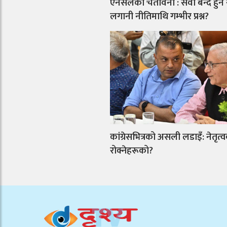
एनसेलको चेतावनी : सेवा बन्द हुने
लगानी नीतिमाथि गम्भीर प्रश्न?
कांग्रेसभित्रको असली लडाइँ: नेतृत्व
रोक्नेहरूको?