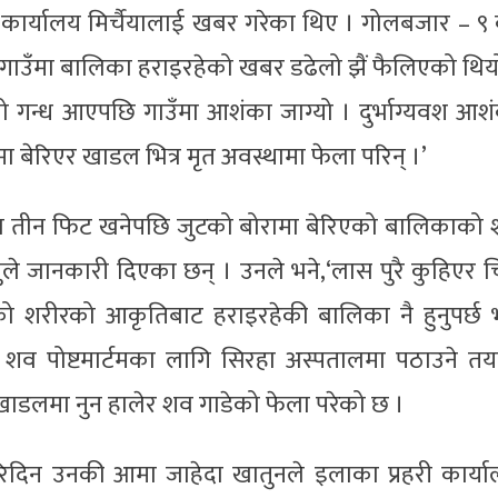
 कार्यालय मिर्चैयालाई खबर गरेका थिए । गोलबजार – ९
िर गाउँमा बालिका हराइरहेको खबर डढेलो झैं फैलिएको थिय
ो गन्ध आएपछि गाउँमा आशंका जाग्यो । दुर्भाग्यवश आश
ा बेरिएर खाडल भित्र मृत अवस्थामा फेला परिन् ।’
ारमा तीन फिट खनेपछि जुटको बोरामा बेरिएको बालिकाको
ुले जानकारी दिएका छन् । उनले भने,‘लास पुरै कुहिएर चि
 शरीरको आकृतिबाट हराइरहेकी बालिका नै हुनुपर्छ भन
शव पोष्टमार्टमका लागि सिरहा अस्पतालमा पठाउने तय
खाडलमा नुन हालेर शव गाडेको फेला परेको छ ।
दिन उनकी आमा जाहेदा खातुनले इलाका प्रहरी कार्य