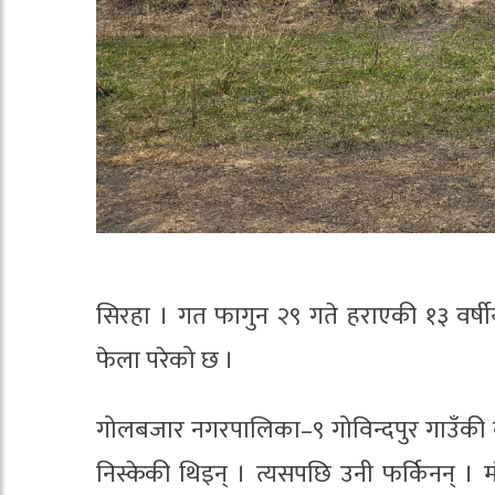
सिरहा । गत फागुन २९ गते हराएकी १३ वर्ष
फेला परेको छ ।
गोलबजार नगरपालिका–९ गोविन्दपुर गाउँकी 
निस्केकी थिइन् । त्यसपछि उनी फर्किनन् ।