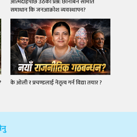
आत्मदाहपछि उठेका प्रश्न: छानबिन समिति
समाधान कि जनआक्रोश व्यवस्थापन?
?
के ओली र प्रचण्डलाई नेतृत्व गर्न विद्या तयार ?
ेनु