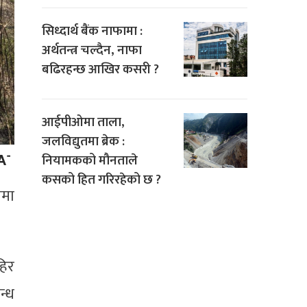
सिध्दार्थ बैंक नाफामा :
अर्थतन्त्र चल्दैन, नाफा
बढिरहन्छ आखिर कसरी ?
आईपीओमा ताला,
जलविद्युतमा ब्रेक :
नियामकको मौनताले
कसको हित गरिरहेको छ ?
ामा
हिर
न्ध