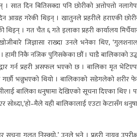
न् । सात दिन बितिसक्दा पनि छोरीको अत्तोपत्तो नलागे
िन आग्रह गरेकी थिइन् । खातुनले प्रहरीले हराएकी छोर
िइन् । गत चैत ६ गते इलाका प्रहरी कार्यालय मिर्चैय
खोजीबारे जिज्ञासा राख्दा उनले भनेका थिए, ‘गुलशना
 । हामी निकै नजिक पुगिसकेका छौं । चाडै बालिकाको उद्
उद्धार गर्न प्रहरी असफल भएको छ । बालिका मृत भेटिए
धार गर्छौ भन्नुभएको थियो । बालिकाको सडेगलेको शरीर फ
िले हामीलाई बालिका धनुषामा देखिएको सूचना दिएका थिए । 
 सोध्दा,‘हो–मैले यही बालिकालाई एउटा केटासँग धनुष
तर सूचना गलत निस्क्यो,’ उनले भने । प्रहरी नायव उपरीक