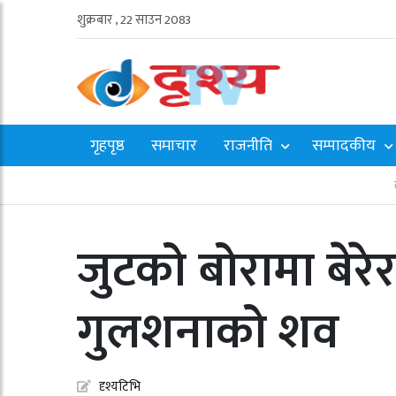
शुक्रबार , 22 साउन 2083
गृहपृष्ठ
समाचार
राजनीति
सम्पादकीय
जुटको बोरामा बेर
गुलशनाको शव
दृश्यटिभि