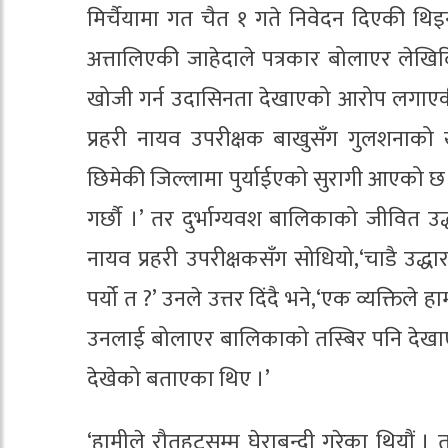
मिर्चैयामा गत चैत १ गते निवेदन दिएकी थिइ
अत्तालिएकी जाहेदाले पत्रकार बोलाएर लेखिद
खोजी गर्न उदासिनता देखाएको आरोप लगाएकी थ
प्रहरी नायव उपरीक्षक बाखुसँग गुलशनाको 
छिमेकी जिल्लामा पुर्याईएको सुरागी आएको छ
गर्छौ ।’ तर दुर्भाग्यवश बालिकाको जीवित 
नायव प्रहरी उपरीक्षकसँग सोधियो,‘चाडै उद्
पर्यो त ?’ उनले उत्तर दिंदै भने,‘एक व्यक्त
उनलाई बोलाएर बालिकाको तस्बिर पनि देखाएर
देखेको बताएका थिए ।’
‘हामीले रौतहटसम्म घेराबन्दी गरेका थियौं । 