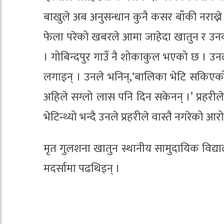
बाखुले अब अनुसन्धान कुनै कसर बाँकी नराख्न
फेला परेको खबरले आमा जाहेदा खातुन र उनका 
। गोबिन्दपुर गाउँ नै शोकाकुल भएको छ । उनल
लगाइन् । उनले भनिन्,‘बालिका भेटि सकिएको
अहिले सग्लो लास पनि दिन सकेनन् ।’ प्रहर
भेटिन्थ्यो भन्दै उनले प्रहरीले वास्तै नगरेको
मृत गुलशना खातुन स्थानीय सामुदायिक विद्य
मदर्सामा पढथिइन् ।