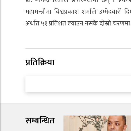
डा. मीनेन्द्र रिजाल प्रतिस्पर्धामा छन् ।
महामन्त्रीमा विश्वप्रकाश शर्माले उम्मेदवा
अर्थात ५१ प्रतिशत ल्याउन नसके दोस्रो चरणमा ग
प्रतिक्रिया
सम्बन्धित