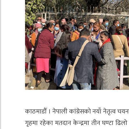
काठमाडौँ । नेपाली कांग्रेसको नयाँ नेतृत्व च
गृहमा रहेका मतदान केन्द्रमा तीन घण्टा ढिल