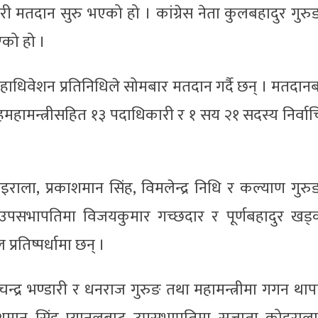
ी मतदान सुरु भएको हो । कांग्रेस नेता कुलबहादुर गुरु
एको हो ।
हाधिवेशन प्रतिनिधिले सोमबार मतदान गर्दै छन् । मतदान
हमहामन्त्रीसहित १३ पदाधिकारी र १ सय २१ सदस्य निर्वा
ाला, प्रकाशमान सिंह, विमलेन्द्र निधि र कल्याण गुरु
 उपसभापतिमा विजयकुमार गच्छदार र पूर्णबहादुर खड्
प्रतिष्पर्धामा छन् ।
्द्र भण्डारी र धनराज गुरुङ तथा महामन्त्रीमा गगन थाप