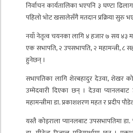
निर्वाचन कार्यतालिका भएपनि ३ घण्टा ढिलागर
पहिलो भोट खसालेसँगै मतदान प्रक्रिया सुरु भ
नयाँ नेतृत्व चयनका लागि ४ हजार ७ सय ४३ म
एक सभापति, २ उपसभापति, २ महामन्त्री, ८ स
हुनेछन् ।
सभापतिका लागि शेरबहादुर देउवा, शेखर कोइर
उम्मेदवारी दिएका छन् । देउवा प्यानलबाट
महामन्त्रीमा डा. प्रकाशशरण महत र प्रदीप पौडेल 
यस्तै कोइराला प्यानलबाट उपसभापतिमा डा. चन