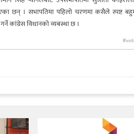
 प्रकाशमान सिंह प्यानलबाट उपसभापतिमा सुजाता कोइराल
री दिएका छन् । सभापतिमा पहिलो चरणमा कसैले स्पष्ट बह
र्ने कांग्रेस विधानको व्यबस्था छ ।
vot