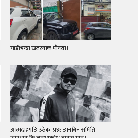
गाडीभन्दा खतरनाक मौनता !
आत्मदाहपछि उठेका प्रश्न: छानबिन समिति