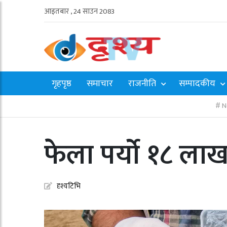
आइतबार , 24 साउन 2083
गृहपृष्ठ
समाचार
राजनीति
सम्पादकीय
N
फेला पर्यो १८ लाख 
दृश्यटिभि