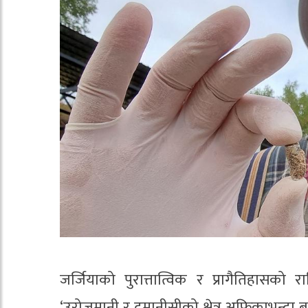
जर्जियाको पुरात्तात्विक र प्रागैतिहासको राष
‘उरोजमानी र दमानीसीको क्षेत्र अफ्रिकाभन्दा