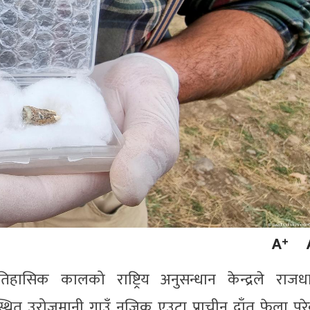
ैतिहासिक कालको राष्ट्रिय अनुसन्धान केन्द्रले राजध
्थित उरोजमानी गाउँ नजिक एउटा प्राचीन दाँत फेला पर