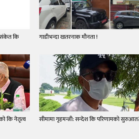
 संकेत कि
गाडीभन्दा खतरनाक मौनता !
को कि नेतृत्व
सीमामा गृहमन्त्री: सन्देश कि परिणामको सुरुआत