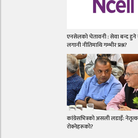
एनसेलको चेतावनी : सेवा बन्द हुने
लगानी नीतिमाथि गम्भीर प्रश्न?
कांग्रेसभित्रको असली लडाइँ: नेतृत्व
रोक्नेहरूको?