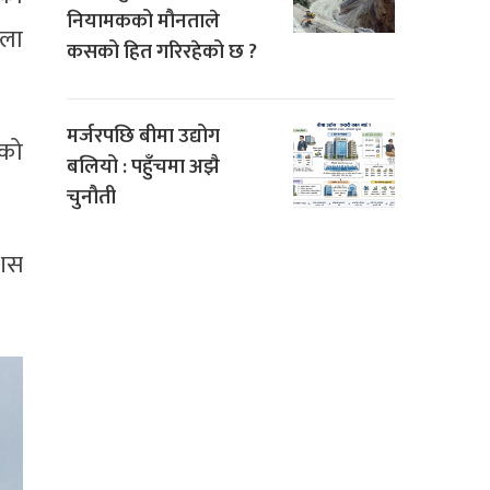
नियामकको मौनताले
ेला
कसको हित गरिरहेको छ ?
मर्जरपछि बीमा उद्योग
को
बलियो : पहुँचमा अझै
चुनौती
ेशस