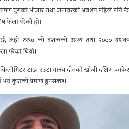
 पाषण युगको औजार तथा जनावरको अवशेष पहिले पनि फ
ेष फेला परेको हो।
र्छ, जहाँ १९९० को दशकको अन्त्य तथा २००० दशक
फेला परेको थियो।
 २० किलोमिटर टाढा एउटा मानव दाँतको खोजी दक्षिण काक
 भन्ने कुराको प्रमाण हुनसक्छ।