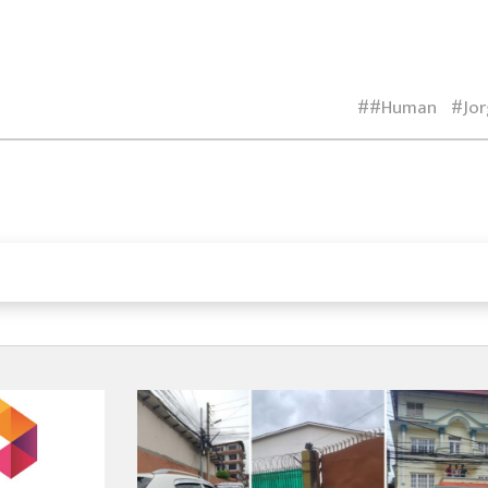
#Human
Jor