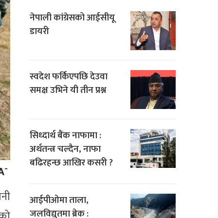
नेपाली कांग्रेसको आईसीयू
डायरी
स्वदेश फर्किएपछि देउवा
समक्ष उभिने यी तीन प्रश्न
सिध्दार्थ बैंक नाफामा :
अर्थतन्त्र चल्दैन, नाफा
बढिरहन्छ आखिर कसरी ?
ानी
आईपीओमा ताला,
जलविद्युतमा ब्रेक :
ेको