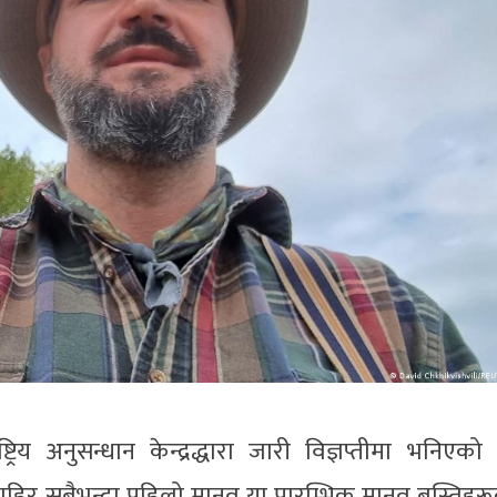
्ट्रिय अनुसन्धान केन्द्रद्धारा जारी विज्ञप्तीमा भनिएको
 बाहिर सबैभन्दा पहिलो मानव या प्रारम्भिक मानव बस्तिहर