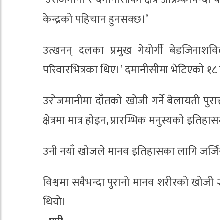
केन्द्रको पहिचान हुनसक्छ।’
उत्खनन् दलका प्रमुख गेयोर्गी बेडजिनाशवि
परिवारभित्रका थिए।’ दमानीसीमा भेटिएको १८
उरोजमानीमा दाँतको खोजी गर्ने बेलायती पुरात्
क्षेत्रमा मात्र होइन, प्रारम्भिक मनुस्यको इतिहास
उनी नयाँ खोजले मानव इतिहासका लागि जर्जिय
विश्वमा सबैभन्दा पुरानो मानव शरीरको खोज
थियो।