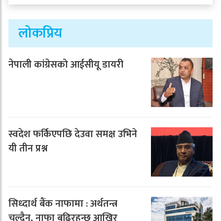
लोकप्रिय
नेपाली कांग्रेसको आईसीयू डायरी
स्वदेश फर्किएपछि देउवा समक्ष उभिने
यी तीन प्रश्न
सिध्दार्थ बैंक नाफामा : अर्थतन्त्र
चल्दैन, नाफा बढिरहन्छ आखिर