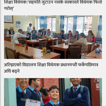
शिक्षा विधेयक:‘सहमति जुटाउन नसके सरकारले विधेयक फिर्ता
गरोस्’
अल्झिएको विद्यालय शिक्षा विधेयक प्रधानमन्त्री फर्केपछिमात्र
अघि बढ्ने