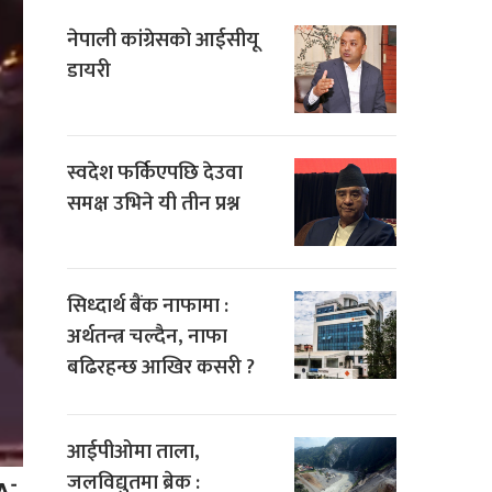
नेपाली कांग्रेसको आईसीयू
डायरी
स्वदेश फर्किएपछि देउवा
समक्ष उभिने यी तीन प्रश्न
सिध्दार्थ बैंक नाफामा :
अर्थतन्त्र चल्दैन, नाफा
बढिरहन्छ आखिर कसरी ?
आईपीओमा ताला,
जलविद्युतमा ब्रेक :