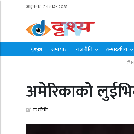
आइतबार , 24 साउन 2083
गृहपृष्ठ
समाचार
राजनीति
सम्पादकीय
N
अमेरिकाको लुईभिल
दृश्यटिभि