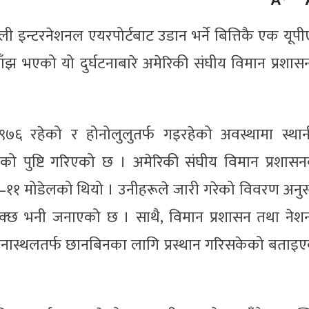
 इन्टरनेशनल एयरपोर्टबाट उडान भर्ने बित्तिकै एक यूप
ाँझ भएको यो दुर्घटनाबारे अमेरिकी संघीय विमान प्रशास
२९७६ रहेको र होनोलुलुतर्फ गइरहेको अवस्थामा स्था
भएको पुष्टि गरिएको छ । अमेरिकी संघीय विमान प्रशास
–११ मोडेलको थियो । उनीहरूले जारी गरेको विवरण अनु
न सक्छ भनी जनाएको छ । साथै, विमान प्रशासन तथा ने
दुर्घटनास्थलतर्फ छानबिनका लागि प्रस्थान गरिसकेको बताइ