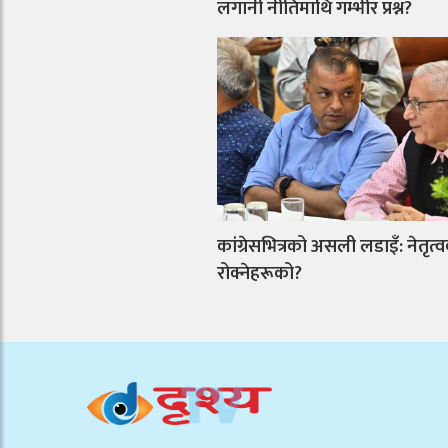
लगानी नीतिमाथि गम्भीर प्रश्न?
कांग्रेसभित्रको असली लडाइँ: नेतृत्व
रोक्नेहरूको?