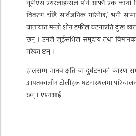
यूपीएस एयरलाइन्सले पनि आफ्नै एक कार्गो वि
विवरण चाँडै सार्वजनिक गरिनेछ,’ भनी साम
यातायात मन्त्री शोन डफीले घटनाप्रति दुःख व
छन् । उनले लुईसभिल समुदाय तथा विमानका
गरेका छन् ।
हालसम्म मानव क्षति वा दुर्घटनाको कारण सम
आपतकालीन टोलीहरू घटनास्थलमा परिचालन 
छन् । एएनआई