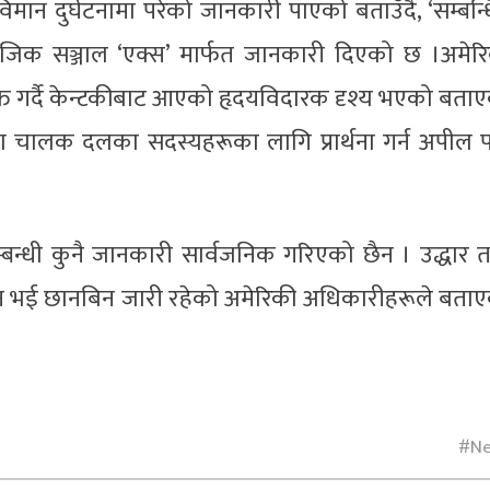
मान दुर्घटनामा परेको जानकारी पाएको बताउँदै, ‘सम्बन्
ाजिक सञ्जाल ‘एक्स’ मार्फत जानकारी दिएको छ ।अमेर
्यक्त गर्दै केन्टकीबाट आएको हृदयविदारक दृश्य भएको बता
 चालक दलका सदस्यहरूका लागि प्रार्थना गर्न अपील 
्बन्धी कुनै जानकारी सार्वजनिक गरिएको छैन । उद्धार 
भई छानबिन जारी रहेको अमेरिकी अधिकारीहरूले बता
N