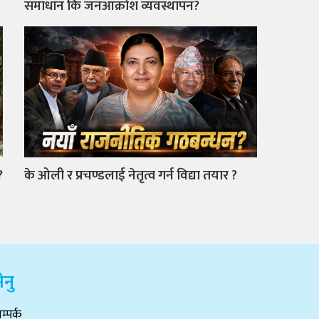
समाधान कि जनआक्रोश व्यवस्थापन?
?
के ओली र प्रचण्डलाई नेतृत्व गर्न विद्या तयार ?
ेनु
म्पर्क