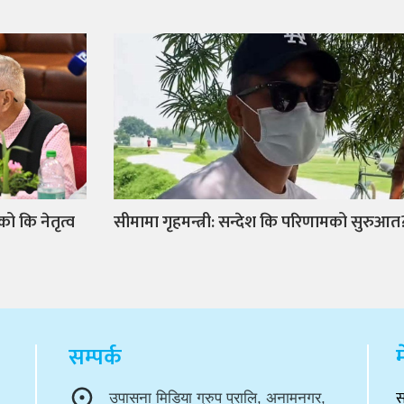
को कि नेतृत्व
सीमामा गृहमन्त्री: सन्देश कि परिणामको सुरुआत
सम्पर्क
म
स
उपासना मिडिया ग्रुप प्रालि, अनामनगर,