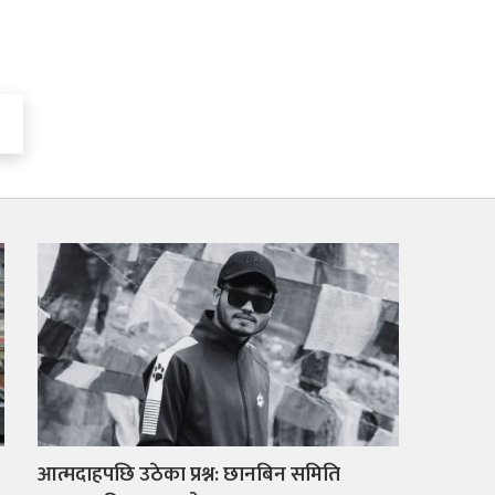
आत्मदाहपछि उठेका प्रश्न: छानबिन समिति