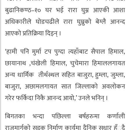
बुढानिकण्ठ–१० घर भई रारा घुम्न आएकी आशा
अधिकारीले घोडचढीले रारा घुम्नुको बेग्लै आनन्द
आएको प्रतिक्रिया दिइन् ।
‘हामी पनि मुर्मा टप पुग्दा त्यहाँबाट सैपाल हिमाल,
छायानाथ ,चंखेली हिमाल, चुचेमारा हिमाललगायत
अन्य धार्मिक तीर्थस्थल सहित बाजुरा, हुम्ला, जुम्ला,
बाजुरा, अछामलगायत सात जिल्लाको अवलोकन
गरेर फर्किदा निकै आनन्द आयो,’ उनले भनिन् ।
बिगतका भन्दा पछिल्ला बर्षहरुमा कर्णाली
राजमार्गको सडक निर्माण कार्यमा दैनिक सुधार हँुदै