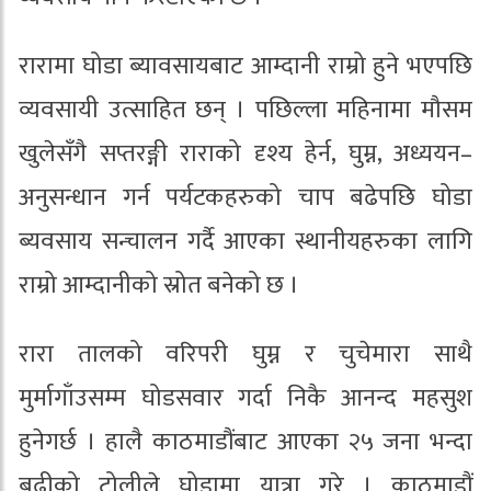
रारामा घोडा ब्यावसायबाट आम्दानी राम्रो हुने भएपछि
व्यवसायी उत्साहित छन् । पछिल्ला महिनामा मौसम
खुलेसँगै सप्तरङ्गी राराको दृश्य हेर्न, घुम्न, अध्ययन–
अनुसन्धान गर्न पर्यटकहरुको चाप बढेपछि घोडा
ब्यवसाय सन्चालन गर्दै आएका स्थानीयहरुका लागि
राम्रो आम्दानीको स्रोत बनेको छ ।
रारा तालको वरिपरी घुम्न र चुचेमारा साथै
मुर्मागाँउसम्म घोडसवार गर्दा निकै आनन्द महसुश
हुनेगर्छ । हालै काठमाडौंबाट आएका २५ जना भन्दा
बढीको टोलीले घोडामा यात्रा गरे । काठमाडौं