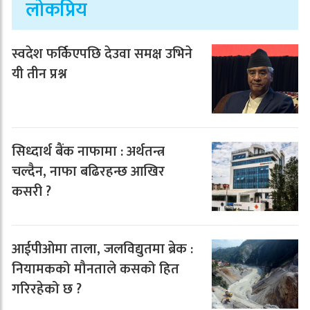
लोकप्रिय
स्वदेश फर्किएपछि देउवा समक्ष उभिने
यी तीन प्रश्न
सिध्दार्थ बैंक नाफामा : अर्थतन्त्र
चल्दैन, नाफा बढिरहन्छ आखिर
कसरी ?
आईपीओमा ताला, जलविद्युतमा ब्रेक :
नियामकको मौनताले कसको हित
गरिरहेको छ ?