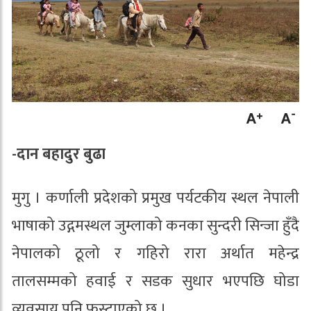
-दान बहादुर बुढा
मुगु । कर्णाली प्रदेशको प्रमुख पर्यटकीय स्थल नेपाली
भाषाको उद्गमस्थल जुम्लाको कनका सुन्दरी सिन्जा हुँदै
नेपालको ठूलो र गहिरो रारा अर्थात महेन्द्र
तालसम्मको हवाई र सडक सुधार भएपछि घोडा
व्यवसाय पनि फस्टाएको छ ।