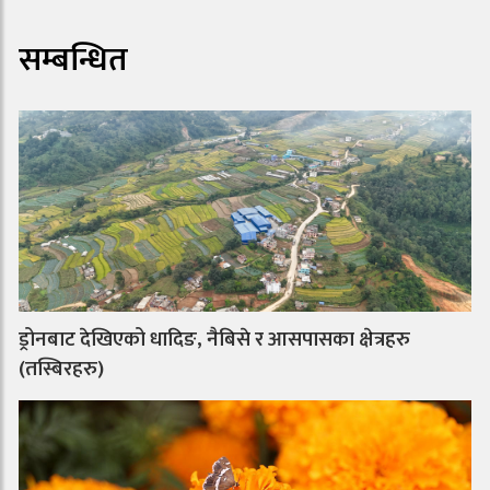
सम्बन्धित
ड्रोनबाट देखिएको धादिङ, नैबिसे र आसपासका क्षेत्रहरु
(तस्बिरहरु)