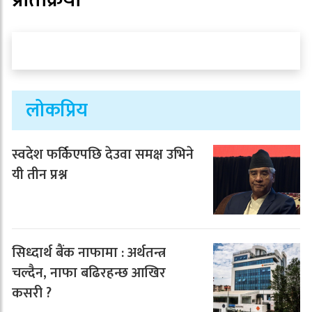
लोकप्रिय
स्वदेश फर्किएपछि देउवा समक्ष उभिने
यी तीन प्रश्न
सिध्दार्थ बैंक नाफामा : अर्थतन्त्र
चल्दैन, नाफा बढिरहन्छ आखिर
कसरी ?