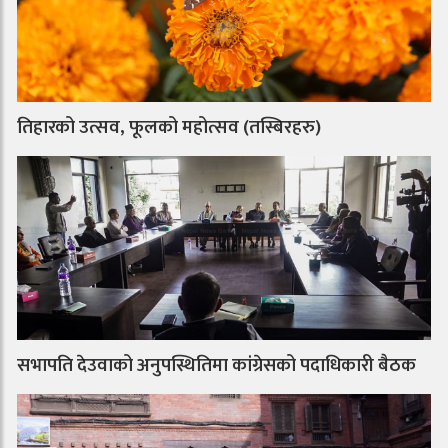
तिहारको उत्सव, फूलको महोत्सव (तस्बिरहरु)
सभापति देउवाको अनुपस्थितिमा कांग्रेसको पदाधिकारी बैठक