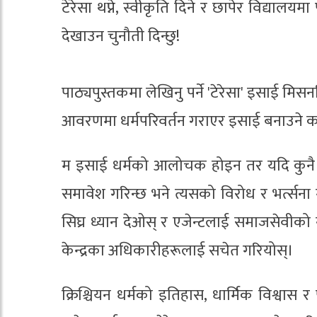
टेरेसा थप्ने, स्वीकृति दिने र छापेर विद्यालयमा
देखाउन चुनौती दिन्छु!
पाठ्यपुस्तकमा लेखिनु पर्ने 'टेरेसा' इसाई 
आवरणमा धर्मपरिवर्तन गराएर इसाई बनाउने कार
म इसाई धर्मको आलोचक होइन तर यदि कुनै ए
समावेश गरिन्छ भने त्यसको विरोध र भर्त्सना ग
सिघ्र ध्यान देओस् र एजेन्टलाई समाजसेवीको 
केन्द्रका अधिकारीहरूलाई सचेत गरियोस्।
क्रिश्चियन धर्मको इतिहास, धार्मिक विश्वास 