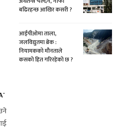
अर्थतन्त्र चल्दैन, नाफा
बढिरहन्छ आखिर कसरी ?
आईपीओमा ताला,
जलविद्युतमा ब्रेक :
नियामकको मौनताले
कसको हित गरिरहेको छ ?
उने
लाई