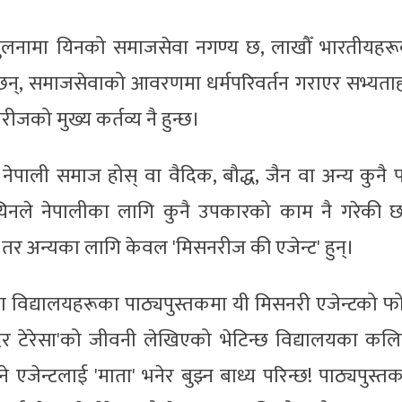
 तुलनामा यिनको समाजसेवा नगण्य छ, लाखौँ भारतीयहर
की छन्, समाजसेवाको आवरणमा धर्मपरिवर्तन गराएर सभ्यता
नरीजको मुख्य कर्तव्य नै हुन्छ।
नेपाली समाज होस् वा वैदिक, बौद्ध, जैन वा अन्य कुनै 
िनले नेपालीका लागि कुनै उपकारको काम नै गरेकी छ
न् तर अन्यका लागि केवल 'मिसनरीज की एजेन्ट' हुन्।
का विद्यालयहरूका पाठ्यपुस्तकमा यी मिसनरी एजेन्टको फ
दर टेरेसा'को जीवनी लेखिएको भेटिन्छ विद्यालयका कल
एजेन्टलाई 'माता' भनेर बुझ्न बाध्य परिन्छ! पाठ्यपुस्त