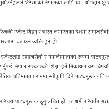
 पुर्याउनेहरूले 'टेरेसा'को नेपालका लागि यो... योगदान छू भन
मिसनरिजकी एजेन्ट थिइन् र भारत लगाएतका देशमा समाजसेव
खाना चलाउने व्यक्ति हुन्' हो।
जेन्टलाई समाजसेवी र नेपालीमाताको रूपमा पाठ्यपुस
र्नुपर्छ, नेपाल सरकारको शिक्षा हेर्ने निकायले यस विषय
नैतिक प्रतिमानका रूपमा स्वीकृति दिने पाठ्यपुस्तक वि
र परिचय पाठ्यपुस्तक हुनु उचित हो तर धर्म परिवर्तन गरा