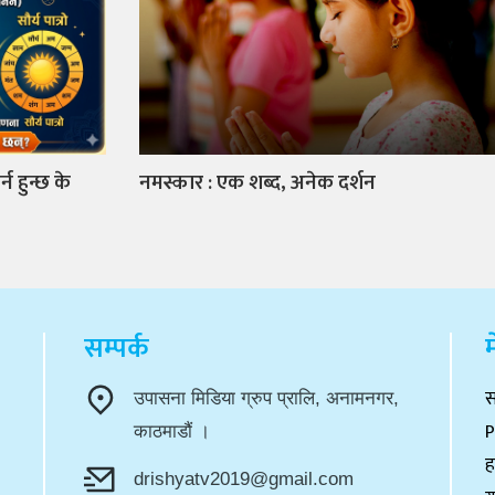
्न हुन्छ के
नमस्कार : एक शब्द, अनेक दर्शन
सम्पर्क
म
स
उपासना मिडिया ग्रुप प्रालि, अनामनगर,
P
काठमाडौं ।
ह
drishyatv2019@gmail.com