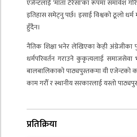
एजेन्टलाई 'माता टेरेसा'का रूपमा समावेश गरिनु
इतिहास समेट्नु पर्छ। इसाई विश्वको ठूलो धर्म मा
हुँदैन।
नैतिक शिक्षा भनेर लेखिएका केही अंग्रेजीका
धर्मपरिवर्तन गराउने कुकृत्यलाई समाजसेवा
बालबालिकाको पाठ्यपुस्तकमा यी एजेन्टको कथा
काम गरौँ र स्थानीय सरकारलाई यस्तो पाठ्यपुस
प्रतिक्रिया