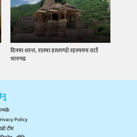
दिनमा शान्त, रातमा डरलाग्दो रहस्यमय ठाउँ
भानगढ
ेनु
म्पर्क
rivacy Policy
ाम्रो टीम