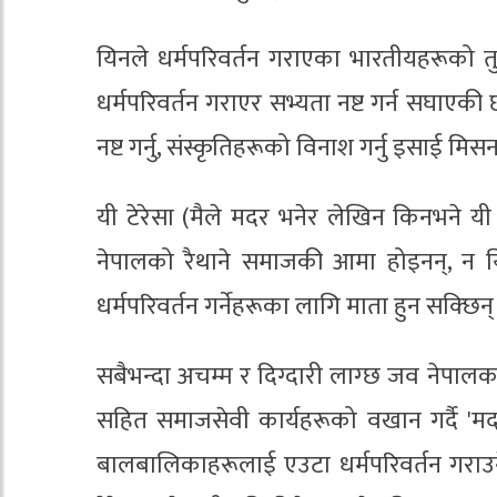
यिनले धर्मपरिवर्तन गराएका भारतीयहरूको
धर्मपरिवर्तन गराएर सभ्यता नष्ट गर्न सघाए
नष्ट गर्नु, संस्कृतिहरूको विनाश गर्नु इसाई मिस
यी टेरेसा (मैले मदर भनेर लेखिन किनभने यी 
नेपालको रैथाने समाजकी आमा होइनन्, न य
धर्मपरिवर्तन गर्नेहरूका लागि माता हुन सक्छि
सबैभन्दा अचम्म र दिग्दारी लाग्छ जव नेपाल
सहित समाजसेवी कार्यहरूको वखान गर्दै 'म
बालबालिकाहरूलाई एउटा धर्मपरिवर्तन गराउने 