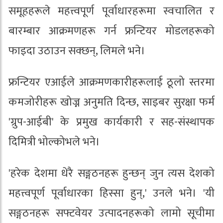
समूहहरूले महत्त्वपूर्ण पूर्वाधारहरूमा स्वचालित र
बारम्बार आक्रमणहरू गर्न फ्रन्टियर मोडलहरूको
फाइदा उठाउन सक्छन्, लिमले भने।
फ्रन्टियर एआईले आक्रमणकारीहरूलाई ठूलो स्तरमा
कमजोरीहरू खोज्न अनुमति दिन्छ, साइबर सुरक्षा फर्म
'ग्रुप-आईबी' के प्रमुख कार्यकारी र सह-संस्थापक
दिमित्री भोल्कोभले भने।
'हरेक देशमा धेरै सङ्गठनहरू हुन्छन् जुन त्यस देशको
महत्त्वपूर्ण पूर्वाधारका हिस्सा हुन्,' उनले भने। 'यी
सङ्गठनहरू सफ्टवेयर उत्पादनहरूको लामो सूचीमा