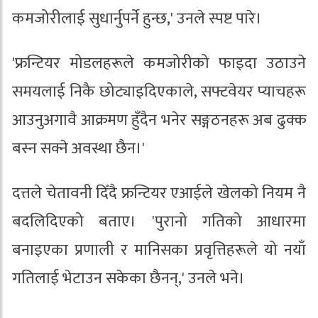
कमजोरीलाई सुधार्नुपर्ने हुन्छ,' उनले स्पष्ट पारे।
'फ्रन्टियर मोडलहरूले कमजोरीको फाइदा उठाउने
समयलाई निकै छोट्याइदिएकाले, सफ्टवेयर प्याचहरू
आउनुअगावै आक्रमण हुँदैन भनेर सङ्गठनहरू अब ढुक्क
बस्न सक्ने अवस्था छैन।'
दत्तले चेतावनी दिँदै फ्रन्टियर एआईले खेलको नियम नै
बदलिदिएको बताए। 'पुरानो गतिको आधारमा
बनाइएका प्रणाली र मानिसका प्रवृत्तिहरूले यो नयाँ
गतिलाई भेटाउन सकेका छैनन्,' उनले भने।