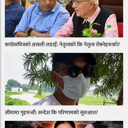
कांग्रेसभित्रको असली लडाइँ: नेतृत्वको कि नेतृत्व रोक्नेहरूको?
सीमामा गृहमन्त्री: सन्देश कि परिणामको सुरुआत?