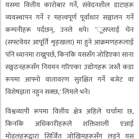
यसमा वित्तीय कारोबार गर्ने, संवेदनशील डाटाहरू
व्यवस्थापन गर्ने र महत्त्वपूर्ण पूर्वाधार सञ्चालन गर्ने
कम्पनीहरू पर्दछन्, उनले थपे। 'ूसप्लाई चेन
(सफ्टवेयर आपूर्ति शृङ्खला) मा हुने आक्रमणहरूलाई
पनि ध्यानमा राख्नुपर्छ, किनकि यससँग जोडिएका साना
सङ्गठनहरूसँग नियमन गरिएका उद्योगहरू जस्तै कडा
रूपमा आफ्नो वातावरण सुरक्षित गर्ने बजेट वा
विशेषज्ञता नहुन सक्छ,' लिमले भने।
विश्वव्यापी रूपमा वित्तीय क्षेत्र अहिले चर्चामा छ,
किनकि अधिकारीहरूले शक्तिशाली एआई
मोडलहरूद्वारा सिर्जित जोखिमहरूसँग लड्ने यस