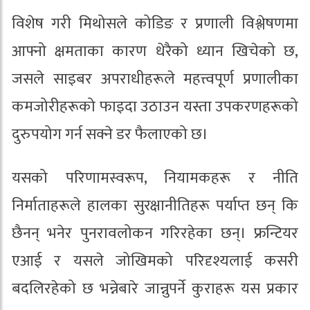
विशेष गरी मिथोसले कोडिङ र प्रणाली विश्लेषणमा
आफ्नो क्षमताका कारण धेरैको ध्यान खिचेको छ,
जसले साइबर अपराधीहरूले महत्त्वपूर्ण प्रणालीका
कमजोरीहरूको फाइदा उठाउन यस्ता उपकरणहरूको
दुरुपयोग गर्न सक्ने डर फैलाएको छ।
यसको परिणामस्वरूप, नियामकहरू र नीति
निर्माताहरूले हालका सुरक्षानीतिहरू पर्याप्त छन् कि
छैनन् भनेर पुनरावलोकन गरिरहेका छन्। फ्रन्टियर
एआई र यसले जोखिमको परिदृश्यलाई कसरी
बदलिरहेको छ भन्नेबारे जान्नुपर्ने कुराहरू यस प्रकार