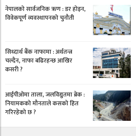
नेपालको सार्वजनिक ऋण : डर होइन,
विवेकपूर्ण व्यवस्थापनको चुनौती
सिध्दार्थ बैंक नाफामा : अर्थतन्त्र
चल्दैन, नाफा बढिरहन्छ आखिर
कसरी ?
आईपीओमा ताला, जलविद्युतमा ब्रेक :
नियामकको मौनताले कसको हित
गरिरहेको छ ?