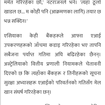
मर्मत गरिरहेका छौँ,' नटराजनले भने। 'त्यहाँ ठूलो
खाडल छ... म कोही पनि (आक्रमणका लागि) तयार छ
भन्न सक्दिन।'
एसियाका केही बैंकहरूले आफ्ना एआई
उपकरणहरूको जाँचमा कडाइ गरिरहेका भए तापनि
सबैजना पर्याप्त गतिमा अघि बढिरहेका छैनन्।
अस्ट्रेलियाको वित्तीय प्रणाली नियामकले चेतावनी
दिएको छ कि त्यहाँका बैंकहरू र तिनीहरूको सूचना
सुरक्षा अभ्यासहरू एआईको परिवर्तनको गतिसँग मेल
खान संघर्ष गरिरहेका छन्।