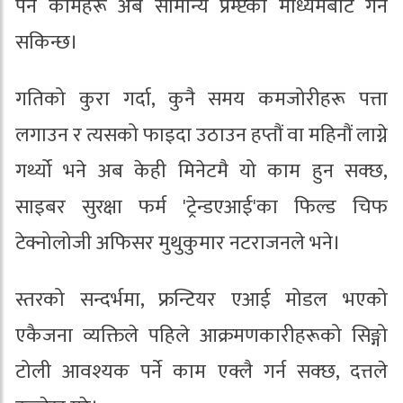
पर्ने कामहरू अब सामान्य प्रम्प्टको माध्यमबाट गर्न
सकिन्छ।
गतिको कुरा गर्दा, कुनै समय कमजोरीहरू पत्ता
लगाउन र त्यसको फाइदा उठाउन हप्तौं वा महिनौं लाग्ने
गर्थ्यो भने अब केही मिनेटमै यो काम हुन सक्छ,
साइबर सुरक्षा फर्म 'ट्रेन्डएआई'का फिल्ड चिफ
टेक्नोलोजी अफिसर मुथुकुमार नटराजनले भने।
स्तरको सन्दर्भमा, फ्रन्टियर एआई मोडल भएको
एकैजना व्यक्तिले पहिले आक्रमणकारीहरूको सिङ्गो
टोली आवश्यक पर्ने काम एक्लै गर्न सक्छ, दत्तले