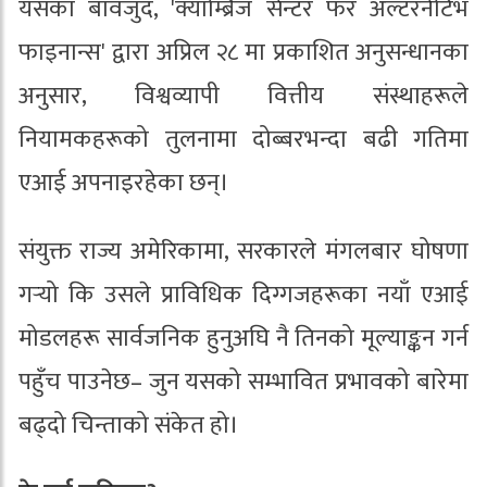
यसका बावजुद, 'क्याम्ब्रिज सेन्टर फर अल्टरनेटिभ
फाइनान्स' द्वारा अप्रिल २८ मा प्रकाशित अनुसन्धानका
अनुसार, विश्वव्यापी वित्तीय संस्थाहरूले
नियामकहरूको तुलनामा दोब्बरभन्दा बढी गतिमा
एआई अपनाइरहेका छन्।
संयुक्त राज्य अमेरिकामा, सरकारले मंगलबार घोषणा
गर्‍यो कि उसले प्राविधिक दिग्गजहरूका नयाँ एआई
मोडलहरू सार्वजनिक हुनुअघि नै तिनको मूल्याङ्कन गर्न
पहुँच पाउनेछ– जुन यसको सम्भावित प्रभावको बारेमा
बढ्दो चिन्ताको संकेत हो।