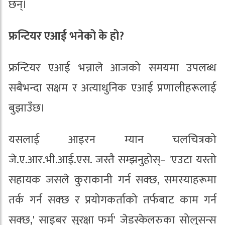
छन्।
फ्रन्टियर एआई भनेको के हो?
फ्रन्टियर एआई भन्नाले आजको समयमा उपलब्ध
सबैभन्दा सक्षम र अत्याधुनिक एआई प्रणालीहरूलाई
बुझाउँछ।
यसलाई आइरन म्यान चलचित्रको
जे.ए.आर.भी.आई.एस. जस्तै सम्झनुहोस्– 'एउटा यस्तो
सहायक जसले कुराकानी गर्न सक्छ, समस्याहरूमा
तर्क गर्न सक्छ र प्रयोगकर्ताको तर्फबाट काम गर्न
सक्छ,' साइबर सुरक्षा फर्म' जेडस्केलरुका सोलुसन्स