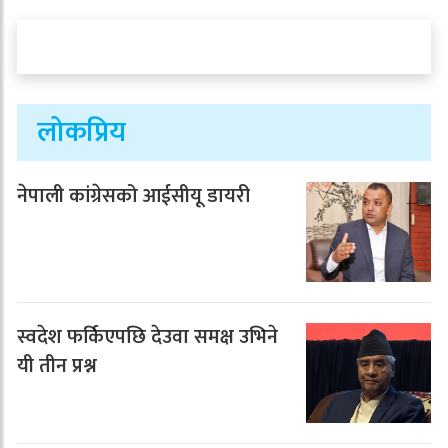
लोकप्रिय
नेपाली कांग्रेसको आईसीयू डायरी
स्वदेश फर्किएपछि देउवा समक्ष उभिने
यी तीन प्रश्न