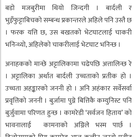
बडो मजबुरीमा थियो जिन्दगी । बार्दली र
भुइँफुट्टाबिचको सम्बन्ध प्रकान्तरले अहिले पनि उस्तै छ
। फरक यत्ति छ, उस बखतको भेटघाटलाई चाकरी
भनिन्थ्यो, अहिलेको चाकरीलाई भेटघाट भनिन्छ ।
अनाहकको मान्छे अट्टालिकामा चढेपछि अत्तालिन्छ रे
। अट्टालिका अर्थात बार्दली उच्चताको प्रतीक हो ।
उच्चता अहङ्कारको जननी हो । अनि अहंकार सर्वेसर्वा
प्रवृत्तिको जननी । बुर्जामा पुग्ने बित्तिकै कम्युनिस्ट पनि
बुर्जुवामा परिणत हुन्छ । कामरेडी ‘सर्वजन हिताय’ को
भावनालाई कामनाको अग्निले भस्म पार्छ ।