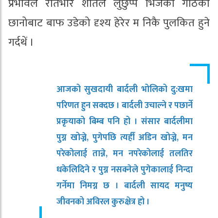
प्रभावले रातभरि शीतले लुछुप्प भिजेको गोठको
छानोबाट बाफ उडेको दृश्य हेरेर म निकै पुलकित हुने
गर्दथें ।
आजको सुखदायी बार्दली भोलिको दु:खमा
परिणत हुन सक्दछ । बार्दली उचाल्ने र पछार्ने
प्रकृयाको बिम्ब पनि हो । संसार बार्दलीमा
पुग्न खोज्ने, पुगेपछि त्यहीँ अडिन खोज्ने, मन
परेकोलाई तान्ने, मन नपरेकोलाई तलतिर
धकेलिदिने र पुग्न नसक्नेले पुगेकालाई निन्दा
गर्नेमा निमग्न छ । बार्दली सायद मनुष्य
जीवनको अविरल कुरुक्षेत्र हो ।