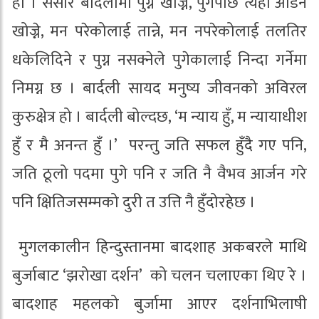
हो । संसार बार्दलीमा पुग्न खोज्ने, पुगेपछि त्यहीँ अडिन
खोज्ने, मन परेकोलाई तान्ने, मन नपरेकोलाई तलतिर
धकेलिदिने र पुग्न नसक्नेले पुगेकालाई निन्दा गर्नेमा
निमग्न छ । बार्दली सायद मनुष्य जीवनको अविरल
कुरुक्षेत्र हो । बार्दली बोल्दछ, ‘म न्याय हुँ, म न्यायाधीश
हुँ र मै अनन्त हुँ ।’ परन्तु जति सफल हुँदै गए पनि,
जति ठूलो पदमा पुगे पनि र जति नै वैभव आर्जन गरे
पनि क्षितिजसम्मको दुरी त उत्ति नै हुँदोरहेछ ।
मुगलकालीन हिन्दुस्तानमा बादशाह अकबरले माथि
बुर्जाबाट ‘झरोखा दर्शन’ को चलन चलाएका थिए रे ।
बादशाह महलको बुर्जामा आएर दर्शनाभिलाषी