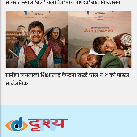
सागर लम्साल ‘बले’ चलचित्र ‘पाँच पाण्डव’ बाट निष्कासन
ग्रामीण जनताको शिक्षालाई केन्द्रमा राख्दै ‘रोल नं १’ को पोस्टर
सार्वजनिक