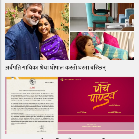
अर्बपति गायिका श्रेया घोषाल कस्तो घरमा बस्छिन्