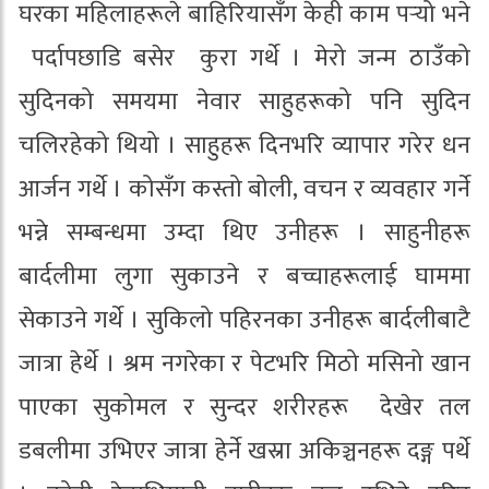
घरका महिलाहरूले बाहिरियासँग केही काम पर्‍यो भने
पर्दापछाडि बसेर कुरा गर्थे । मेरो जन्म ठाउँको
सुदिनको समयमा नेवार साहुहरूको पनि सुदिन
चलिरहेको थियो । साहुहरू दिनभरि व्यापार गरेर धन
आर्जन गर्थे । कोसँग कस्तो बोली, वचन र व्यवहार गर्ने
भन्ने सम्बन्धमा उम्दा थिए उनीहरू । साहुनीहरू
बार्दलीमा लुगा सुकाउने र बच्चाहरूलाई घाममा
सेकाउने गर्थे । सुकिलो पहिरनका उनीहरू बार्दलीबाटै
जात्रा हेर्थे । श्रम नगरेका र पेटभरि मिठो मसिनो खान
पाएका सुकोमल र सुन्दर शरीरहरू देखेर तल
डबलीमा उभिएर जात्रा हेर्ने खस्रा अकिञ्चनहरू दङ्ग पर्थे