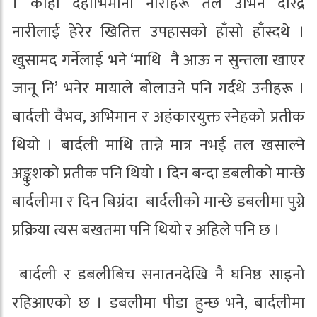
। कोही देहाभिमानी नारीहरू तल उभिने दरिद्र
नारीलाई हेरेर खितित्त उपहासको हाँसो हाँस्दथे ।
खुसामद गर्नेलाई भने ‘माथि नै आऊ न सुन्तला खाएर
जानू नि’ भनेर मायाले बोलाउने पनि गर्दथे उनीहरू ।
बार्दली वैभव, अभिमान र अहंकारयुक्त स्नेहको प्रतीक
थियो । बार्दली माथि तान्ने मात्र नभई तल खसाल्ने
अङ्कुशको प्रतीक पनि थियो । दिन बन्दा डबलीको मान्छे
बार्दलीमा र दिन बिग्रंदा बार्दलीको मान्छे डबलीमा पुग्ने
प्रक्रिया त्यस बखतमा पनि थियो र अहिले पनि छ ।
बार्दली र डबलीबिच सनातनदेखि नै घनिष्ठ साइनो
रहिआएको छ । डबलीमा पीडा हुन्छ भने, बार्दलीमा