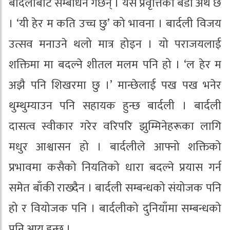
बार्दलीबाटै सम्बोधन गर्छन् । यस प्रवृत्तिको बडो अर्थ छ
। ‘यी हेर म कति उच्च छु’ को भावना । बार्दली विजय
उत्सव मनाउने थलो मात्र होइन । यो पराजयलाई
शक्तिमा मा बदल्ने शीतल मलम पनि हो । ‘ल हेर म
अझै पनि शिखरमा छु ।’ मान्छेलाई पख पख भनेर
थुम्थुम्याउन पनि सहायक हुन्छ बार्दली । बार्दली
दासत्व स्वीकार गरेर वरिपरि झुम्मिनेहरूका लागि
मधुर आश्वासन हो । बार्दलीले आफ्नो शक्तिको
प्रभावमा कसैको नियतिको धारा बदल्ने प्रयास गर्न
समेत बाँकी राख्दैन । बार्दली सम्बन्धको संयोजक पनि
हो र वियोजक पनि । बार्दलीको दुनियाँमा सम्बन्धको
पनि आयु हुन्छ ।