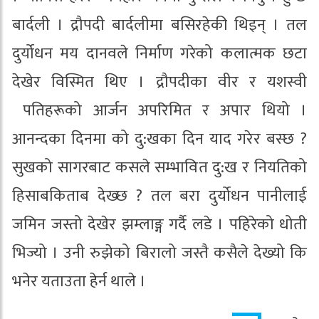
बार्दली । द्रौपदी बार्दलीमा बसिरहेकी थिइन् । तल
दुर्योधन मय दानवले निर्माण गरेको कलात्मक छटा
देखेर विस्मित थिए । द्रौपदीका वीर र यशस्वी
पतिहरूको आर्जन अपरिमित र अपार थियो ।
आनन्दका दिनमा को दु:खका दिन याद गरेर बस्छ ?
सुखको सागरबाट कसले सम्भावित दु:ख र नियतिको
हिसाबकिताब देख्छ ? तल बरा दुर्योधन पानीलाई
जमिन जस्तो देखेर झम्लाङ्ग गर्दै लडे । पहिरेको धोती
भिज्यो । उनी रुझेको बिरालो जस्तै कसैले देख्यो कि
भनेर यताउता हेर्न थाले ।