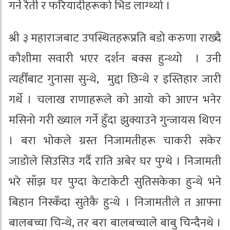
गर्ने रैती र फरियादीहरूको भिड लाग्थ्यो ।
श्री ३ महाराजबाट उपस्थितहरूप्रति बडो करुणा राख्दै
कौशीमा सवारी भएर दर्शन बक्स हुन्थ्यो । उनी
त्यहीँबाट गुनासा सुन्थे, मुद्दा छिन्थे र इस्तिहार जारी
गर्थे । चलाख राणाहरूले को आयो को आएन भनेर
मसिनो गरी ख्याल गर्ने हुँदा झुक्याउने गुन्जायस थिएन
। बरा भोकले ग्रस्त निजामतीहरू चाकरी सकेर
जाडोले सिउसिउ गर्दै राति अबेर घर पुग्थे । निजामती
भरे साँझ घर पुग्दा केटाकेटी सुतिसकेका हुन्थे भने
बिहान निस्कँदा सुतेकै हुन्थे । निजामतीले त आफ्ना
बालबच्चा चिन्थे, तर बरा बालबच्चाले बाबु चिन्दैनथे ।