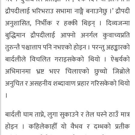
द्रौपदीलाई भरिभराउ सभामा नाङ्गै बनाउनेछु ।’ द्रौपदी
अनुशासित, निर्भीक र हक्की थिइन् । दिव्यजन्मा
बुद्धिमान द्रौपदीलाई आफ्नो अनर्गल कुवाच्यप्रति
तुरुन्तै पश्चात्ताप पनि नभएको होइन । परन्तु अहङ्कारको
बार्दलीले विचलित गराइसकेको थियो । ऐश्वर्यको
अभिमानमा भ्रष्ट भएर चिलाएको छुच्चो जिब्रोले
अनुचित र असहनीय शब्दावाण प्रहार गरिसकेको थियो
।
बार्दली घाम ताप्ने, लुगा सुकाउने र तेल घस्ने ठाउँ मात्र
होइन । कहिलेकाहीँ यो वैभव र दम्भको प्रतीक