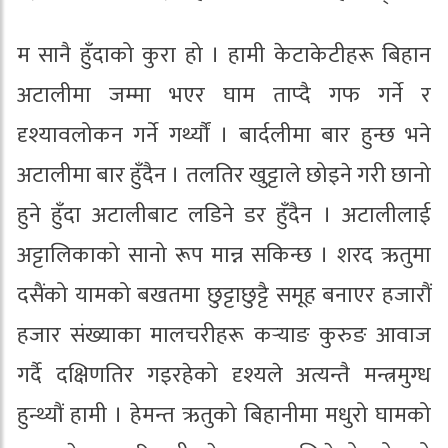
म सानै हुँदाको कुरा हो । हामी केटाकेटीहरू बिहान
अटालीमा जम्मा भएर घाम ताप्दै गफ गर्ने र
दृश्यावलोकन गर्ने गर्थ्यौं । बार्दलीमा बार हुन्छ भने
अटालीमा बार हुँदैन । तलतिर खुट्टाले छोइने गरी छानो
हुने हुँदा अटालीबाट लडिने डर हुँदैन । अटालीलाई
अट्टालिकाको सानो रूप मान्न सकिन्छ । शरद ऋतुमा
दसैंको यामको बखतमा छुट्टाछुट्टै समूह बनाएर हजारौं
हजार संख्याका मालचरीहरू कर्‍याङ कुरुङ आवाज
गर्दै दक्षिणतिर गइरहेको दृश्यले अत्यन्तै मन्त्रमुग्ध
हुन्थ्यौं हामी । हेमन्त ऋतुको बिहानीमा मधुरो घामको