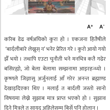
करिब डेढ वर्षअघिको कुरा हो । एकजना हितैषीले
‘बार्दलीबारे लेख्नुस् न’ भनेर प्रेरित गरे । कुरो आयो गयो
झैँ भयो । तथापि एउटा चुनौती भने मनभित्र कतै गढेर
बसिरह्यो, जो बेला बेलामा सम्झनामा आइरहन्थ्यो ।
कृष्णले जिज्ञासु अर्जुनलाई आँ गरेर अनन्त ब्रह्माण्ड
देखाइदिएका थिए । मलाई त बार्दली जस्तो सानो
विषयमा लेख्ने सुझाब मात्र प्राप्त भएको हो । सुझाव
दिने मित्रले त सायद अहिलेसम्म बिर्से पनि होलान् ।