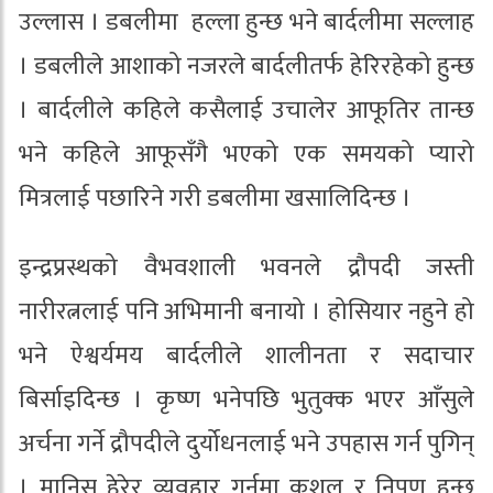
उल्लास । डबलीमा हल्ला हुन्छ भने बार्दलीमा सल्लाह
। डबलीले आशाको नजरले बार्दलीतर्फ हेरिरहेको हुन्छ
। बार्दलीले कहिले कसैलाई उचालेर आफूतिर तान्छ
भने कहिले आफूसँगै भएको एक समयको प्यारो
मित्रलाई पछारिने गरी डबलीमा खसालिदिन्छ ।
इन्द्रप्रस्थको वैभवशाली भवनले द्रौपदी जस्ती
नारीरत्नलाई पनि अभिमानी बनायो । होसियार नहुने हो
भने ऐश्वर्यमय बार्दलीले शालीनता र सदाचार
बिर्साइदिन्छ । कृष्ण भनेपछि भुतुक्क भएर आँसुले
अर्चना गर्ने द्रौपदीले दुर्योधनलाई भने उपहास गर्न पुगिन्
। मानिस हेरेर व्यवहार गर्नमा कुशल र निपुण हुन्छ