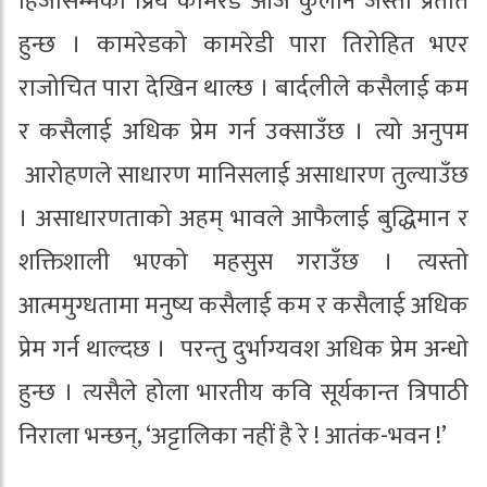
हिजोसम्मको प्रिय कामरेड आज कुलीन जस्तो प्रतीत
हुन्छ । कामरेडको कामरेडी पारा तिरोहित भएर
राजोचित पारा देखिन थाल्छ । बार्दलीले कसैलाई कम
र कसैलाई अधिक प्रेम गर्न उक्साउँछ । त्यो अनुपम
आरोहणले साधारण मानिसलाई असाधारण तुल्याउँछ
। असाधारणताको अहम् भावले आफैलाई बुद्धिमान र
शक्तिशाली भएको महसुस गराउँछ । त्यस्तो
आत्ममुग्धतामा मनुष्य कसैलाई कम र कसैलाई अधिक
प्रेम गर्न थाल्दछ । परन्तु दुर्भाग्यवश अधिक प्रेम अन्धो
हुन्छ । त्यसैले होला भारतीय कवि सूर्यकान्त त्रिपाठी
निराला भन्छन्, ‘अट्टालिका नहीं है रे ! आतंक-भवन !’