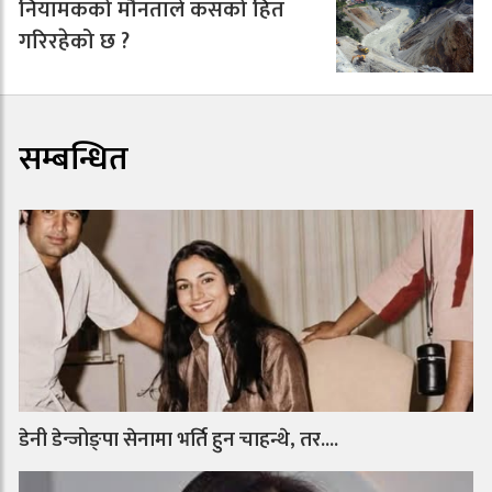
नियामकको मौनताले कसको हित
गरिरहेको छ ?
सम्बन्धित
डेनी डेन्जोङ्पा सेनामा भर्ति हुन चाहन्थे, तर....