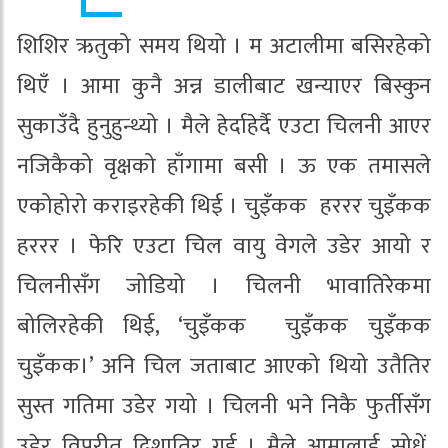
शिशिर ऋतुको समय थियो । म अटालीमा बसिरहेको
थिएँ । आमा कुनै अन्न डालीबाट खन्याएर बिस्कुन
सुकाउँदै हुनुहुन्थ्यो । मैले हेर्दाहेर्दै एउटा चिलनी आएर
नजिकैको वृक्षको हाँगामा बसी । ऊ एक तमासले
एकोहोरो कराइरहेकी थिई । चुइँकक हररर चुइँकक
हररर । फेरि एउटा चिल वायु वेगले उडेर आयो र
चिलनीसँग जोडियो । चिलनी भावातिरेकमा
बोलिरहेकी थिई, ‘चुइँकक चुइँकक चुइँकक
चुइँकक।’ अनि चिल जताबाट आएको थियो उतैतिर
सुस्त गतिमा उडेर गयो । चिलनी भने निकै फुर्तीसँग
उडेर विपरीत दिशातिर गई । मैले आमालाई सोधें,