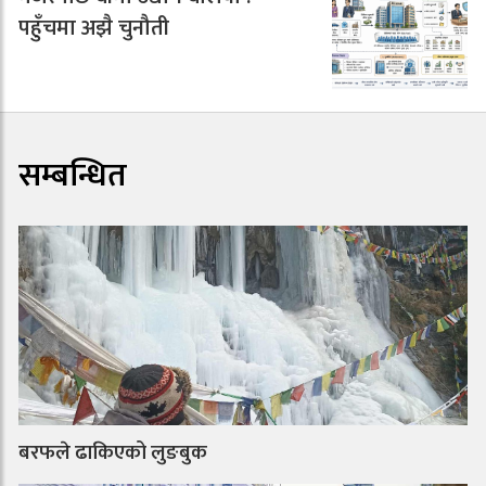
पहुँचमा अझै चुनौती
सम्बन्धित
बरफले ढाकिएको लुङबुक