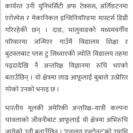
कार्यरत उनी युनिभर्सिटी अफ टेक्सस, अर्लिङटनमा
एरोस्पेस र मेकानिकल इन्जिनियरिङमा मास्टर्स डिग्री
गरिरहेकी छन् । दाङ, भालुवाङको मध्यमवर्गीय
परिवारमा जन्मिएर गाउँमै विद्यालय शिक्षा र
बुटवलबाट प्लस टु सिध्याएकी ज्योति विद्यालय तहमा
पढ्दादेखि नै अन्तरिक्ष विज्ञानमा रुचि भएको
बताउँछिन् । यो क्षेत्रमा लाग्न आफूलाई बुबाले उत्प्रेरित
गरेको उनको भनाइ छ ।
भारतीय मूलकी अमेरिकी अन्तरिक्ष–यात्री कल्पना
चावलाको जीवनीबाट आफूलाई यो क्षेत्रमा अभिरुचि
जागेको उनी बताउँछिन् । ‘एनालग एस्ट्रोनट’को उपाधि