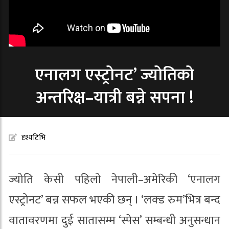
एनालग एस्ट्रोनट’ ज्योतिको
अन्तरिक्ष–यात्री बन्ने सपना !
दृश्यटिभि
ज्योति केसी पहिलो नेपाली–अमेरिकी ‘एनालग
एस्ट्रोनट’ बन्न सफल भएकी छन् । ‘लक्ड रुम’भित्र बन्द
वातावरणमा दुई सातासम्म ‘स्पेस’ सम्बन्धी अनुसन्धान