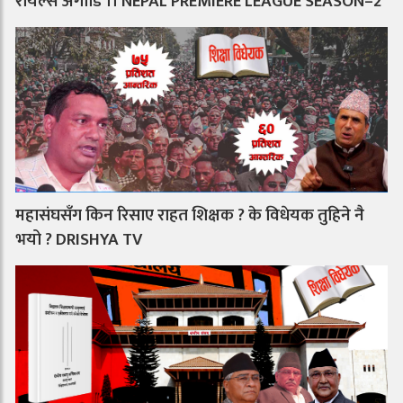
रोयल्स अगाडि ।। NEPAL PREMIERE LEAGUE SEASON–2
महासंघसँग किन रिसाए राहत शिक्षक ? के विधेयक तुहिने नै
भयो ? DRISHYA TV