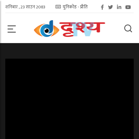
शनिबार , 23 साउन 2083
युनिकोड - प्रीति