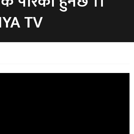
ि पारको हुनेछ ।।
SHYA TV