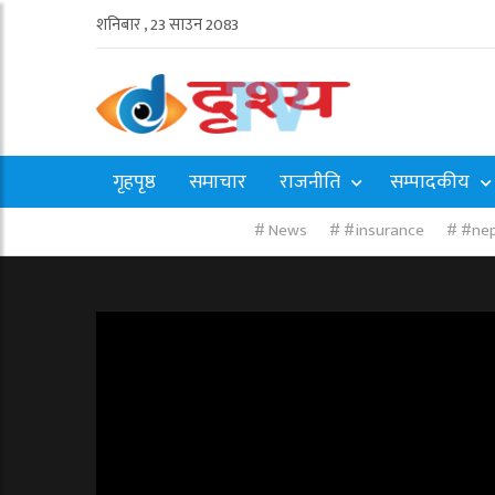
शनिबार , 23 साउन 2083
गृहपृष्ठ
समाचार
राजनीति
सम्पादकीय
News
#insurance
#nep