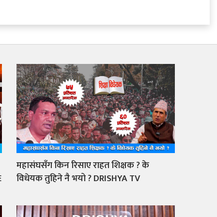
महासंघसँग किन रिसाए राहत शिक्षक ? के
E
विधेयक तुहिने नै भयो ? DRISHYA TV