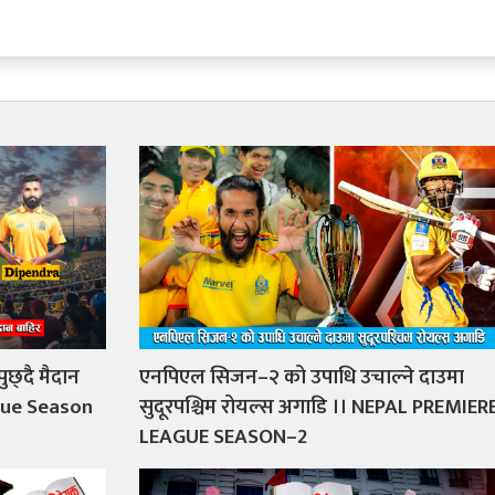
्दै मैदान
एनपिएल सिजन–२ को उपाधि उचाल्ने दाउमा
gue Season
सुदूरपश्चिम रोयल्स अगाडि ।। NEPAL PREMIER
LEAGUE SEASON–2