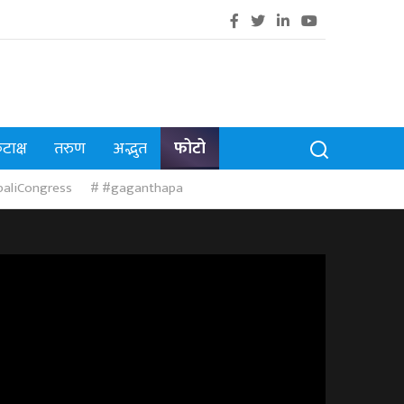
टाक्ष
तरुण
अद्भुत
फोटो
aliCongress
#gaganthapa