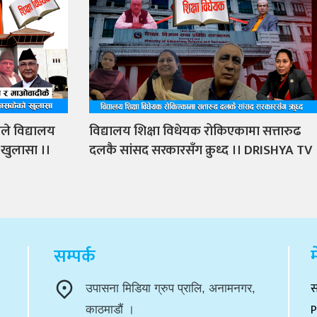
ले विद्यालय
विद्यालय शिक्षा विधेयक रोकिएकामा सत्तारुढ
 खुलासा ।।
दलकै सांसद सरकारसँग क्रुध्द ।। DRISHYA TV
सम्पर्क
म
स
उपासना मिडिया ग्रुप प्रालि, अनामनगर,
P
काठमाडौं ।