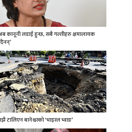
अब कानूनी लडाई हुन्छ, सबै गल्तीहरु क्षमालायक
ुँदैनन्’
झै टालिएन बानेश्वरको ‘भाइरल भ्वाङ’