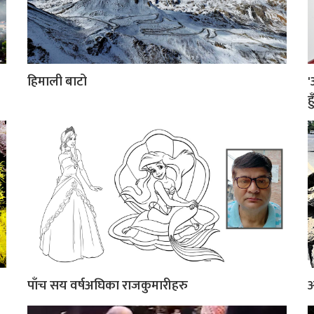
हिमाली बाटो
'
ह
पाँच सय वर्षअघिका राजकुमारीहरु
अ