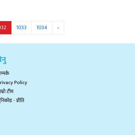
032
1033
1034
›
ेनु
म्पर्क
rivacy Policy
ाम्रो टीम
ुनिकोड - प्रीति