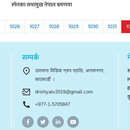
स्पेनका सभामुख नेपाल भ्रमणमा
5
1026
1027
1028
1029
1030
1031
1
सम्पर्क
म
स
उपासना मिडिया ग्रुप प्रालि, अनामनगर,
P
काठमाडौं ।
ह
drishyatv2019@gmail.com
य
+977-1-5705847